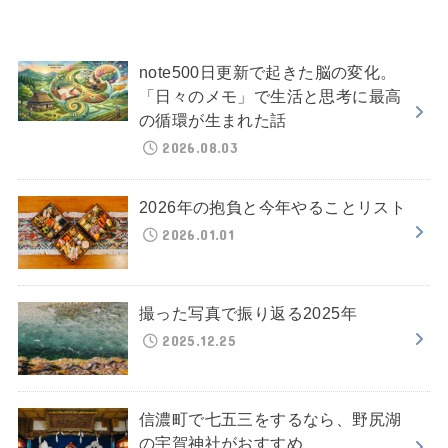
note500日更新で起きた脳の変化。
「日々のメモ」で生活と思考に最高
の循環が生まれた話
2026.08.03
2026年の抱負と今年やることリスト
2026.01.01
撮った写真で振り返る2025年
2025.12.25
信濃町で七五三をするなら、野尻湖
の宇賀神社がおすすめ