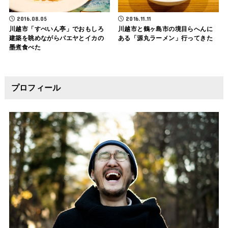
2016.08.05
2016.11.11
川越市「すぺいん亭」でおもしろ
川越市と鶴ヶ島市の境目らへんに
建築を眺めながらパエヤとイカの
ある「源丸ラーメン」行ってきた
墨煮食べた
プロフィール