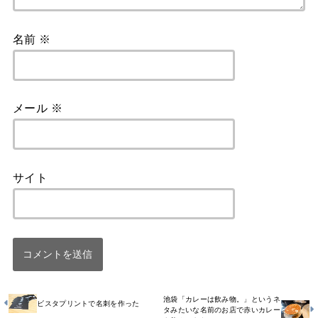
名前
※
メール
※
サイト
池袋「カレーは飲み物。」というネ
ビスタプリントで名刺を作った
タみたいな名前のお店で赤いカレー