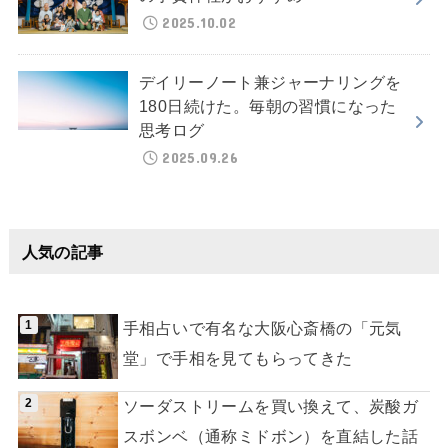
2025.10.02
デイリーノート兼ジャーナリングを
180日続けた。毎朝の習慣になった
思考ログ
2025.09.26
人気の記事
手相占いで有名な大阪心斎橋の「元気
堂」で手相を見てもらってきた
ソーダストリームを買い換えて、炭酸ガ
スボンベ（通称ミドボン）を直結した話