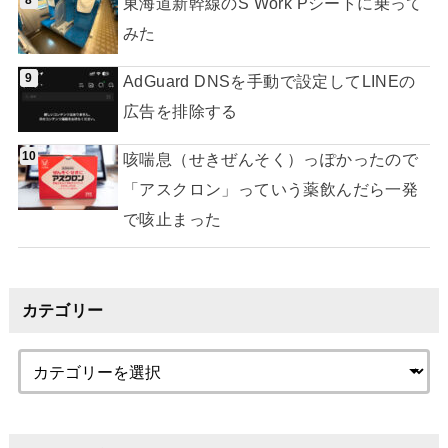
東海道新幹線のS Work Pシートに乗って
みた
AdGuard DNSを手動で設定してLINEの
広告を排除する
咳喘息（せきぜんそく）っぽかったので
「アスクロン」っていう薬飲んだら一発
で咳止まった
カテゴリー