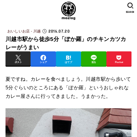
SEARCH
2016.07.20
おいしいお店 - 川越
川越市駅から徒歩5分「ぽか羅」のチキンカツカ
レーがうまい
ポスト
シェア
はてブ
送る
Pocket
夏ですね。カレーを食べましょう。川越市駅から歩いて
5分ぐらいのところにある「ぽか羅」というおしゃれな
カレー屋さんに行ってきました。うまかった。