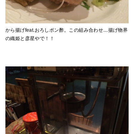
から揚げfeat.おろしポン酢。この組み合わせ…揚げ物界
の織姫と彦星やで！！