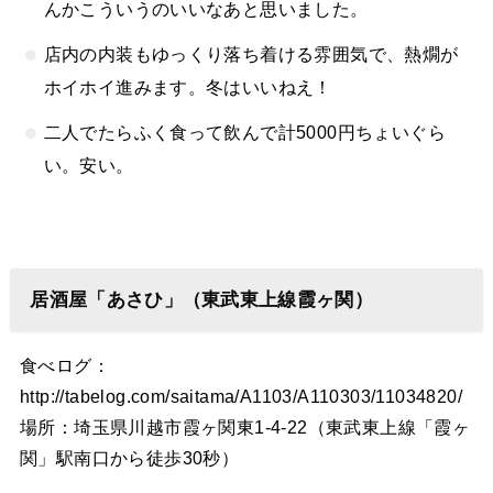
んかこういうのいいなあと思いました。
店内の内装もゆっくり落ち着ける雰囲気で、熱燗が
ホイホイ進みます。冬はいいねえ！
二人でたらふく食って飲んで計5000円ちょいぐら
い。安い。
居酒屋「あさひ」（東武東上線霞ヶ関）
食べログ：
http://tabelog.com/saitama/A1103/A110303/11034820/
場所：埼玉県川越市霞ヶ関東1-4-22（東武東上線「霞ヶ
関」駅南口から徒歩30秒）