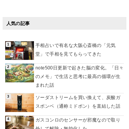
人気の記事
手相占いで有名な大阪心斎橋の「元気
堂」で手相を見てもらってきた
note500日更新で起きた脳の変化。「日々
のメモ」で生活と思考に最高の循環が生
まれた話
ソーダストリームを買い換えて、炭酸ガ
スボンベ（通称ミドボン）を直結した話
ガスコンロのセンサーが邪魔なので取り
外して解除・無効化した