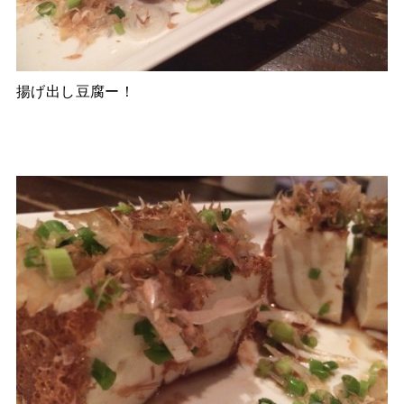
揚げ出し豆腐ー！