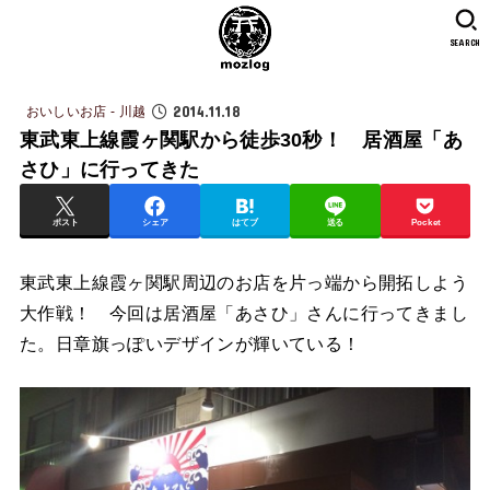
SEARCH
2014.11.18
おいしいお店 - 川越
東武東上線霞ヶ関駅から徒歩30秒！ 居酒屋「あ
さひ」に行ってきた
ポスト
シェア
はてブ
送る
Pocket
東武東上線霞ヶ関駅周辺のお店を片っ端から開拓しよう
大作戦！ 今回は居酒屋「あさひ」さんに行ってきまし
た。日章旗っぽいデザインが輝いている！