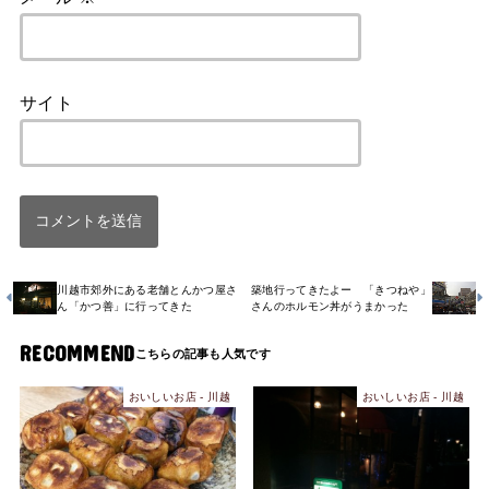
サイト
川越市郊外にある老舗とんかつ屋さ
築地行ってきたよー 「きつねや」
ん「かつ善」に行ってきた
さんのホルモン丼がうまかった
RECOMMEND
おいしいお店 - 川越
おいしいお店 - 川越