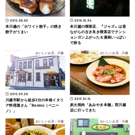
2015.08.02
2014.10.26
本川越の「ホワイト餃子」の焼き
本川越の喫茶店、『ジャズ』は昔
餃子がうまい
ながらの古き良き喫茶店でテンシ
ョンガン上がった＆漫画いっぱい
で捗る
おいしいお店 - 川越
おいしいお店 - 川越
2015.09.28
2017.01.15
川越市駅から徒歩3分の本格イタリ
炭火焼肉「あみやき本舗」西川越
ア料理屋さん「Benino（ベニー
店に行ってきた
ノ）」
おいしいお店 - 川越
おいしいお店 - 川越