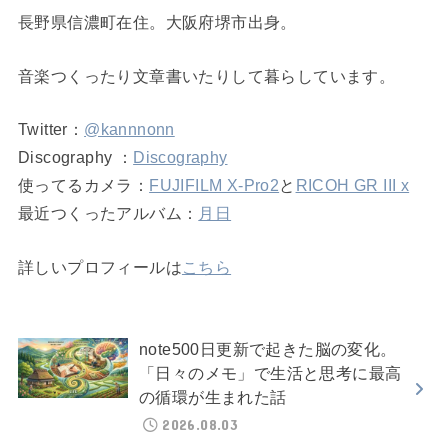
長野県信濃町在住。大阪府堺市出身。
音楽つくったり文章書いたりして暮らしています。
Twitter：
@kannnonn
Discography ：
Discography
使ってるカメラ：
FUJIFILM X-Pro2
と
RICOH GR III x
最近つくったアルバム：
月日
詳しいプロフィールは
こちら
note500日更新で起きた脳の変化。
「日々のメモ」で生活と思考に最高
の循環が生まれた話
2026.08.03