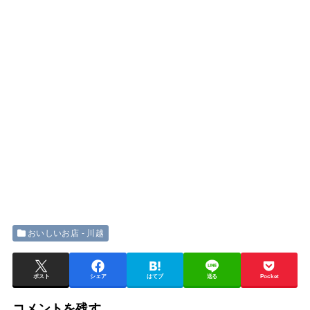
おいしいお店 - 川越
ポスト
シェア
はてブ
送る
Pocket
コメントを残す