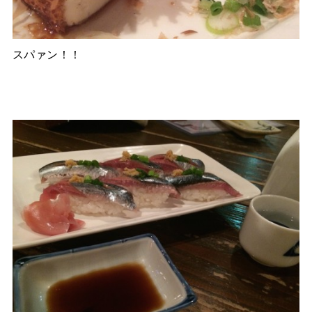
スパァン！！