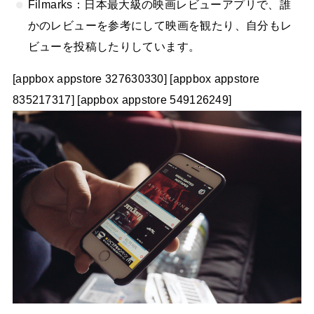
Filmarks：日本最大級の映画レビューアプリで、誰
かのレビューを参考にして映画を観たり、自分もレ
ビューを投稿したりしています。
[appbox appstore 327630330] [appbox appstore
835217317] [appbox appstore 549126249]