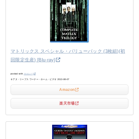
マトリックス スペシャル・バリューパック (3枚組)(初
回限定生産) [Blu-ray]
posted with
カエレバ
キアヌ・リーブス ワーナー・ホーム・ビデオ 2013-08-07
Amazon
楽天市場