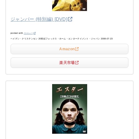
ジャンパー (特別編) [DVD]
posted with
カエレバ
ヘイデン・クリステンセン 20世紀フォックス・ホーム・エンターテイメント・ジャパン 2008-07-23
Amazon
楽天市場