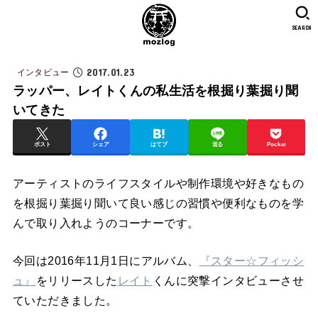
SEARCH
2017.01.23
インタビュー
ラッパー、レイトくんの私生活を根掘り葉掘り聞
いてきた
ポスト
シェア
はてブ
送る
Pocket
アーティストのライフスタイルや制作環境や好きなもの
を根掘り葉掘り聞いて良い感じの習慣や便利なものを学
んで取り入れようのコーナーです。
今回は2016年11月1日にアルバム、
『スター☆フィッシ
ュ』
をリリースした
レイト
くんに突撃インタビューさせ
ていただきました。