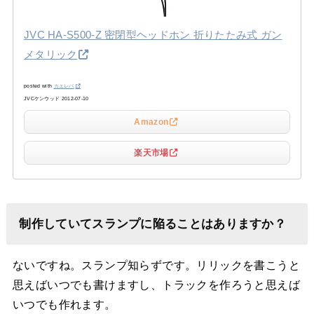
JVC HA-S500-Z 密閉型ヘッドホン 折りたたみ式 ガン
メタリック
posted with
カエレバ
JVCケンウッド 2012-07-10
Amazon
楽天市場
制作していてスランプに陥ることはありますか？
ないですね。スランプ知らずです。リリックを書こうと
思えばいつでも書けますし、トラックを作ろうと思えば
いつでも作れます。