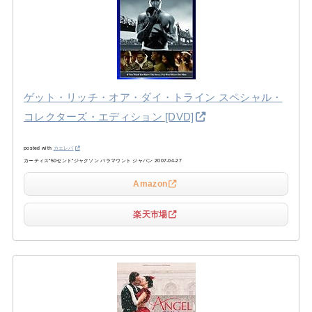
ゲット・リッチ・オア・ダイ・トライン スペシャル・
コレクターズ・エディション [DVD]
posted with
カエレバ
カーティス“50セント”ジャクソン パラマウント ジャパン 2007-04-27
Amazon
楽天市場