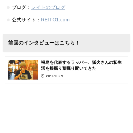
ブログ：
レイトのブログ
公式サイト：
REITO1.com
前回のインタビューはこちら！
福島を代表するラッパー、狐火さんの私生
活を根掘り葉掘り聞いてきた
2016.10.29