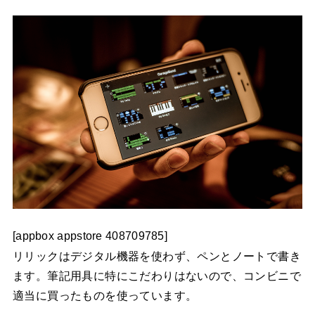
[appbox appstore 408709785]
リリックはデジタル機器を使わず、ペンとノートで書き
ます。筆記用具に特にこだわりはないので、コンビニで
適当に買ったものを使っています。