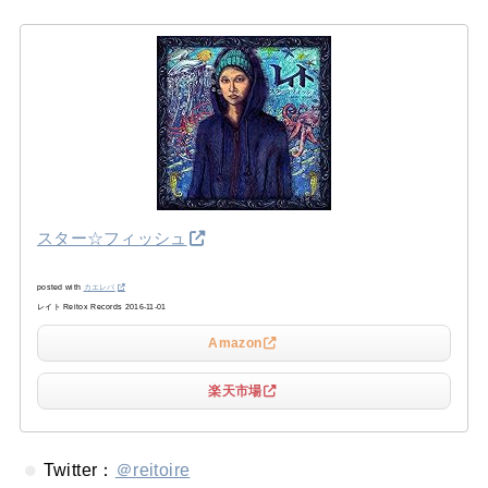
スター☆フィッシュ
posted with
カエレバ
レイト Reitox Records 2016-11-01
Amazon
楽天市場
Twitter：
＠reitoire