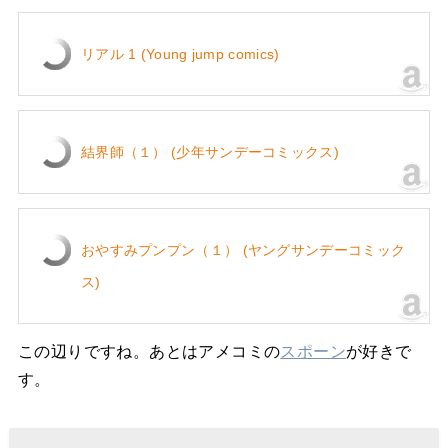
リアル 1 (Young jump comics)
結界師（１） (少年サンデーコミックス)
おやすみプンプン（１） (ヤングサンデーコミック
ス)
この辺りですね。あとはアメコミの
スポーン
が好きで
す。