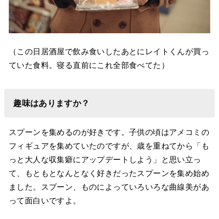
（この日居酒屋で飲み食いしたあとにレイトくんが買っ
ていた食料。寝る直前にこれ全部食べてた）
趣味はありますか？
スプーンを集めるのが好きです。子供の頃はアメコミの
フィギュアを集めていたのですが、歳を重ねてから「も
っと大人な収集癖にアップデートしよう」と思い立っ
て、もともとなんとなく好きだったスプーンを集め始め
ました。スプーン、ものによっていろいろな曲線美があ
って面白いですよ。