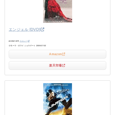
エンジェル [DVD]
posted with
カエレバ
ロモーラ・ガライ ショウゲート 2008-07-02
Amazon
楽天市場