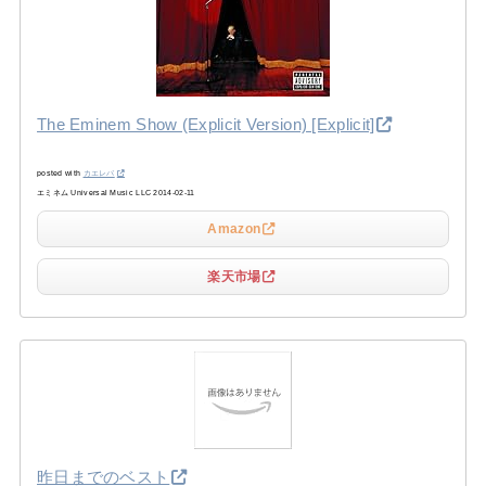
The Eminem Show (Explicit Version) [Explicit]
posted with
カエレバ
エミネム Universal Music LLC 2014-02-11
Amazon
楽天市場
昨日までのベスト