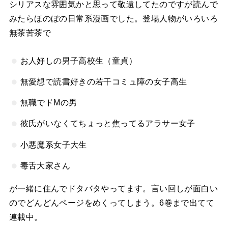
シリアスな雰囲気かと思って敬遠してたのですが読んで
みたらほのぼの日常系漫画でした。登場人物がいろいろ
無茶苦茶で
お人好しの男子高校生（童貞）
無愛想で読書好きの若干コミュ障の女子高生
無職でドMの男
彼氏がいなくてちょっと焦ってるアラサー女子
小悪魔系女子大生
毒舌大家さん
が一緒に住んでドタバタやってます。言い回しが面白い
のでどんどんページをめくってしまう。6巻まで出てて
連載中。