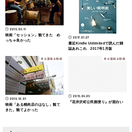
2015.05.11
映画「セッション」観てきた め
2017.01.27
っちゃ良かった
最近Kindle Unlimitedで読んだ雑
誌あれこれ 2017年1月版
本＆漫画＆映画
本＆漫画＆映画
2015.04.05
2015.12.01
『花井沢町公民館便り』が面白い
映画「ある精肉店のはなし」観て
きた。観てよかった