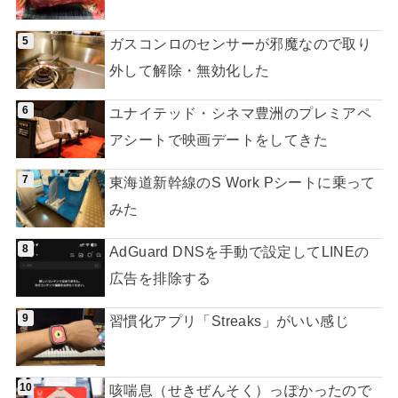
ガスコンロのセンサーが邪魔なので取り
外して解除・無効化した
ユナイテッド・シネマ豊洲のプレミアペ
アシートで映画デートをしてきた
東海道新幹線のS Work Pシートに乗って
みた
AdGuard DNSを手動で設定してLINEの
広告を排除する
習慣化アプリ「Streaks」がいい感じ
咳喘息（せきぜんそく）っぽかったので