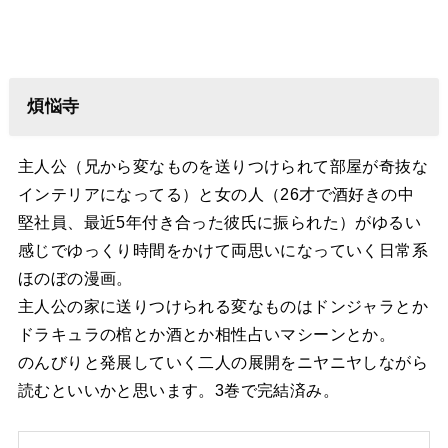
煩悩寺
主人公（兄から変なものを送りつけられて部屋が奇抜な
インテリアになってる）と女の人（26才で酒好きの中
堅社員、最近5年付き合った彼氏に振られた）がゆるい
感じでゆっくり時間をかけて両思いになっていく日常系
ほのぼの漫画。
主人公の家に送りつけられる変なものはドンジャラとか
ドラキュラの棺とか酒とか相性占いマシーンとか。
のんびりと発展していく二人の展開をニヤニヤしながら
読むといいかと思います。3巻で完結済み。