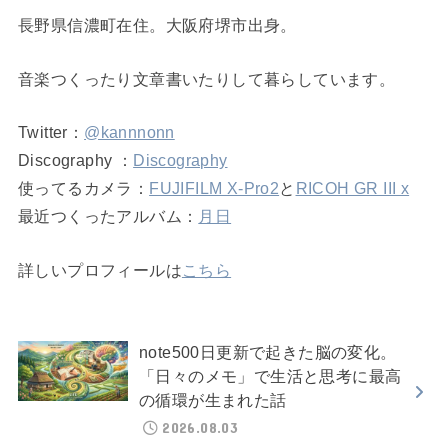
長野県信濃町在住。大阪府堺市出身。
音楽つくったり文章書いたりして暮らしています。
Twitter：
@kannnonn
Discography ：
Discography
使ってるカメラ：
FUJIFILM X-Pro2
と
RICOH GR III x
最近つくったアルバム：
月日
詳しいプロフィールは
こちら
note500日更新で起きた脳の変化。
「日々のメモ」で生活と思考に最高
の循環が生まれた話
2026.08.03