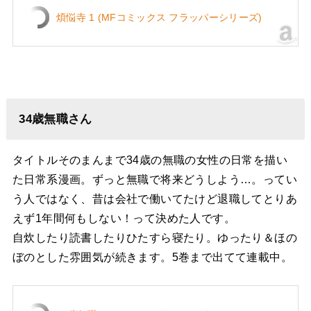
煩悩寺 1 (MFコミックス フラッパーシリーズ)
34歳無職さん
タイトルそのまんまで34歳の無職の女性の日常を描い
た日常系漫画。ずっと無職で将来どうしよう…。ってい
う人ではなく、昔は会社で働いてたけど退職してとりあ
えず1年間何もしない！って決めた人です。
自炊したり読書したりひたすら寝たり。
ゆったり＆ほの
ぼのとした雰囲気が続きます。5巻まで出てて連載中。