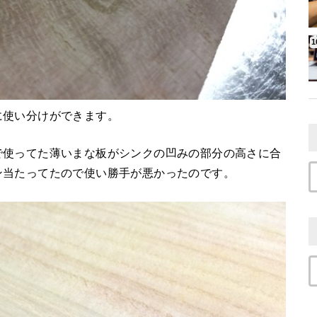
に使い分けができます。
で使ってた薄いまな板がシンクの凹みの部分の高さに合
ン当たってたので使い勝手が悪かったのです。