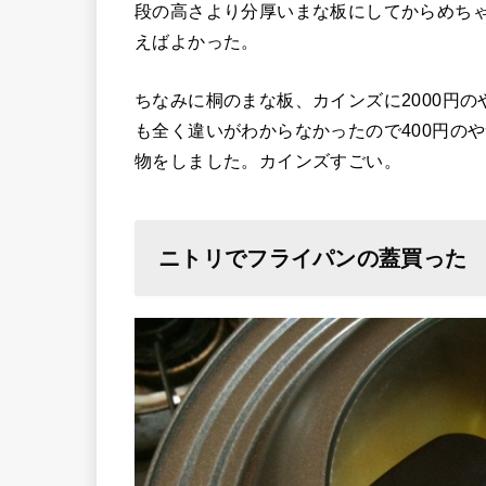
段の高さより分厚いまな板にしてからめち
えばよかった。
ちなみに桐のまな板、カインズに2000円の
も全く違いがわからなかったので400円の
物をしました。カインズすごい。
ニトリでフライパンの蓋買った