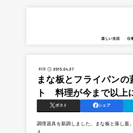
楽しい生活
仕
2015.04.27
料理
まな板とフライパンの
ト 料理が今まで以上
ポスト
シェア
調理器具を新調しました。まな板と落し蓋
え。