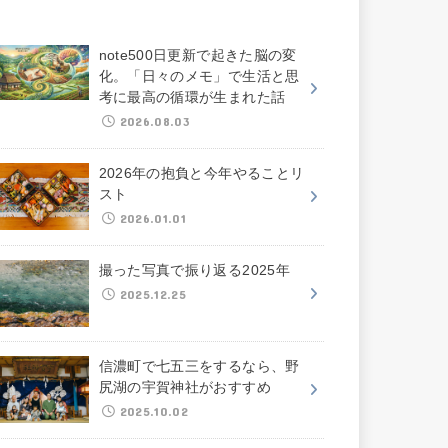
note500日更新で起きた脳の変
化。「日々のメモ」で生活と思
考に最高の循環が生まれた話
2026.08.03
2026年の抱負と今年やることリ
スト
2026.01.01
撮った写真で振り返る2025年
2025.12.25
信濃町で七五三をするなら、野
尻湖の宇賀神社がおすすめ
2025.10.02