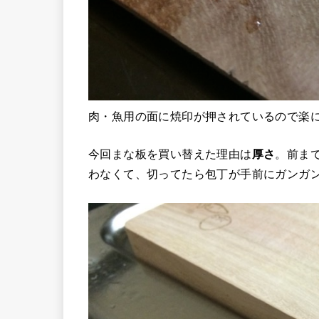
肉・魚用の面に焼印が押されているので楽
今回まな板を買い替えた理由は
厚さ
。前ま
わなくて、切ってたら包丁が手前にガンガ