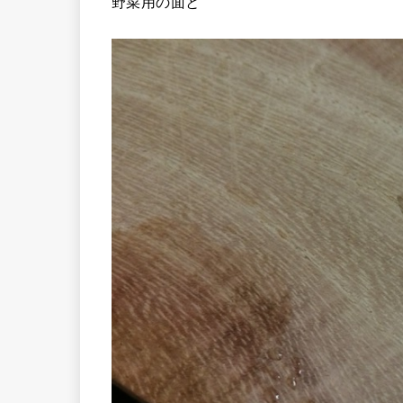
野菜用の面と