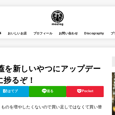
事
おいしいお店
プロフィール
お問い合わせ
Discography
プ
蓋を新しいやつにアップデー
に捗るぞ！
はてブ
送る
Pocket
。ものを増やしたくないので買い足しではなくて買い替