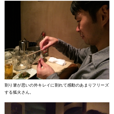
割り箸が思いの外キレイに割れて感動のあまりフリーズ
する狐火さん。