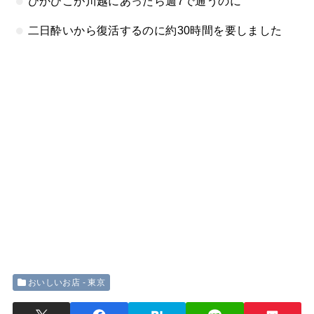
ひかひこが川越にあったら週7で通うのに
二日酔いから復活するのに約30時間を要しました
おいしいお店 - 東京