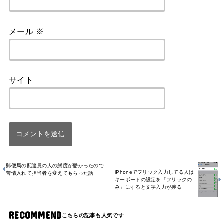
メール
※
サイト
郵便局の配達員の人の態度が酷かったので
iPhoneでフリック入力してる人は
苦情入れて担当者を変えてもらった話
キーボードの設定を「フリックの
み」にすると文字入力が捗る
RECOMMEND