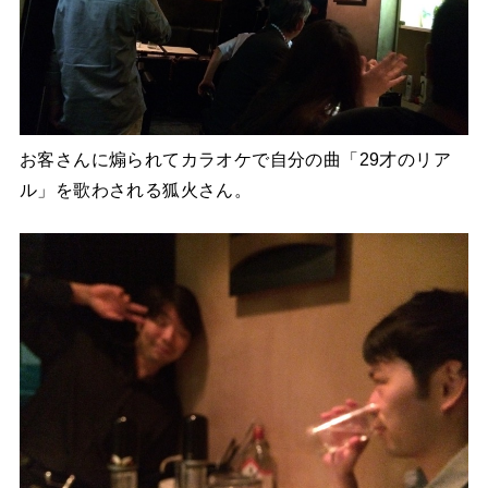
お客さんに煽られてカラオケで自分の曲「29才のリア
ル」を歌わされる狐火さん。