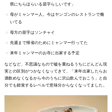
県にちらほらいる苗字らしいです」
母がミャンマー人。今はヤンゴンのレストランで働
いてる
母方の苗字はソンチャイ
先週まで帰省のためにミャンマー行ってた
来年ミャンマーのお寺に出家する予定
などなど、不思議なもので嘘を重ねるうちにどんどん現
実との区別がつかなくなってきて、「来年出家したらお
酒飲めなくなるから今のうちに沢山飲んでおこう」と自
分でも錯覚するレベルで意味分からなくなってました。