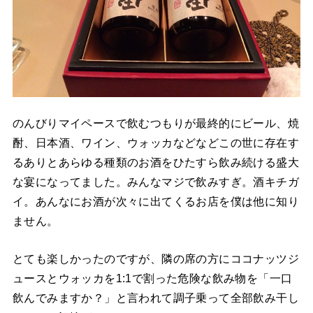
のんびりマイペースで飲むつもりが最終的にビール、焼
酎、日本酒、ワイン、ウォッカなどなどこの世に存在す
るありとあらゆる種類のお酒をひたすら飲み続ける盛大
な宴になってました。みんなマジで飲みすぎ。酒キチガ
イ。あんなにお酒が次々に出てくるお店を僕は他に知り
ません。
とても楽しかったのですが、隣の席の方にココナッツジ
ュースとウォッカを1:1で割った危険な飲み物を「一口
飲んでみますか？」と言われて調子乗って全部飲み干し