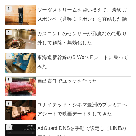
ソーダストリームを買い換えて、炭酸ガ
スボンベ（通称ミドボン）を直結した話
ガスコンロのセンサーが邪魔なので取り
外して解除・無効化した
東海道新幹線のS Work Pシートに乗って
みた
自己責任でユッケを作った
ユナイテッド・シネマ豊洲のプレミアペ
アシートで映画デートをしてきた
AdGuard DNSを手動で設定してLINEの