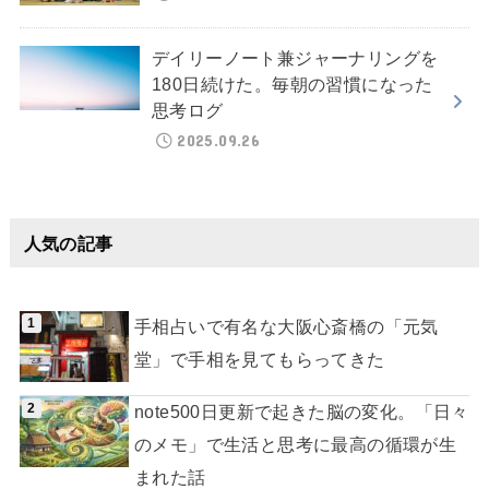
デイリーノート兼ジャーナリングを
180日続けた。毎朝の習慣になった
思考ログ
2025.09.26
人気の記事
手相占いで有名な大阪心斎橋の「元気
堂」で手相を見てもらってきた
note500日更新で起きた脳の変化。「日々
のメモ」で生活と思考に最高の循環が生
まれた話