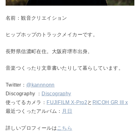
名前：観音クリエイション
ヒップホップのトラックメイカーです。
長野県信濃町在住。大阪府堺市出身。
音楽つくったり文章書いたりして暮らしています。
Twitter：
@kannnonn
Discography ：
Discography
使ってるカメラ：
FUJIFILM X-Pro2
と
RICOH GR III x
最近つくったアルバム：
月日
詳しいプロフィールは
こちら