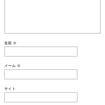
名前
※
メール
※
サイト