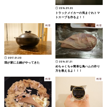
2014.09.05
トラックメイカーの気まぐれトマ
トスープを作るよ！！
料理
料理
2017.01.20
2014.07.21
我が家に土鍋がやってきた
めちゃくちゃ簡単な鳥ハムの作り
方を教えるよ！！！
料理
料理