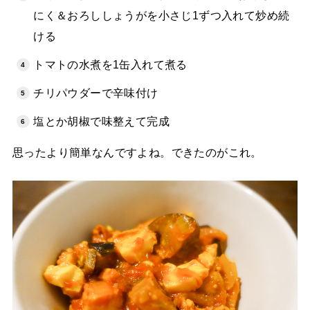
にく＆おろししょうがを小さじ1ずつ入れて炒め続
ける
トマトの水煮を1缶入れて煮る
チリパウダーで辛味付け
塩とか胡椒で味整えて完成
思ったより簡単なんですよね。できたのがこれ。