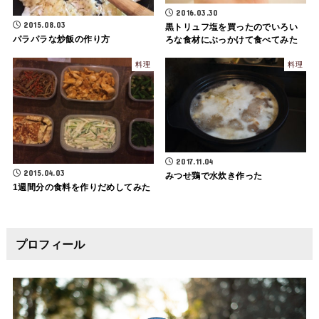
2016.03.30
2015.08.03
黒トリュフ塩を買ったのでいろい
パラパラな炒飯の作り方
ろな食材にぶっかけて食べてみた
料理
料理
2017.11.04
2015.04.03
みつせ鶏で水炊き作った
1週間分の食料を作りだめしてみた
プロフィール