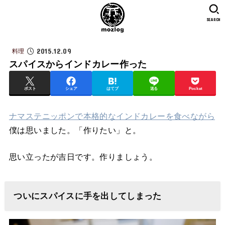
SEARCH
2015.12.09
料理
スパイスからインドカレー作った
ポスト
シェア
はてブ
送る
Pocket
ナマステニッポンで本格的なインドカレーを食べながら
僕は思いました。「作りたい」と。
思い立ったが吉日です。作りましょう。
ついにスパイスに手を出してしまった