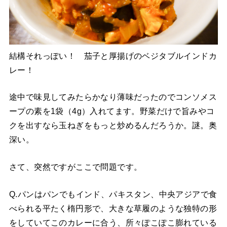
結構それっぽい！ 茄子と厚揚げのベジタブルインドカ
レー！
途中で味見してみたらかなり薄味だったのでコンソメス
ープの素を1袋（4g）入れてます。野菜だけで旨みやコ
クを出すなら玉ねぎをもっと炒めるんだろうか。謎。奥
深い。
さて、突然ですがここで問題です。
Q.パンはパンでもインド、パキスタン、中央アジアで食
べられる平たく楕円形で、大きな草履のような独特の形
をしていてこのカレーに合う、所々ぽこぽこ膨れている