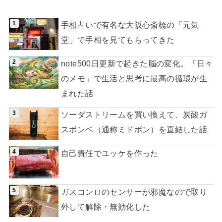
手相占いで有名な大阪心斎橋の「元気
堂」で手相を見てもらってきた
note500日更新で起きた脳の変化。「日々
のメモ」で生活と思考に最高の循環が生
まれた話
ソーダストリームを買い換えて、炭酸ガ
スボンベ（通称ミドボン）を直結した話
自己責任でユッケを作った
ガスコンロのセンサーが邪魔なので取り
外して解除・無効化した