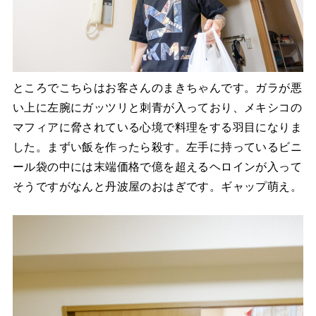
ところでこちらはお客さんのまきちゃんです。ガラが悪
い上に左腕にガッツリと刺青が入っており、メキシコの
マフィアに脅されている心境で料理をする羽目になりま
した。まずい飯を作ったら殺す。左手に持っているビニ
ール袋の中には末端価格で億を超えるヘロインが入って
そうですがなんと丹波屋のおはぎです。ギャップ萌え。