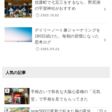
信濃町で七五三をするなら、野尻湖
の宇賀神社がおすすめ
2025.10.02
デイリーノート兼ジャーナリングを
180日続けた。毎朝の習慣になった
思考ログ
2025.09.26
人気の記事
手相占いで有名な大阪心斎橋の「元気
堂」で手相を見てもらってきた
note500日更新で起きた脳の変化。「日々