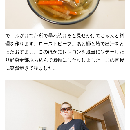
で、ふざけて台所で暴れ続けると見せかけてちゃんと料
理を作ります。ローストビーフ。あと鰤と蛤で出汁をと
ったおすまし。このほかにレンコンを適当にソテーした
り野菜全部ぶち込んで煮物にしたりしました。この直後
に突然飽きて寝ました。