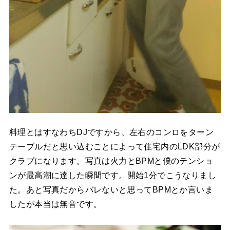
料理とはすなわちDJですから、左右のコンロをターン
テーブルだと思い込むことによって住宅内のLDK部分が
クラブになります。写真は火力とBPMと僕のテンショ
ンが最高潮に達した瞬間です。開始1分でこうなりまし
た。あと写真だからバレないと思ってBPMとか言いま
したが本当は無音です。