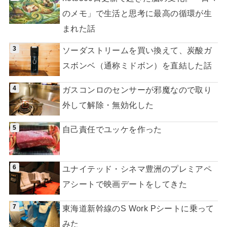
のメモ」で生活と思考に最高の循環が生
まれた話
ソーダストリームを買い換えて、炭酸ガ
スボンベ（通称ミドボン）を直結した話
ガスコンロのセンサーが邪魔なので取り
外して解除・無効化した
自己責任でユッケを作った
ユナイテッド・シネマ豊洲のプレミアペ
アシートで映画デートをしてきた
東海道新幹線のS Work Pシートに乗って
みた