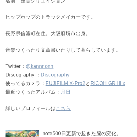
名前：観音クリエイション
ヒップホップのトラックメイカーです。
長野県信濃町在住。大阪府堺市出身。
音楽つくったり文章書いたりして暮らしています。
Twitter：
@kannnonn
Discography ：
Discography
使ってるカメラ：
FUJIFILM X-Pro2
と
RICOH GR III x
最近つくったアルバム：
月日
詳しいプロフィールは
こちら
note500日更新で起きた脳の変化。