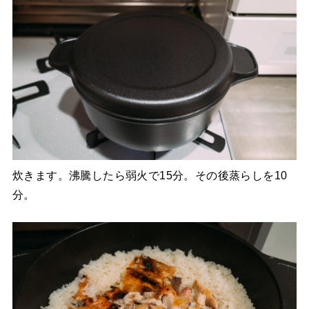
炊きます。沸騰したら弱火で15分。その後蒸らしを10
分。