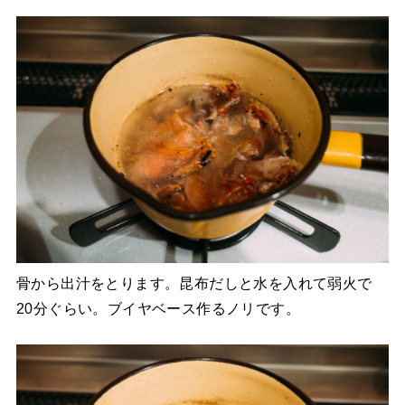
骨から出汁をとります。昆布だしと水を入れて弱火で
20分ぐらい。ブイヤベース作るノリです。