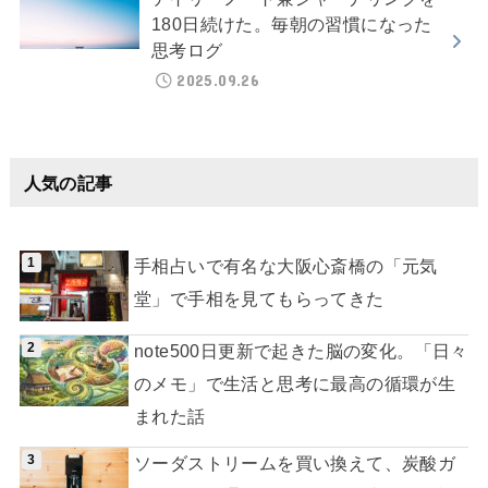
180日続けた。毎朝の習慣になった
思考ログ
2025.09.26
人気の記事
手相占いで有名な大阪心斎橋の「元気
堂」で手相を見てもらってきた
note500日更新で起きた脳の変化。「日々
のメモ」で生活と思考に最高の循環が生
まれた話
ソーダストリームを買い換えて、炭酸ガ