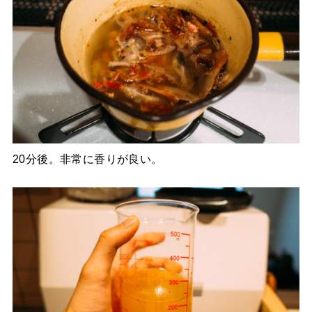
20分後。非常に香りが良い。