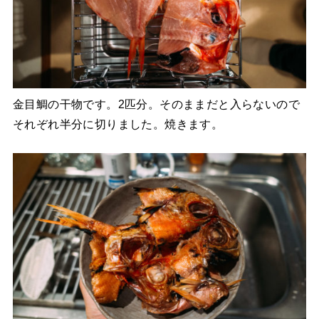
金目鯛の干物です。2匹分。そのままだと入らないので
それぞれ半分に切りました。焼きます。