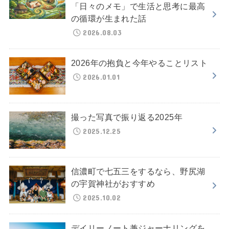
「日々のメモ」で生活と思考に最高
の循環が生まれた話
2026.08.03
2026年の抱負と今年やることリスト
2026.01.01
撮った写真で振り返る2025年
2025.12.25
信濃町で七五三をするなら、野尻湖
の宇賀神社がおすすめ
2025.10.02
デイリーノート兼ジャーナリングを