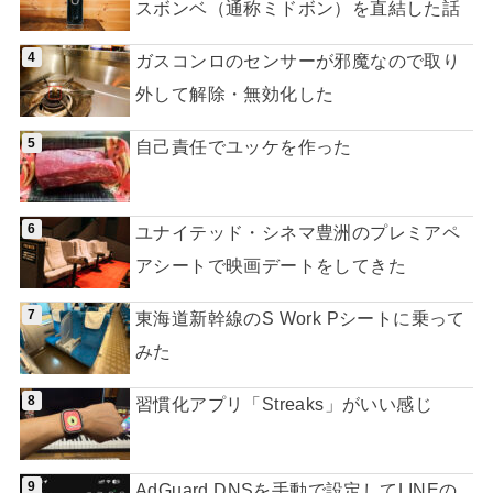
スボンベ（通称ミドボン）を直結した話
ガスコンロのセンサーが邪魔なので取り
外して解除・無効化した
自己責任でユッケを作った
ユナイテッド・シネマ豊洲のプレミアペ
アシートで映画デートをしてきた
東海道新幹線のS Work Pシートに乗って
みた
習慣化アプリ「Streaks」がいい感じ
AdGuard DNSを手動で設定してLINEの