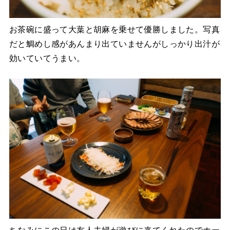
お茶碗に盛って大葉と胡麻を乗せて優勝しました。写真
だと鯛めし感があんまり出ていませんがしっかり出汁が
効いていてうまい。