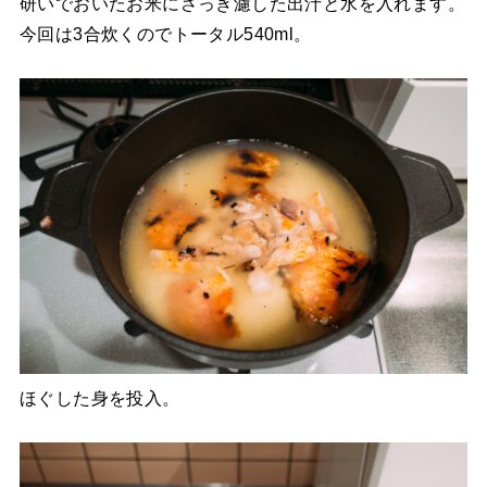
研いでおいたお米にさっき濾した出汁と水を入れます。
今回は3合炊くのでトータル540ml。
ほぐした身を投入。