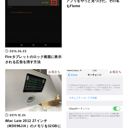
アプリをやっと見つけた。その名
もFlume
2016.06.22
Fireタブレットのロック画面に表示
される広告を消す方法
お役立ち
お役立ち
2019.12.24
iMac Late 2012 27インチ
（MD096J/A）のメモリを32GBに