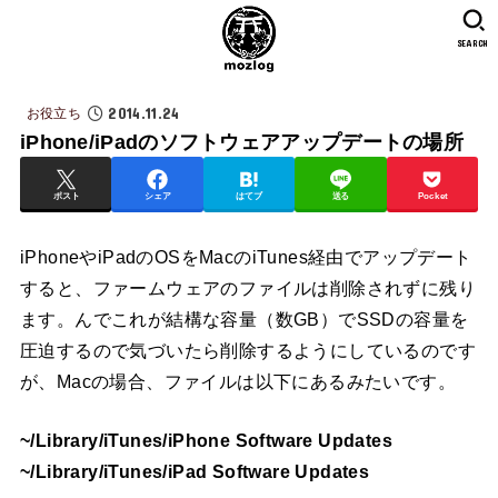
SEARCH
2014.11.24
お役立ち
iPhone/iPadのソフトウェアアップデートの場所
ポスト
シェア
はてブ
送る
Pocket
iPhoneやiPadのOSをMacのiTunes経由でアップデート
すると、ファームウェアのファイルは削除されずに残り
ます。んでこれが結構な容量（数GB）でSSDの容量を
圧迫するので気づいたら削除するようにしているのです
が、Macの場合、ファイルは以下にあるみたいです。
~/Library/iTunes/iPhone Software Updates
~/Library/iTunes/iPad Software Updates