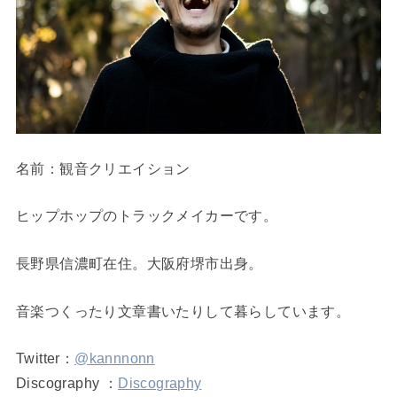
名前：観音クリエイション
ヒップホップのトラックメイカーです。
長野県信濃町在住。大阪府堺市出身。
音楽つくったり文章書いたりして暮らしています。
Twitter：
@kannnonn
Discography ：
Discography