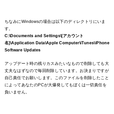
ちなみにWindowsの場合は以下のディレクトリにいま
す。
C:\Documents and Settings\[アカウント
名]\Application Data\Apple Computer\iTunes\iPhone
Software Updates
アップデート時の残りカスみたいなもので削除しても大
丈夫なはずなので毎回削除しています。お決まりですが
自己責任でお願いします。このファイルを削除したこと
によってあなたのPCが大爆発してもぼくは一切責任を
負いません。