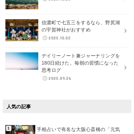
信濃町で七五三をするなら、野尻湖
の宇賀神社がおすすめ
2025.10.02
デイリーノート兼ジャーナリングを
180日続けた。毎朝の習慣になった
思考ログ
2025.09.26
人気の記事
手相占いで有名な大阪心斎橋の「元気