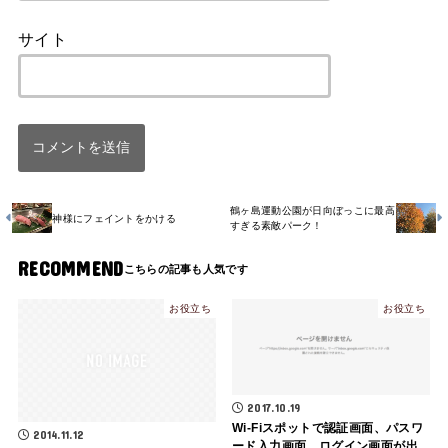
サイト
鶴ヶ島運動公園が日向ぼっこに最高
神様にフェイントをかける
すぎる素敵パーク！
RECOMMEND
お役立ち
お役立ち
2017.10.19
Wi-Fiスポットで認証画面、パスワ
2014.11.12
ード入力画面、ログイン画面が出