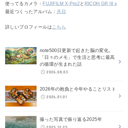
使ってるカメラ：
FUJIFILM X-Pro2
と
RICOH GR III x
最近つくったアルバム：
月日
詳しいプロフィールは
こちら
note500日更新で起きた脳の変化。
「日々のメモ」で生活と思考に最高
の循環が生まれた話
2026.08.03
2026年の抱負と今年やることリスト
2026.01.01
撮った写真で振り返る2025年
2025.12.25