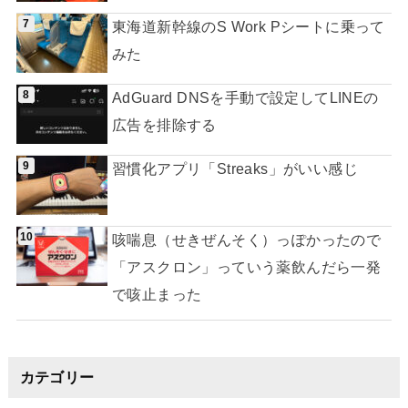
東海道新幹線のS Work Pシートに乗って
みた
AdGuard DNSを手動で設定してLINEの
広告を排除する
習慣化アプリ「Streaks」がいい感じ
咳喘息（せきぜんそく）っぽかったので
「アスクロン」っていう薬飲んだら一発
で咳止まった
カテゴリー