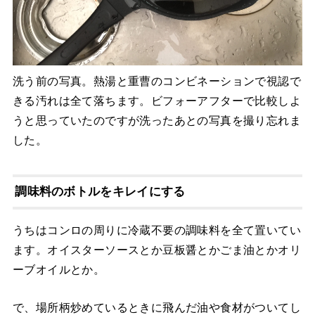
洗う前の写真。熱湯と重曹のコンビネーションで視認で
きる汚れは全て落ちます。ビフォーアフターで比較しよ
うと思っていたのですが洗ったあとの写真を撮り忘れま
した。
調味料のボトルをキレイにする
うちはコンロの周りに冷蔵不要の調味料を全て置いてい
ます。オイスターソースとか豆板醤とかごま油とかオリ
ーブオイルとか。
で、場所柄炒めているときに飛んだ油や食材がついてし