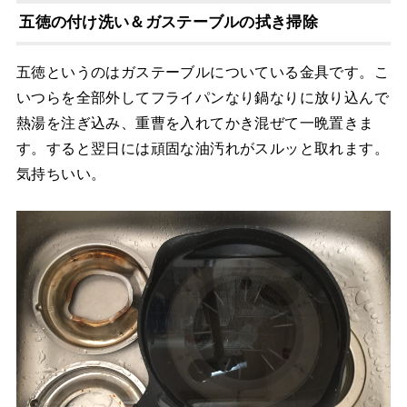
五徳の付け洗い＆ガステーブルの拭き掃除
五徳というのはガステーブルについている金具です。こ
いつらを全部外してフライパンなり鍋なりに放り込んで
熱湯を注ぎ込み、重曹を入れてかき混ぜて一晩置きま
す。すると翌日には頑固な油汚れがスルッと取れます。
気持ちいい。