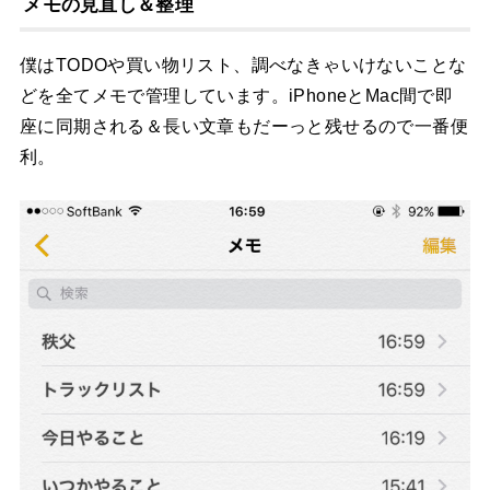
メモの見直し＆整理
僕はTODOや買い物リスト、調べなきゃいけないことな
どを全てメモで管理しています。iPhoneとMac間で即
座に同期される＆長い文章もだーっと残せるので一番便
利。