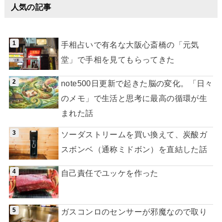
人気の記事
手相占いで有名な大阪心斎橋の「元気
堂」で手相を見てもらってきた
note500日更新で起きた脳の変化。「日々
のメモ」で生活と思考に最高の循環が生
まれた話
ソーダストリームを買い換えて、炭酸ガ
スボンベ（通称ミドボン）を直結した話
自己責任でユッケを作った
ガスコンロのセンサーが邪魔なので取り