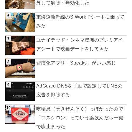
外して解除・無効化した
東海道新幹線のS Work Pシートに乗って
みた
ユナイテッド・シネマ豊洲のプレミアペ
アシートで映画デートをしてきた
習慣化アプリ「Streaks」がいい感じ
AdGuard DNSを手動で設定してLINEの
広告を排除する
咳喘息（せきぜんそく）っぽかったので
「アスクロン」っていう薬飲んだら一発
で咳止まった