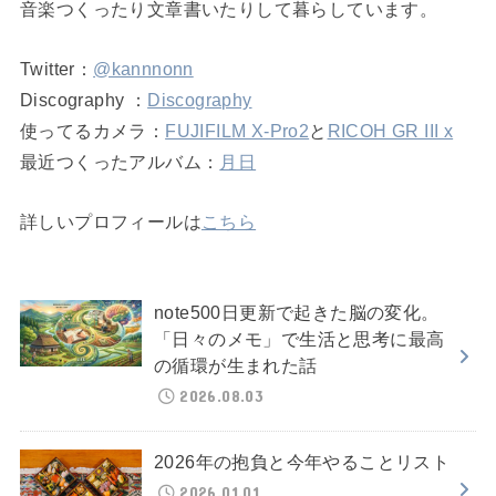
音楽つくったり文章書いたりして暮らしています。
Twitter：
@kannnonn
Discography ：
Discography
使ってるカメラ：
FUJIFILM X-Pro2
と
RICOH GR III x
最近つくったアルバム：
月日
詳しいプロフィールは
こちら
note500日更新で起きた脳の変化。
「日々のメモ」で生活と思考に最高
の循環が生まれた話
2026.08.03
2026年の抱負と今年やることリスト
2026.01.01