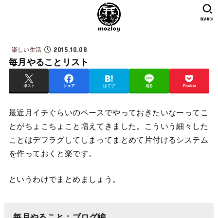
SEARCH
2015.10.08
楽しい生活
毎月やることリスト
ポスト
シェア
はてブ
送る
Pocket
最近月イチぐらいのペースでやっておきたいなーってこ
とがちょこちょこと増えてきました。こういう細々した
ことはデフラグしてしまってまとめて片付けるシステム
を作っておくと楽です。
というわけでまとめましょう。
毎月やること：ブログ編