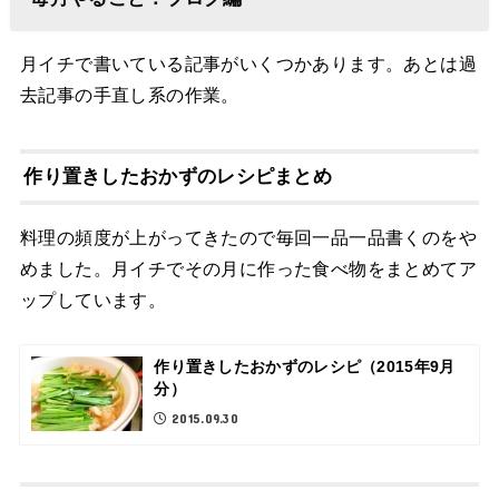
月イチで書いている記事がいくつかあります。あとは過
去記事の手直し系の作業。
作り置きしたおかずのレシピまとめ
料理の頻度が上がってきたので毎回一品一品書くのをや
めました。月イチでその月に作った食べ物をまとめてア
ップしています。
作り置きしたおかずのレシピ（2015年9月
分）
2015.09.30