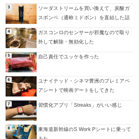
ソーダストリームを買い換えて、炭酸ガ
スボンベ（通称ミドボン）を直結した話
ガスコンロのセンサーが邪魔なので取り
外して解除・無効化した
自己責任でユッケを作った
ユナイテッド・シネマ豊洲のプレミアペ
アシートで映画デートをしてきた
習慣化アプリ「Streaks」がいい感じ
東海道新幹線のS Work Pシートに乗って
みた