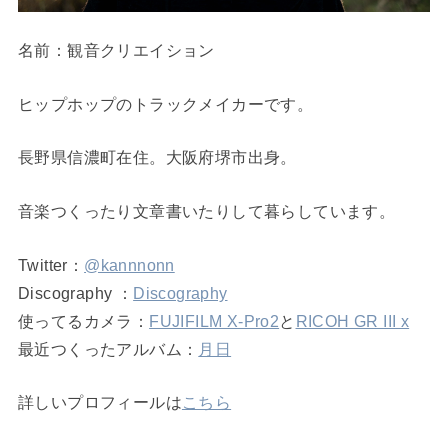
名前：観音クリエイション
ヒップホップのトラックメイカーです。
長野県信濃町在住。大阪府堺市出身。
音楽つくったり文章書いたりして暮らしています。
Twitter：
@kannnonn
Discography ：
Discography
使ってるカメラ：
FUJIFILM X-Pro2
と
RICOH GR III x
最近つくったアルバム：
月日
詳しいプロフィールは
こちら