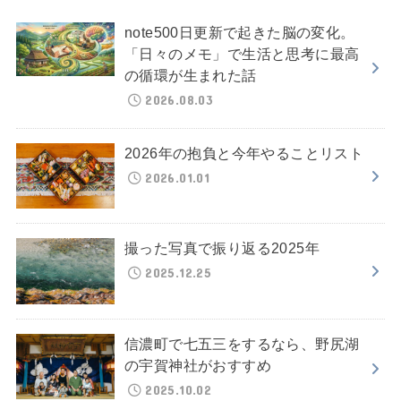
note500日更新で起きた脳の変化。
「日々のメモ」で生活と思考に最高
の循環が生まれた話
2026.08.03
2026年の抱負と今年やることリスト
2026.01.01
撮った写真で振り返る2025年
2025.12.25
信濃町で七五三をするなら、野尻湖
の宇賀神社がおすすめ
2025.10.02