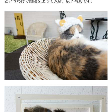
というわけで階段を上って入店。以下写真です。