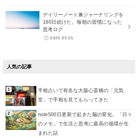
デイリーノート兼ジャーナリングを
180日続けた。毎朝の習慣になった
思考ログ
2025.09.26
人気の記事
手相占いで有名な大阪心斎橋の「元気
堂」で手相を見てもらってきた
note500日更新で起きた脳の変化。「日々
のメモ」で生活と思考に最高の循環が生
まれた話