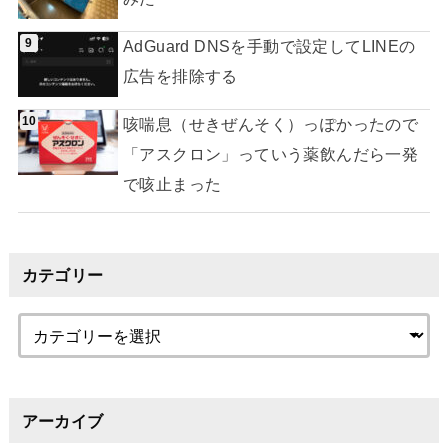
AdGuard DNSを手動で設定してLINEの
広告を排除する
咳喘息（せきぜんそく）っぽかったので
「アスクロン」っていう薬飲んだら一発
で咳止まった
カテゴリー
アーカイブ