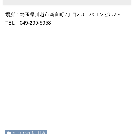
場所：埼玉県川越市新富町2丁目2-3 バロンビル2Ｆ
TEL：049-299-5958
おいしいお店 - 川越