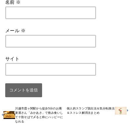
名前
※
メール
※
サイト
川越市霞ヶ関駅から徒歩5分のお蕎
個人的スランプ脱出法＆気分転換法
麦屋さん「みかあさ」で飲み食いし
＆ストレス解消法まとめ
て十割そばで〆ると粋にハッピーに
なれる