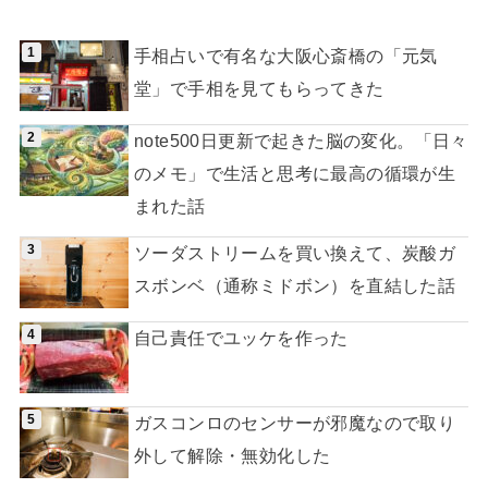
手相占いで有名な大阪心斎橋の「元気
堂」で手相を見てもらってきた
note500日更新で起きた脳の変化。「日々
のメモ」で生活と思考に最高の循環が生
まれた話
ソーダストリームを買い換えて、炭酸ガ
スボンベ（通称ミドボン）を直結した話
自己責任でユッケを作った
ガスコンロのセンサーが邪魔なので取り
外して解除・無効化した