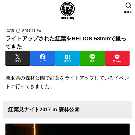
SEARCH
2017.11.24
写真
ライトアップされた紅葉をHELIOS 58mmで撮っ
てきた
ポスト
シェア
はてブ
送る
Pocket
埼玉県の森林公園で紅葉をライトアップしているイベン
トに行ってきました。
紅葉見ナイト2017 in 森林公園