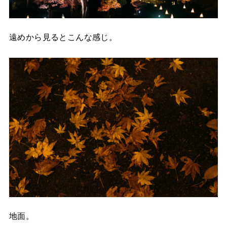
遠めから見るとこんな感じ。
地面。