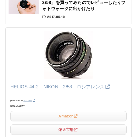
2/58」を買ってみたのでレビューしたりフ
ォトウォークに出かけたり
2017.05.10
HELIOS-44-2 NIKON 2/58 ロシアレンズ
posted with
カエレバ
KMZ-VALDAY
Amazon
楽天市場