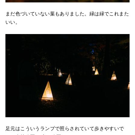
まだ色づいていない葉もありました。緑は緑でこれまた
いい。
足元はこういうランプで照らされていて歩きやすいで