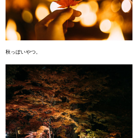
秋っぽいやつ。