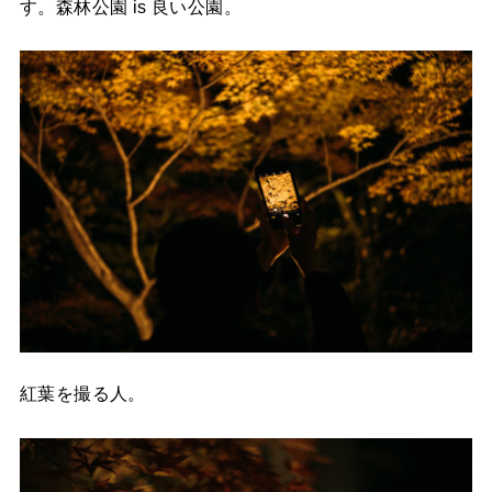
す。森林公園 is 良い公園。
紅葉を撮る人。