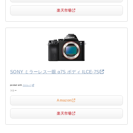
楽天市場
SONY ミラーレス一眼 α7S ボディ ILCE-7S
posted with
カエレバ
ソニー
Amazon
楽天市場