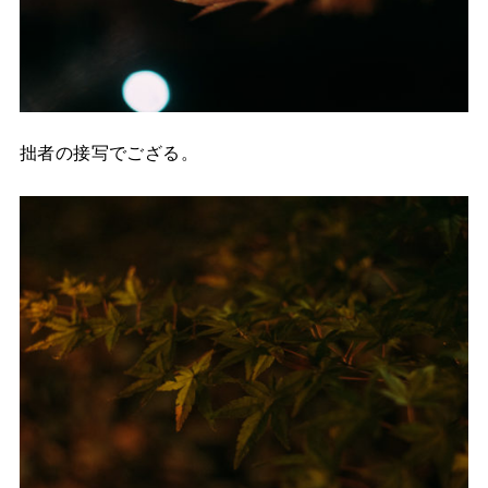
拙者の接写でござる。