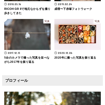
2018.05.16
2019.02.24
RICOH GR IIで地元なかもずを撮り
成増〜下赤塚フォトウォーク
歩きしてきた
写真
写真
2017.12.13
2020.12.06
5台のカメラで撮った写真を並べな
2020年に撮った写真を振り返る
がら2017年を振り返る
プロフィール