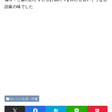
説級の味でした
おいしいお店 - 川越