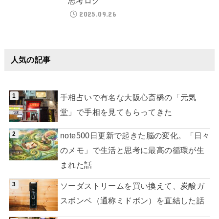
思考ログ
2025.09.26
人気の記事
手相占いで有名な大阪心斎橋の「元気
堂」で手相を見てもらってきた
note500日更新で起きた脳の変化。「日々
のメモ」で生活と思考に最高の循環が生
まれた話
ソーダストリームを買い換えて、炭酸ガ
スボンベ（通称ミドボン）を直結した話