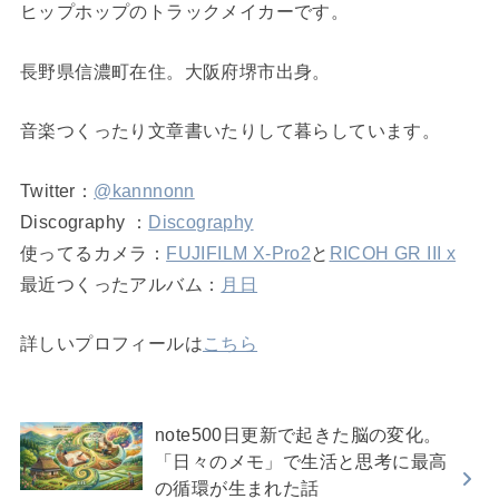
ヒップホップのトラックメイカーです。
長野県信濃町在住。大阪府堺市出身。
音楽つくったり文章書いたりして暮らしています。
Twitter：
@kannnonn
Discography ：
Discography
使ってるカメラ：
FUJIFILM X-Pro2
と
RICOH GR III x
最近つくったアルバム：
月日
詳しいプロフィールは
こちら
note500日更新で起きた脳の変化。
「日々のメモ」で生活と思考に最高
の循環が生まれた話