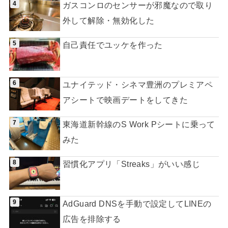
ガスコンロのセンサーが邪魔なので取り
外して解除・無効化した
自己責任でユッケを作った
ユナイテッド・シネマ豊洲のプレミアペ
アシートで映画デートをしてきた
東海道新幹線のS Work Pシートに乗って
みた
習慣化アプリ「Streaks」がいい感じ
AdGuard DNSを手動で設定してLINEの
広告を排除する