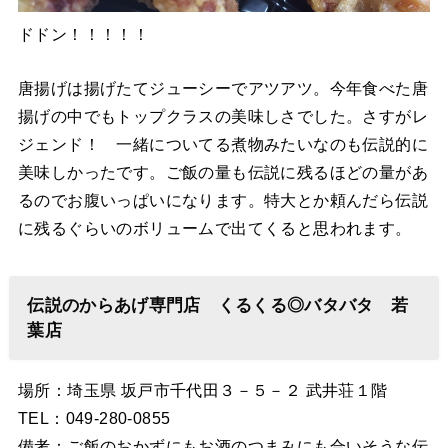
ドドン！！！！！
唐揚げは揚げたてジューシーでアツアツ。今年食べた唐
揚げの中でもトップクラスの美味しさでした。さすがレ
ジェンド！ 一緒についてる煮物みたいなのも伝説的に
美味しかったです。ご飯の量も伝説に残るほどの量があ
るのでお腹いっぱいになります。特大とか頼んだら伝説
に残るぐらいのボリュームで出てくると思われます。
伝説のからあげ専門店 くるくる◎バタバタ 若
葉店
場所：埼玉県 坂戸市千代田３－５－２ 武井荘１階
TEL：049-280-0855
備考：ご飯のおかずにもお酒のつまみにも合いそうな伝