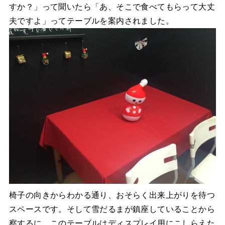
すか？」って聞いたら「あ、そこで食べてもらって大丈
夫ですよ」ってテーブルを案内されました。
椅子の向きからわかる通り、おそらく出来上がりを待つ
スペースです。そして雪だるまが鎮座していることから
察するに、このテーブルはディスプレイ用にこしらえた