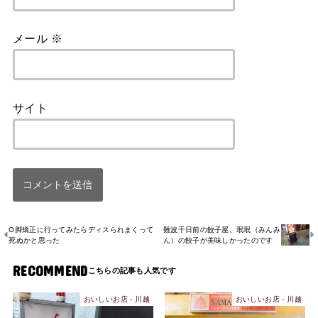
メール
※
サイト
O脚矯正に行ってみたらディスられまくって
難波千日前の餃子屋、珉珉（みんみ
死ぬかと思った
ん）の餃子が美味しかったのです
RECOMMEND
おいしいお店 - 川越
おいしいお店 - 川越