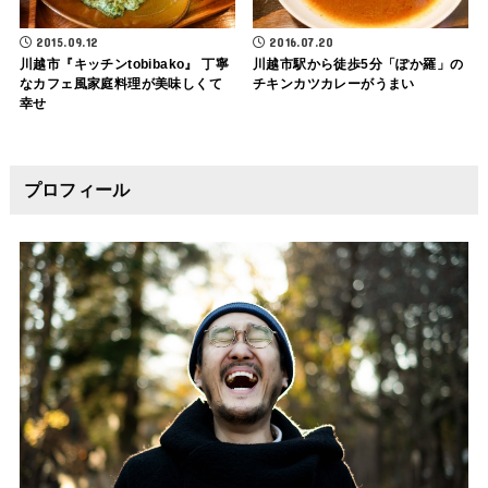
2015.09.12
2016.07.20
川越市『キッチンtobibako』 丁寧
川越市駅から徒歩5分「ぽか羅」の
なカフェ風家庭料理が美味しくて
チキンカツカレーがうまい
幸せ
プロフィール