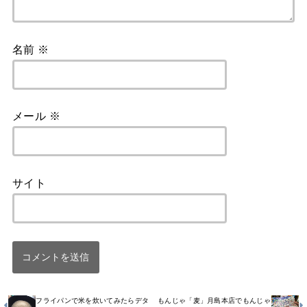
名前
※
メール
※
サイト
フライパンで米を炊いてみたらデタ
もんじゃ「麦」月島本店でもんじゃ