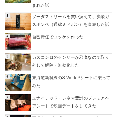
まれた話
ソーダストリームを買い換えて、炭酸ガ
スボンベ（通称ミドボン）を直結した話
自己責任でユッケを作った
ガスコンロのセンサーが邪魔なので取り
外して解除・無効化した
東海道新幹線のS Work Pシートに乗って
みた
ユナイテッド・シネマ豊洲のプレミアペ
アシートで映画デートをしてきた