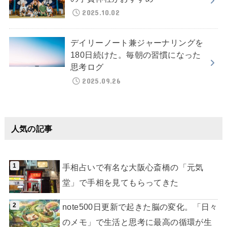
2025.10.02
デイリーノート兼ジャーナリングを
180日続けた。毎朝の習慣になった
思考ログ
2025.09.26
人気の記事
手相占いで有名な大阪心斎橋の「元気
堂」で手相を見てもらってきた
note500日更新で起きた脳の変化。「日々
のメモ」で生活と思考に最高の循環が生