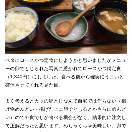
ベタにロースかつ定食にしようかと思いましたがメニュ
ーの卵でとじられた写真に惹かれてロースかつ鍋定食
（1,340円）にしました。食べる前から確実にうまいと
確信させてくれる見た目。
よく考えるとカツの卵とじなんて自宅では作らない（揚
げ物めんどい・揚げた上に卵でとじるとかさらにめんど
い）ので外食でしか食べる機会がなく、結果的に注文し
て正解だったと思います。めちゃくちゃ美味しい。卵で