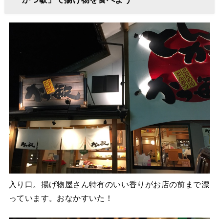
入り口。揚げ物屋さん特有のいい香りがお店の前まで漂
っています。おなかすいた！