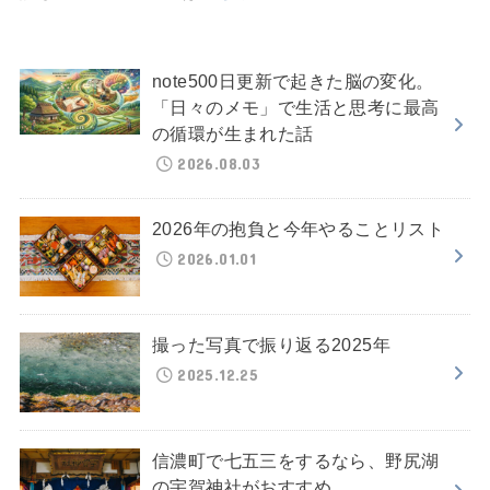
note500日更新で起きた脳の変化。
「日々のメモ」で生活と思考に最高
の循環が生まれた話
2026.08.03
2026年の抱負と今年やることリスト
2026.01.01
撮った写真で振り返る2025年
2025.12.25
信濃町で七五三をするなら、野尻湖
の宇賀神社がおすすめ