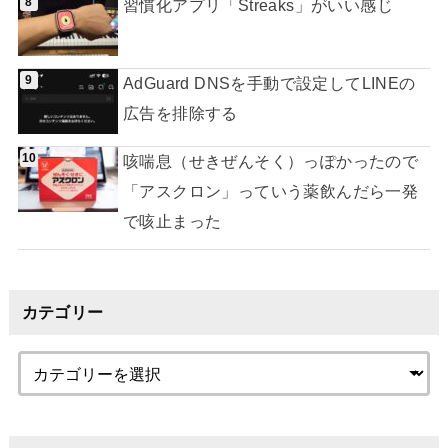
習慣化アプリ「Streaks」がいい感じ
AdGuard DNSを手動で設定してLINEの
広告を排除する
咳喘息（せきぜんそく）っぽかったので
「アスクロン」っていう薬飲んだら一発
で咳止まった
カテゴリー