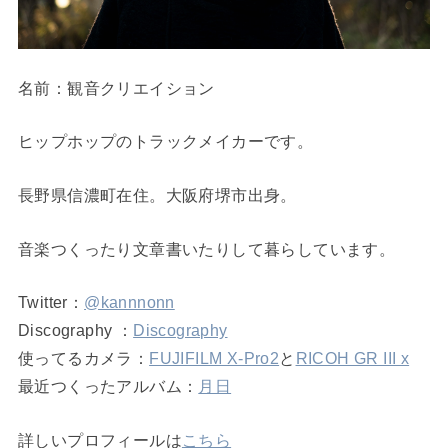
名前：観音クリエイション
ヒップホップのトラックメイカーです。
長野県信濃町在住。大阪府堺市出身。
音楽つくったり文章書いたりして暮らしています。
Twitter：
@kannnonn
Discography ：
Discography
使ってるカメラ：
FUJIFILM X-Pro2
と
RICOH GR III x
最近つくったアルバム：
月日
詳しいプロフィールは
こちら