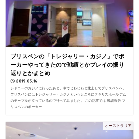
ブリスベンの「トレジャリー・カジノ」でポ
ーカーやってきたので戦績とかプレイの振り
返りとかまとめ
2019.03.16
シドニーのカジノに行ったあと、車でじわじわと北上してブリスベンへ。
ブリスベンにはトレジャリー・カジノというところにテキサスホールデム
のテーブルが立っているので行ってみました。 この記事では 戦績報告 ブ
リスベンのポーカー...
オーストラリア