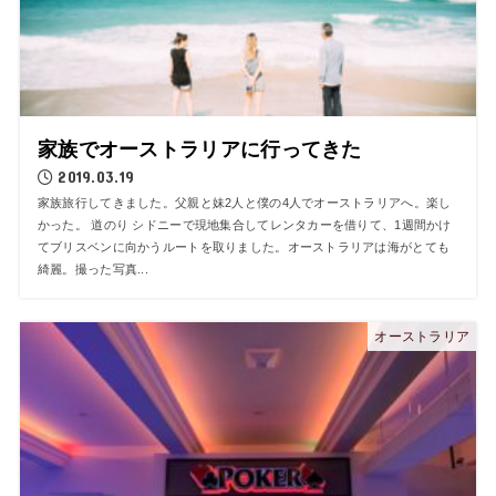
家族でオーストラリアに行ってきた
2019.03.19
家族旅行してきました。父親と妹2人と僕の4人でオーストラリアへ。楽し
かった。 道のり シドニーで現地集合してレンタカーを借りて、1週間かけ
てブリスベンに向かうルートを取りました。オーストラリアは海がとても
綺麗。撮った写真...
オーストラリア