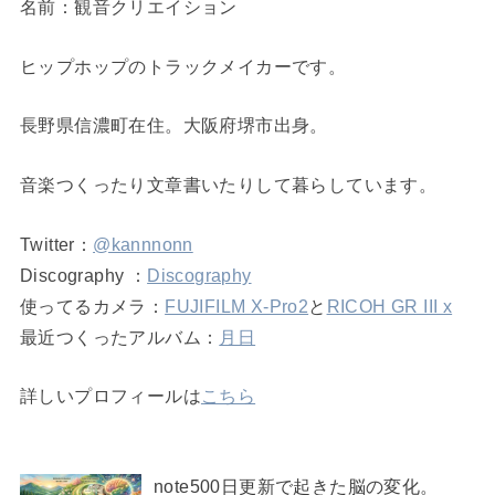
名前：観音クリエイション
ヒップホップのトラックメイカーです。
長野県信濃町在住。大阪府堺市出身。
音楽つくったり文章書いたりして暮らしています。
Twitter：
@kannnonn
Discography ：
Discography
使ってるカメラ：
FUJIFILM X-Pro2
と
RICOH GR III x
最近つくったアルバム：
月日
詳しいプロフィールは
こちら
note500日更新で起きた脳の変化。