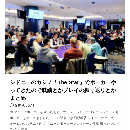
シドニーのカジノ「The Star」でポーカーや
ってきたので戦績とかプレイの振り返りとか
まとめ
2019.03.11
￼ マニラでポーカーをやったあと、オーストラリアに飛んでシドニーでも
ポーカーをやってきました。 この記事では 戦績報告 シドニーのポーカー
ルームのシステムとか シドニーのポーカープレイヤーの印象 取ったプレイ
ライン 記憶...