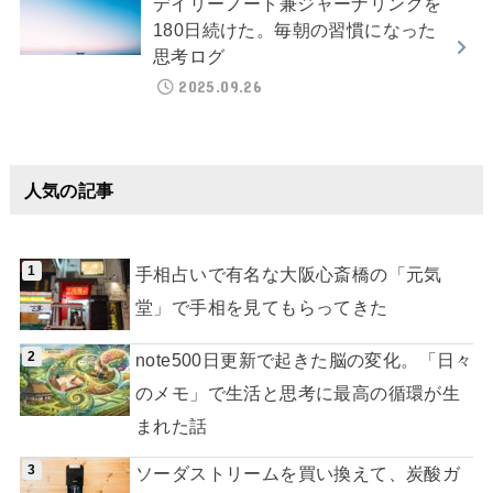
デイリーノート兼ジャーナリングを
180日続けた。毎朝の習慣になった
思考ログ
2025.09.26
人気の記事
手相占いで有名な大阪心斎橋の「元気
堂」で手相を見てもらってきた
note500日更新で起きた脳の変化。「日々
のメモ」で生活と思考に最高の循環が生
まれた話
ソーダストリームを買い換えて、炭酸ガ