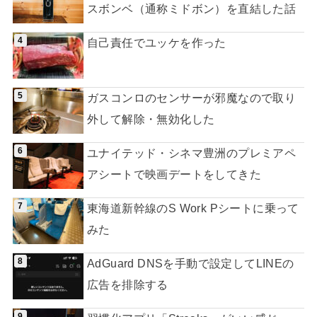
スボンベ（通称ミドボン）を直結した話
自己責任でユッケを作った
ガスコンロのセンサーが邪魔なので取り
外して解除・無効化した
ユナイテッド・シネマ豊洲のプレミアペ
アシートで映画デートをしてきた
東海道新幹線のS Work Pシートに乗って
みた
AdGuard DNSを手動で設定してLINEの
広告を排除する