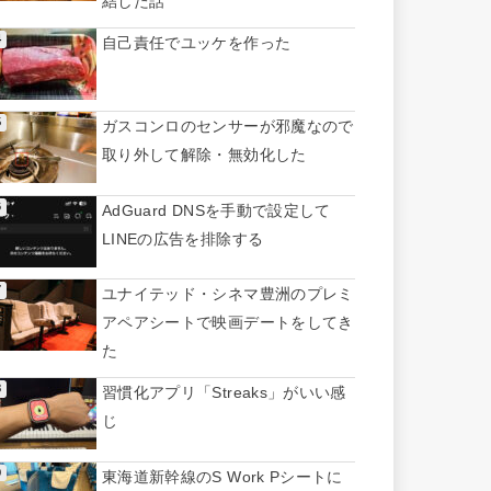
結した話
自己責任でユッケを作った
ガスコンロのセンサーが邪魔なので
取り外して解除・無効化した
AdGuard DNSを手動で設定して
LINEの広告を排除する
ユナイテッド・シネマ豊洲のプレミ
アペアシートで映画デートをしてき
た
習慣化アプリ「Streaks」がいい感
じ
東海道新幹線のS Work Pシートに