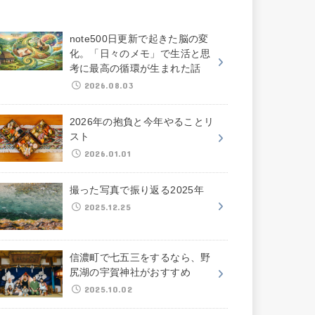
note500日更新で起きた脳の変
化。「日々のメモ」で生活と思
考に最高の循環が生まれた話
2026.08.03
2026年の抱負と今年やることリ
スト
2026.01.01
撮った写真で振り返る2025年
2025.12.25
信濃町で七五三をするなら、野
尻湖の宇賀神社がおすすめ
2025.10.02