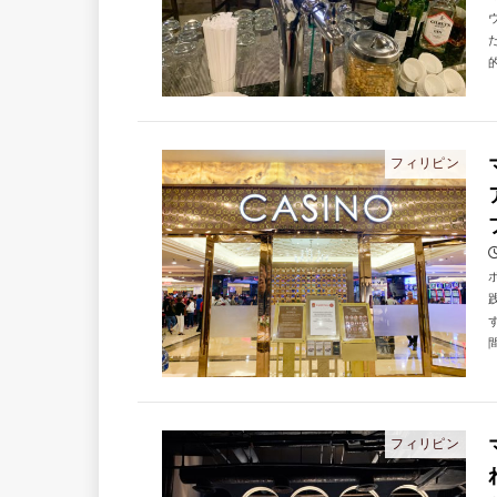
的
フィリピン
間
フィリピン