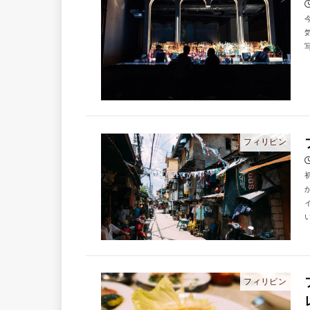
写
フィリピン
い
フィリピン