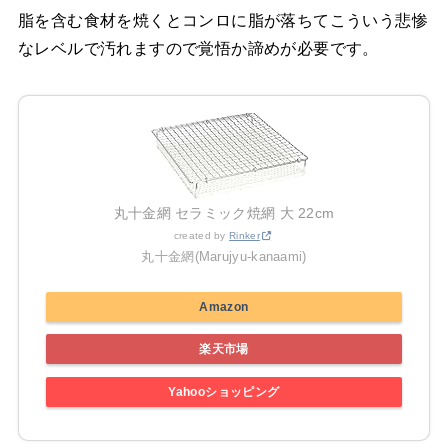
脂を含む食材を焼くとコンロに脂が落ちてこういう悲惨
なレベルで汚れますので覚悟か諦めが必要です。
丸十金網 セラミック焼網 大 22cm
created by
Rinker
丸十金網(Marujyu-kanaami)
Amazon
楽天市場
Yahooショッピング