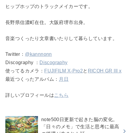
ヒップホップのトラックメイカーです。
長野県信濃町在住。大阪府堺市出身。
音楽つくったり文章書いたりして暮らしています。
Twitter：
@kannnonn
Discography ：
Discography
使ってるカメラ：
FUJIFILM X-Pro2
と
RICOH GR III x
最近つくったアルバム：
月日
詳しいプロフィールは
こちら
note500日更新で起きた脳の変化。
「日々のメモ」で生活と思考に最高