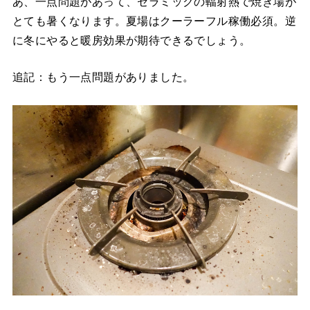
あ、一点問題があって、セラミックの輻射熱で焼き場が
とても暑くなります。夏場はクーラーフル稼働必須。逆
に冬にやると暖房効果が期待できるでしょう。
追記：もう一点問題がありました。