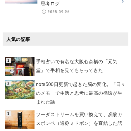
思考ログ
2025.09.26
人気の記事
手相占いで有名な大阪心斎橋の「元気
堂」で手相を見てもらってきた
note500日更新で起きた脳の変化。「日々
のメモ」で生活と思考に最高の循環が生
まれた話
ソーダストリームを買い換えて、炭酸ガ
スボンベ（通称ミドボン）を直結した話