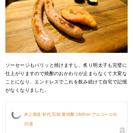
ソーセージもパリッと焼けますし、炙り明太子も完璧に
仕上がりますので焼酎のおかわりが止まらなくて大変な
ことになり、エンドレスでこれを飲み続けて自宅で記憶
がなくなりました。
井上酒造 初代 百助 麦焼酎 1800ml アルコール分
25度