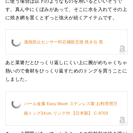
に使う場合は以下のようなものを用いるといいそうで
す。真ん中にくぼみがあって、そこに水を入れてその上
に焼き網を置くとずっと強火が続くアイテムです。
過熱防止センサー対応補助五徳 焼き台 黒
あと菜箸だとひっくり返しにくい上に腕がめちゃくちゃ
熱いので食材をひっくり返すためのトングを買うことに
しました。
パール金属 Easy Wash ステンレス製 お料理用万
能トング24cm リング付 【日本製】 C-8703