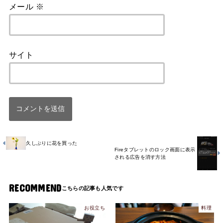
メール
※
サイト
久しぶりに花を買った
Fireタブレットのロック画面に表示
される広告を消す方法
RECOMMEND
お役立ち
料理