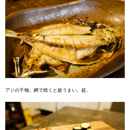
アジの干物。網で焼くと超うまい。超。