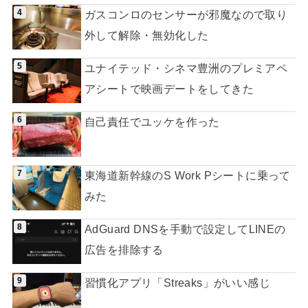
ガスコンロのセンサーが邪魔なので取り
外して解除・無効化した
ユナイテッド・シネマ豊洲のプレミアペ
アシートで映画デートをしてきた
自己責任でユッケを作った
東海道新幹線のS Work Pシートに乗って
みた
AdGuard DNSを手動で設定してLINEの
広告を排除する
習慣化アプリ「Streaks」がいい感じ