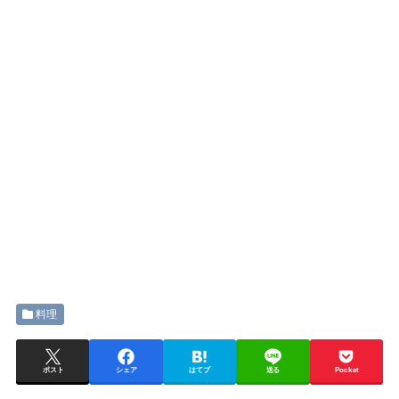
料理
ポスト
シェア
はてブ
送る
Pocket