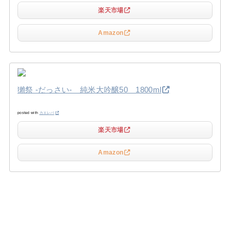
楽天市場
Amazon
獺祭 -だっさい- 純米大吟醸50 1800ml
posted with
カエレバ
楽天市場
Amazon