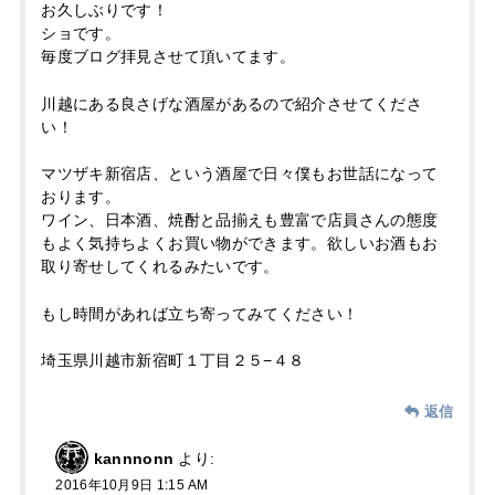
お久しぶりです！
ショです。
毎度ブログ拝見させて頂いてます。
川越にある良さげな酒屋があるので紹介させてくださ
い！
マツザキ新宿店、という酒屋で日々僕もお世話になって
おります。
ワイン、日本酒、焼酎と品揃えも豊富で店員さんの態度
もよく気持ちよくお買い物ができます。欲しいお酒もお
取り寄せしてくれるみたいです。
もし時間があれば立ち寄ってみてください！
埼玉県川越市新宿町１丁目２５−４８
返信
kannnonn
より:
2016年10月9日 1:15 AM