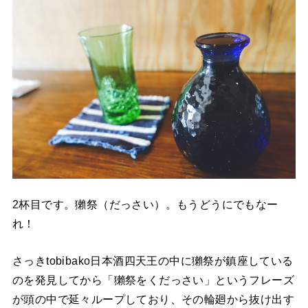
2杯目です。獺祭（だっさい）。もうどうにでもなー
れ！
さっきtobibako日本酒四天王の中に獺祭が鎮座している
のを発見してから「獺祭をくだっさい」というフレーズ
が頭の中で延々ループしており、その輪廻から抜け出す