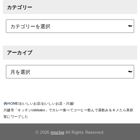
カテゴリー
アーカイブ
HOME
おいしいお店
おいしいお店 - 川越
川越市「キッチンtobibako」でカレー食べてコーヒー飲んで昼飲みをキメたら美容
室にワープした
© 2026
mozlog
All Rights Reserved.