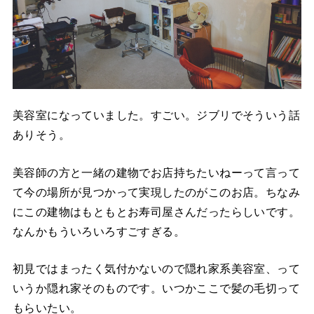
美容室になっていました。すごい。ジブリでそういう話
ありそう。
美容師の方と一緒の建物でお店持ちたいねーって言って
て今の場所が見つかって実現したのがこのお店。ちなみ
にこの建物はもともとお寿司屋さんだったらしいです。
なんかもういろいろすごすぎる。
初見ではまったく気付かないので隠れ家系美容室、って
いうか隠れ家そのものです。いつかここで髪の毛切って
もらいたい。