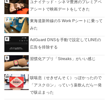
ユナイテッド・シネマ豊洲のプレミアペ
アシートで映画デートをしてきた
東海道新幹線のS Work Pシートに乗って
みた
AdGuard DNSを手動で設定してLINEの
広告を排除する
習慣化アプリ「Streaks」がいい感じ
咳喘息（せきぜんそく）っぽかったので
「アスクロン」っていう薬飲んだら一発
で咳止まった