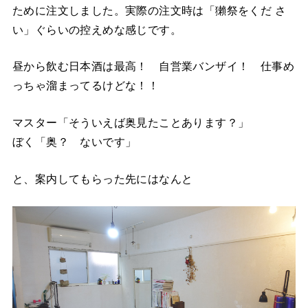
ために注文しました。実際の注文時は「獺祭をくだ さ
い」ぐらいの控えめな感じです。
昼から飲む日本酒は最高！ 自営業バンザイ！ 仕事め
っちゃ溜まってるけどな！！
マスター「そういえば奥見たことあります？」
ぼく「奥？ ないです」
と、案内してもらった先にはなんと