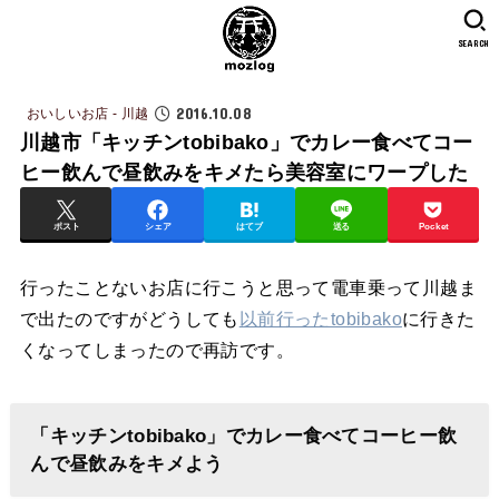
SEARCH
2016.10.08
おいしいお店 - 川越
川越市「キッチンtobibako」でカレー食べてコー
ヒー飲んで昼飲みをキメたら美容室にワープした
ポスト
シェア
はてブ
送る
Pocket
行ったことないお店に行こうと思って電車乗って川越ま
で出たのですがどうしても
以前行ったtobibako
に行きた
くなってしまったので再訪です。
「キッチンtobibako」でカレー食べてコーヒー飲
んで昼飲みをキメよう