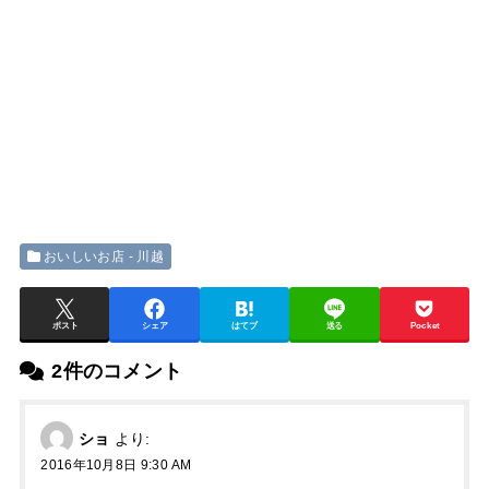
おいしいお店 - 川越
ポスト
シェア
はてブ
送る
Pocket
2件のコメント
ショ
より:
2016年10月8日 9:30 AM