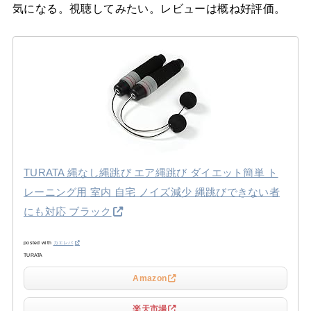
気になる。視聴してみたい。レビューは概ね好評価。
TURATA 縄なし縄跳び エア縄跳び ダイエット簡単 ト
レーニング用 室内 自宅 ノイズ減少 縄跳びできない者
にも対応 ブラック
posted with
カエレバ
TURATA
Amazon
楽天市場