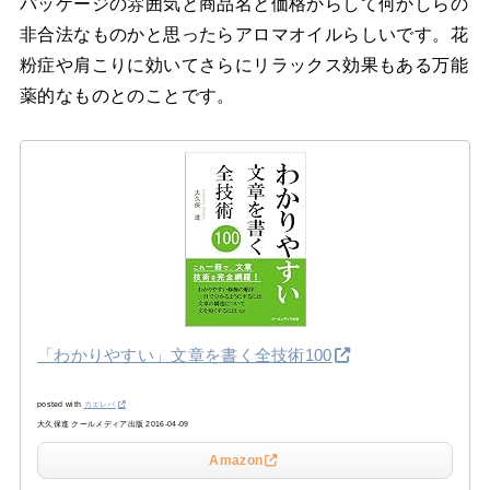
パッケージの雰囲気と商品名と価格からして何かしらの
非合法なものかと思ったらアロマオイルらしいです。花
粉症や肩こりに効いてさらにリラックス効果もある万能
薬的なものとのことです。
「わかりやすい」文章を書く全技術100
posted with
カエレバ
大久保進 クールメディア出版 2016-04-09
Amazon