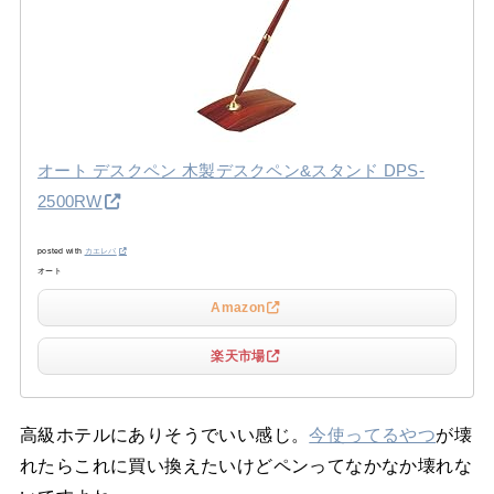
オート デスクペン 木製デスクペン&スタンド DPS-
2500RW
posted with
カエレバ
オート
Amazon
楽天市場
高級ホテルにありそうでいい感じ。
今使ってるやつ
が壊
れたらこれに買い換えたいけどペンってなかなか壊れな