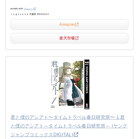
posted with
カエレバ
ｔｕｇｅｎｅｋｏ 竹書房 2015-02-27
Amazon
楽天市場
君と僕のアシアト〜タイムトラベル春日研究所〜 1 君
と僕のアシアト～タイムトラベル春日研究所～ (ヤング
ジャンプコミックスDIGITAL)