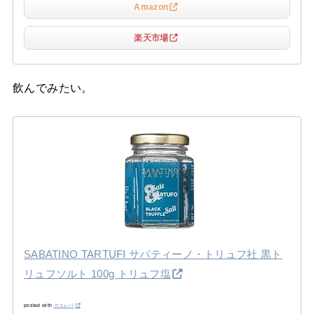
Amazon
楽天市場
飲んでみたい。
SABATINO TARTUFI サバティーノ・トリュフ社 黒ト
リュフソルト 100g トリュフ塩
posted with
カエレバ