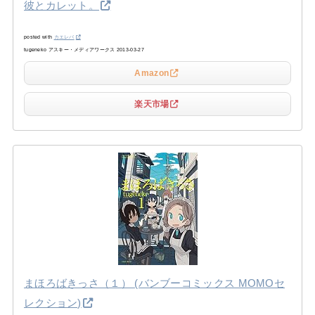
彼とカレット。
posted with
カエレバ
tugeneko アスキー・メディアワークス 2013-03-27
Amazon
楽天市場
まほろばきっさ（１） (バンブーコミックス MOMOセ
レクション)