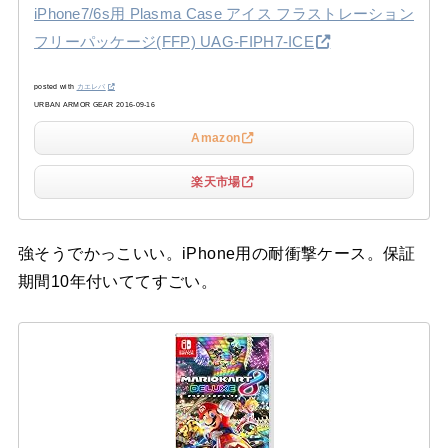
iPhone7/6s用 Plasma Case アイス フラストレーション
フリーパッケージ(FFP) UAG-FIPH7-ICE
posted with
カエレバ
URBAN ARMOR GEAR 2016-09-16
Amazon
楽天市場
強そうでかっこいい。iPhone用の耐衝撃ケース。保証
期間10年付いててすごい。