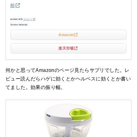
酸
posted with
カエレバ
Source Naturals
Amazon
楽天市場
何かと思ってAmazonのページ見たらサプリでした。レ
ビュー読んだらハゲに効くとかヘルペスに効くとか書い
てました。効果の振り幅。