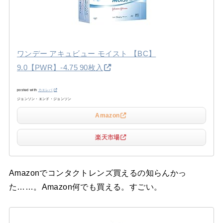
ワンデー アキュビュー モイスト 【BC】
9.0【PWR】-4.75 90枚入
posted with
カエレバ
ジョンソン・エンド・ジョンソン
Amazon
楽天市場
Amazonでコンタクトレンズ買えるの知らんかっ
た……。Amazon何でも買える。すごい。