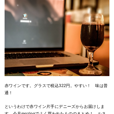
赤ワインです。グラスで税込322円。やすい！ 味は普
通！
というわけで赤ワイン片手にデニーズからお届けしま
す。今月mozlogでよく買われたもののまとめ！ ルネ