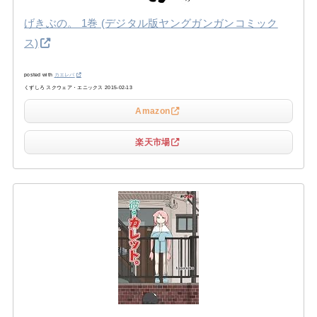
げきぶの。 1巻 (デジタル版ヤングガンガンコミック
ス)
posted with
カエレバ
くずしろ スクウェア・エニックス 2015-02-13
Amazon
楽天市場