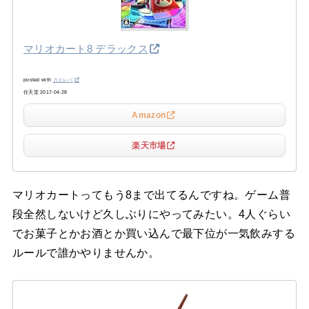
マリオカート8 デラックス
posted with
カエレバ
任天堂 2017-04-28
Amazon
楽天市場
マリオカートってもう8まで出てるんですね。ゲーム普
段全然しないけど久しぶりにやってみたい。4人ぐらい
でお菓子とかお酒とか買い込んで最下位が一気飲みする
ルールで誰かやりませんか。