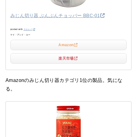
みじん切り器 ぶんぶんチョッパー BBC-01
posted with
カエレバ
ケイ・アンド・エー
Amazon
楽天市場
Amazonのみじん切り器カテゴリ1位の製品。気にな
る。