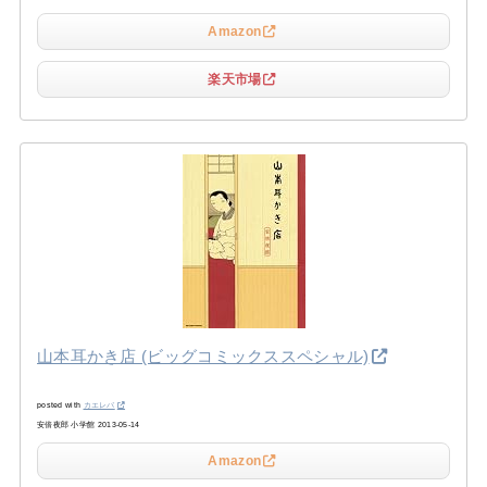
Amazon
楽天市場
山本耳かき店 (ビッグコミックススペシャル)
posted with
カエレバ
安倍夜郎 小学館 2013-05-14
Amazon