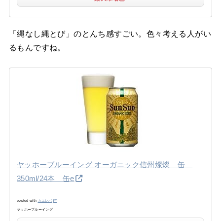
「縄なし縄とび」のとんち感すごい。色々考える人がい
るもんですね。
ヤッホーブルーイング オーガニック信州燦燦 缶
350ml/24本 缶e
posted with
カエレバ
ヤッホーブルーイング