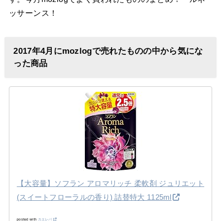
ッサーンス！
2017年4月にmozlogで売れたものの中から気にな
った商品
【大容量】ソフラン アロマリッチ 柔軟剤 ジュリエット
(スイートフローラルの香り) 詰替特大 1125ml
posted with
カエレバ