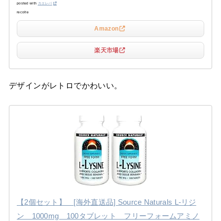
posted with
カエレバ
recolte
Amazon
楽天市場
デザインがレトロでかわいい。
【2個セット】 [海外直送品] Source Naturals L-リジ
ン 1000mg 100タブレット フリーフォームアミノ