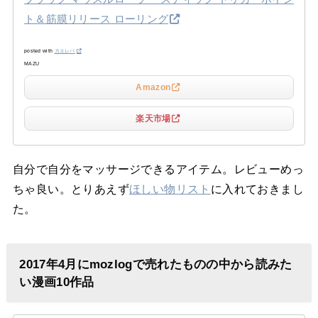
ト＆筋膜リリース ローリング
posted with
カエレバ
MAZU
Amazon
楽天市場
自分で自分をマッサージできるアイテム。レビューめっ
ちゃ良い。とりあえず
ほしい物リスト
に入れておきまし
た。
2017年4月にmozlogで売れたものの中から読みた
い漫画10作品