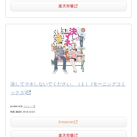
楽天市場
決してマネしないでください。（１） (モーニングコミ
ックス)
posted with
カエレバ
蛇蔵 講談社 2014-12-22
Amazon
楽天市場