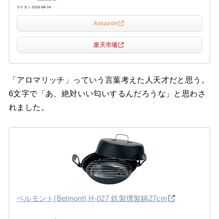
ライオン 2015-08-14
Amazon
楽天市場
「アロマリッチ」っていう言葉考えた人天才だと思う。
6文字で「あ、絶対いい匂いするんだろうな」と思わさ
れました。
ベルモント(Belmont) H-027 鉄製燻製鍋27cm