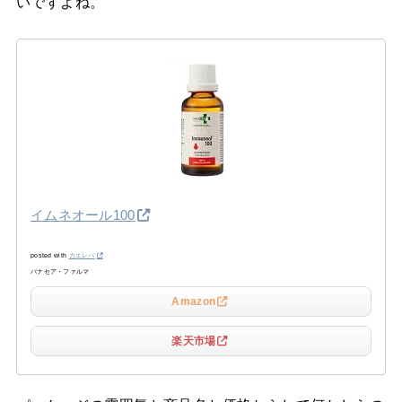
いですよね。
イムネオール100
posted with
カエレバ
パナセア・ファルマ
Amazon
楽天市場