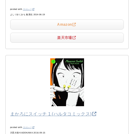
posted with
カエレバ
よしづきくみち 集英社 2014-06-19
Amazon
楽天市場
まかろにスイッチ 1 (ハルタコミックス)
posted with
カエレバ
川田大智 KADOKAWA 2016-09-15