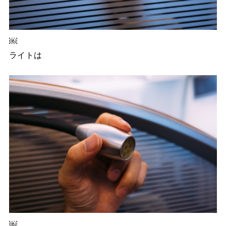
￼
ライトは
￼