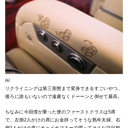
￼
リクライニングは第三形態まで変身できるすごいやつ。
後ろに誰もいないので遠慮なくドーーンと倒せて最高。
ちなみに今回僕が乗った便のファーストクラスは5席
で、左側2人がけの席にお金持ってそうな熟年夫婦、右
側2人がけの席にチャイナマネーで潤ってそうな訪日観