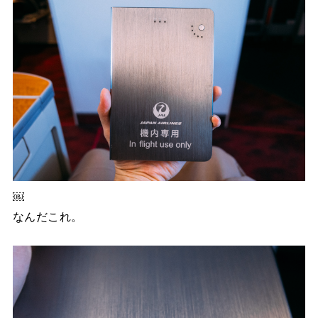
￼
なんだこれ。