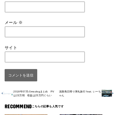
メール
※
サイト
2018年07月のmozlogまとめ PV
淡路島日帰り弾丸旅行 feat. いーち
は23万弱 収益は25万円ぐらい
ゃん
RECOMMEND