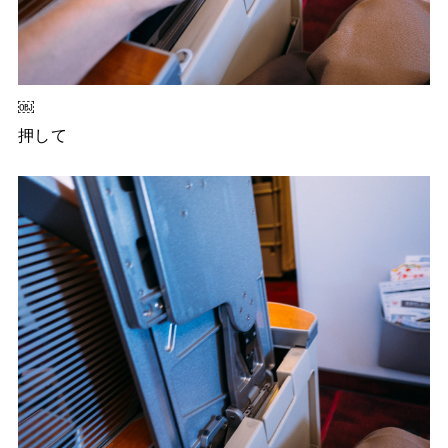
￼
押して