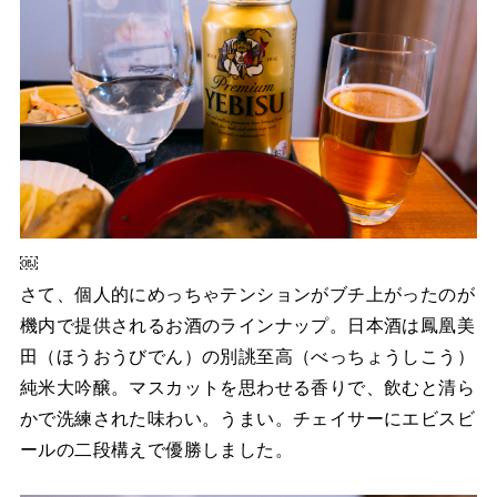
￼
さて、個人的にめっちゃテンションがブチ上がったのが
機内で提供されるお酒のラインナップ。日本酒は鳳凰美
田（ほうおうびでん）の別誂至高（べっちょうしこう）
純米大吟醸。マスカットを思わせる香りで、飲むと清ら
かで洗練された味わい。うまい。チェイサーにエビスビ
ールの二段構えで優勝しました。