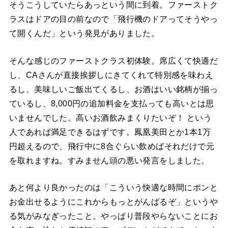
そうこうしていたらあっという間に到着。ファーストク
ラスはドアの目の前なので「飛行機のドアってそうやっ
て開くんだ」という発見がありました。
そんな感じのファーストクラス初体験。席広くて快適だ
し、CAさんが直接挨拶しにきてくれて特別感を味わえ
るし、美味しいご飯出てくるし、お酒はいい銘柄が揃っ
ているし、8,000円の追加料金を支払っても高いとは思
いませんでした。高いお酒飲みまくりたいぞ！ という
人であれば満足できるはずです。鳳凰美田とか1本1万
円超えるので、飛行中に8合ぐらい飲めばそれだけで元
を取れますね。すみません頭の悪い発言をしました。
あと何より良かったのは「こういう快適な時間にポンと
お金出せるようにこれからもっとがんばるぞ」というや
る気がみなぎったこと。やっぱり普段やらないことにお