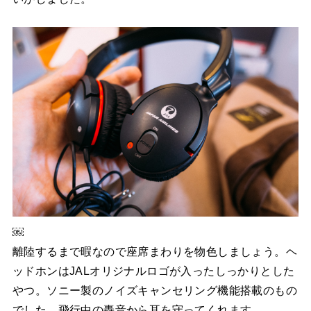
￼
離陸するまで暇なので座席まわりを物色しましょう。ヘ
ッドホンはJALオリジナルロゴが入ったしっかりとした
やつ。ソニー製のノイズキャンセリング機能搭載のもの
でした。飛行中の轟音から耳を守ってくれます。