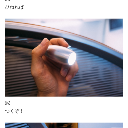
ひねれば
￼
つくぞ！