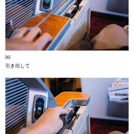
￼
引き出して