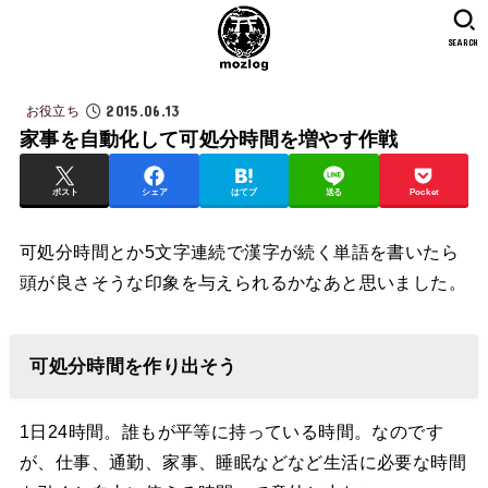
SEARCH
2015.06.13
お役立ち
家事を自動化して可処分時間を増やす作戦
ポスト
シェア
はてブ
送る
Pocket
可処分時間とか5文字連続で漢字が続く単語を書いたら
頭が良さそうな印象を与えられるかなあと思いました。
可処分時間を作り出そう
1日24時間。誰もが平等に持っている時間。なのです
が、仕事、通勤、家事、睡眠などなど生活に必要な時間