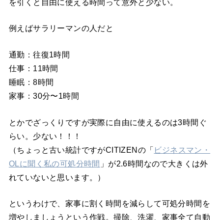
を引くと自由に使える時間って意外と少ない。
例えばサラリーマンの人だと
通勤：往復1時間
仕事：11時間
睡眠：8時間
家事：30分〜1時間
とかでざっくりですが実際に自由に使えるのは3時間ぐ
らい。少ない！！！
（ちょっと古い統計ですがCITIZENの「
ビジネスマン・
OLに聞く私の可処分時間
」が2.6時間なので大きくは外
れていないと思います。）
というわけで、家事に割く時間を減らして可処分時間を
増やしましょうという作戦。掃除、洗濯、家事全て自動