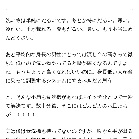
洗い物は単純にだるいです。冬とか特にだるい。寒い。
冷たい。手が荒れる。夏もだるい。暑い。もう本当にめ
んどくさい。
あと平均的な身長の男性にとっては流し台の高さって微
妙に低いので洗い物やってると腰が痛くなるんですよ
ね。もうちょっと高くなればいいのに。身長低い人が台
に乗って調整するシステムにするべきだと思う。
と、そんな不満も食洗機があればスイッチひとつで一瞬
で解決です。数十分後、そこにはピカピカのお皿たち
が！！！！！
実は僕は食洗機も持ってないのですが、喉から手が出る