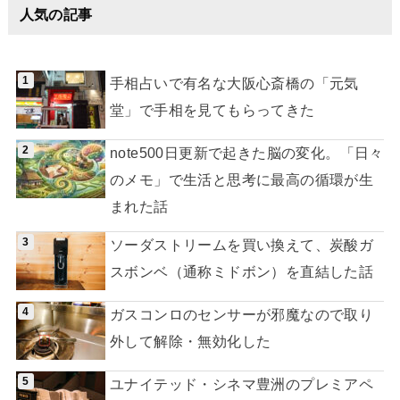
人気の記事
手相占いで有名な大阪心斎橋の「元気
堂」で手相を見てもらってきた
note500日更新で起きた脳の変化。「日々
のメモ」で生活と思考に最高の循環が生
まれた話
ソーダストリームを買い換えて、炭酸ガ
スボンベ（通称ミドボン）を直結した話
ガスコンロのセンサーが邪魔なので取り
外して解除・無効化した
ユナイテッド・シネマ豊洲のプレミアペ