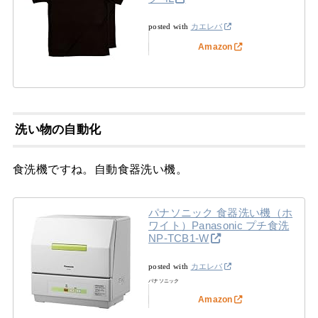
posted with
カエレバ
Amazon
洗い物の自動化
食洗機ですね。自動食器洗い機。
パナソニック 食器洗い機（ホ
ワイト）Panasonic プチ食洗
NP-TCB1-W
posted with
カエレバ
パナソニック
Amazon