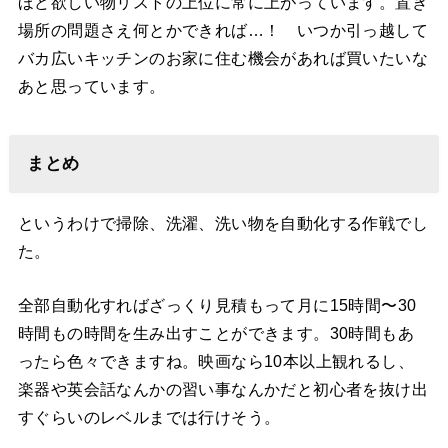
ほど欲しい物リストの上位に常に上がっています。置き
場所の問題さえ何とかできれば…！ いつか引っ越して
バカ広いキッチンのお家に住む機会があれば買いたいな
あと思っています。
まとめ
というわけで掃除、洗濯、洗い物を自動化する作戦でし
た。
全部自動化すればざっくり見積もって月に15時間〜30
時間もの時間を生み出すことができます。30時間もあ
ったら色々できますね。映画なら10本以上観れるし、
楽器や英会話なんかの習い事なんかだと初心者を抜け出
すぐらいのレベルまでは行けそう。