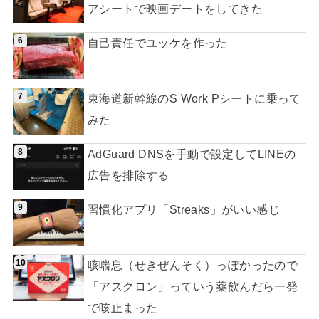
アシートで映画デートをしてきた
自己責任でユッケを作った
東海道新幹線のS Work Pシートに乗って
みた
AdGuard DNSを手動で設定してLINEの
広告を排除する
習慣化アプリ「Streaks」がいい感じ
咳喘息（せきぜんそく）っぽかったので
「アスクロン」っていう薬飲んだら一発
で咳止まった