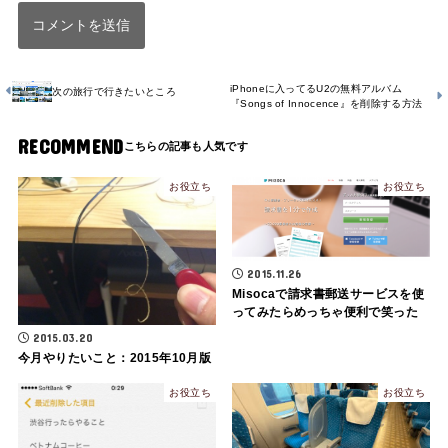
iPhoneに入ってるU2の無料アルバム
次の旅行で行きたいところ
『Songs of Innocence』を削除する方法
RECOMMEND
お役立ち
お役立ち
2015.11.26
Misocaで請求書郵送サービスを使
ってみたらめっちゃ便利で笑った
2015.03.20
今月やりたいこと：2015年10月版
お役立ち
お役立ち