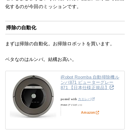
化するのが今回のミッションです。
掃除の自動化
まずは掃除の自動化。お掃除ロボットを買います。
ベタなのはルンバ。結構お高い。
iRobot Roomba 自動掃除機ル
ンバ871 ピューターグレー
871 【日本仕様正規品】
posted with
カエレバ
iRobot (アイロボット)
Amazon