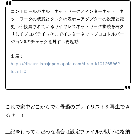
コントロールパネル→ネットワークとインターネット→ネ
ットワークの状態とタスクの表示→アダプターの設定と変
更→今接続されているワイヤレスネットワーク接続を右ク
リしてプロパテイ→そこでインターネットプロコトルバー
ジョン6のチェックを外す→再起動
出展：
https://discussionsjapan.apple.com/thread/10126596?
tstart=0
これで家中どこからでも母艦のプレイリストを再生でき
るぜ！！
上記を行ってもだめな場合は設定ファイルが以下に格納