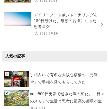
2025.10.02
デイリーノート兼ジャーナリングを
180日続けた。毎朝の習慣になった
思考ログ
2025.09.26
人気の記事
手相占いで有名な大阪心斎橋の「元気
堂」で手相を見てもらってきた
note500日更新で起きた脳の変化。「日々
のメモ」で生活と思考に最高の循環が生
まれた話