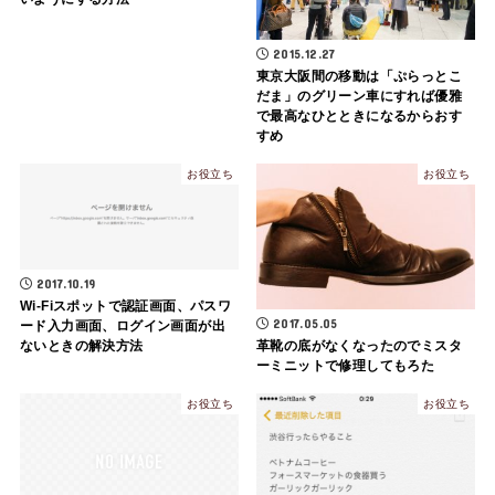
2015.12.27
東京大阪間の移動は「ぷらっとこ
だま」のグリーン車にすれば優雅
で最高なひとときになるからおす
すめ
お役立ち
お役立ち
2017.10.19
Wi-Fiスポットで認証画面、パスワ
2017.05.05
ード入力画面、ログイン画面が出
ないときの解決方法
革靴の底がなくなったのでミスタ
ーミニットで修理してもろた
お役立ち
お役立ち