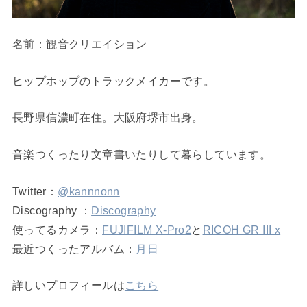
名前：観音クリエイション
ヒップホップのトラックメイカーです。
長野県信濃町在住。大阪府堺市出身。
音楽つくったり文章書いたりして暮らしています。
Twitter：
@kannnonn
Discography ：
Discography
使ってるカメラ：
FUJIFILM X-Pro2
と
RICOH GR III x
最近つくったアルバム：
月日
詳しいプロフィールは
こちら