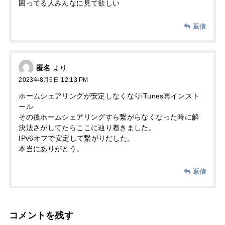
困ってる人みんなに見て欲しい
返信
匿名
より:
2023年8月6日 12:13 PM
ホームシェアリングが安定しなくなりiTunes再インスト
ール
その後ホームシェアリングすら繋がらなくなった時に解
決法さがしてたらここに辿り着きました。
IPv6オフで安定して繋がりだした。
本当にありがとう。
返信
コメントを残す