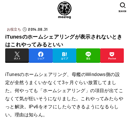
SEARCH
2014.08.31
お役立ち
iTunesのホームシェアリングが表示されないとき
はこれやってみるといい
ポスト
シェア
はてブ
送る
Pocket
iTunesのホームシェアリング、母艦のWindows側の設
定が全然うまくいかなくて3ヶ月ぐらい放置してまし
た。何やっても「ホームシェアリング」の項目が出てこ
なくて気が狂いそうになりました。これやってみたらや
っと解決。IPv6をオフにしたらできるようになるらし
い。理由は知らん。