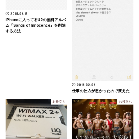
2015.06.13
iPhoneに入ってるU2の無料アルバ
ム『Songs of Innocence』を削除
する方法
2016.02.06
仕事の仕方が悪かったので変えた
お役立ち
お役立ち