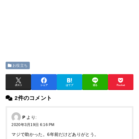
お役立ち
ポスト
シェア
はてブ
送る
Pocket
2件のコメント
P
より:
2020年3月19日 6:16 PM
マジで助かった。6年前だけどありがとう。