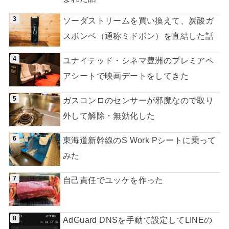
ソーダストリームを買い換えて、炭酸ガ
スボンベ（通称ミドボン）を直結した話
ユナイテッド・シネマ豊洲のプレミアペ
アシートで映画デートをしてきた
ガスコンロのセンサーが邪魔なので取り
外して解除・無効化した
東海道新幹線のS Work Pシートに乗って
みた
自己責任でユッケを作った
AdGuard DNSを手動で設定してLINEの