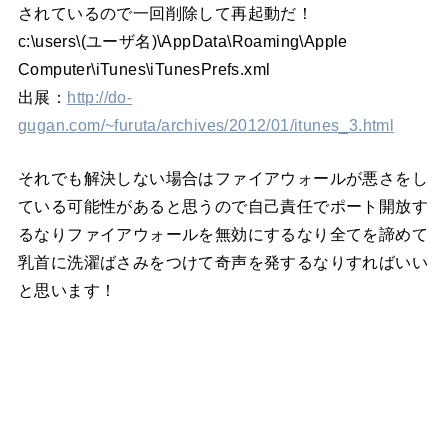
されているので一回削除して再起動だ！
c:\users\(ユーザ名)\AppData\Roaming\Apple
Computer\iTunes\iTunesPrefs.xml
出展：
http://do-
gugan.com/~furuta/archives/2012/01/itunes_3.html
それでも解決しない場合はファイアウォールが悪さをし
ている可能性があると思うので自己責任でポート開放す
るなりファイアウォールを無効にするなり全てを諦めて
乳首に洗濯ばさみをつけて奇声を発するなりすればいい
と思います！