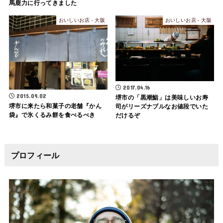
馬鹿力に行ってきました
おいしいお店 - 大阪
おいしいお店 - 大阪
2017.04.16
2015.09.02
堺市の「黒潮鮨」は美味しいお寿
堺市に来たら和菓子の老舗『かん
司がリーズナブルなお値段でいた
袋』で氷くるみ餅を食べるべき
だけるぞ
プロフィール