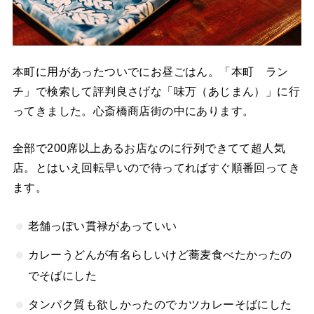
本町に用があったついでにお昼ごはん。「本町 ラン
チ」で検索して評判良さげな「味万（あじまん）」に行
ってきました。心斎橋商店街の中にあります。
全部で200席以上あるお店なのに行列できてて超人気
店。とはいえ回転早いので待ってればすぐ順番回ってき
ます。
老舗っぽい貫禄があっていい
カレーうどんが有名らしいけど蕎麦食べたかったの
でそばにした
タンパク質も欲しかったのでカツカレーそばにした