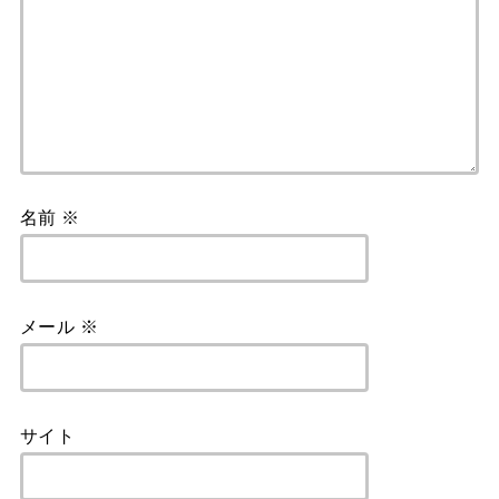
名前
※
メール
※
サイト