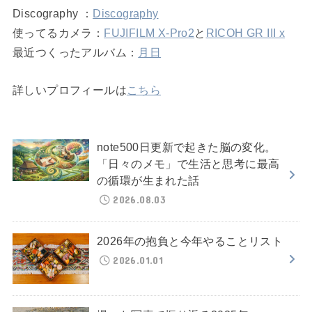
Discography ：
Discography
使ってるカメラ：
FUJIFILM X-Pro2
と
RICOH GR III x
最近つくったアルバム：
月日
詳しいプロフィールは
こちら
note500日更新で起きた脳の変化。
「日々のメモ」で生活と思考に最高
の循環が生まれた話
2026.08.03
2026年の抱負と今年やることリスト
2026.01.01