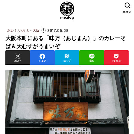
SEARCH
2017.05.08
おいしいお店 - 大阪
大阪本町にある「味万（あじまん）」のカレーそ
ば＆天むすがうまいぞ
ポスト
シェア
はてブ
送る
Pocket