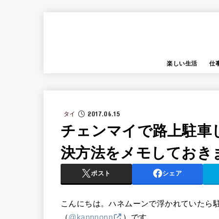
楽しい生活
仕
2017.06.15
タイ
チェンマイで路上駐車
決方法をメモしておき
ポスト
シェア
こんにちは。ハネムーンで浮かれていたら
（
@kannnonn
）です。