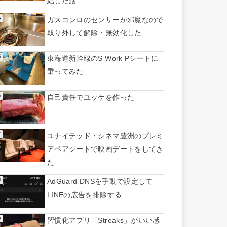
結した話
ガスコンロのセンサーが邪魔なので
取り外して解除・無効化した
東海道新幹線のS Work Pシートに
乗ってみた
自己責任でユッケを作った
ユナイテッド・シネマ豊洲のプレミ
アペアシートで映画デートをしてき
た
AdGuard DNSを手動で設定して
LINEの広告を排除する
習慣化アプリ「Streaks」がいい感