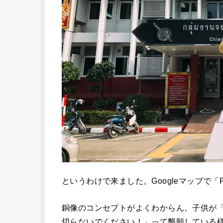
というわけで来ました。Googleマップで「
銅像のコンセプトがよくわからん。子供が
切らないでください！」って懇願している