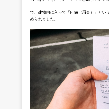
で、建物内に入って「Fine（罰金）」と
められました。