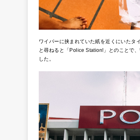
ワイパーに挟まれていた紙を近くにいたタ
と尋ねると「Police Station!」と
した。