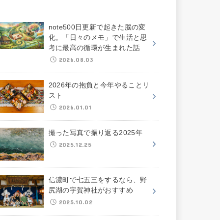
note500日更新で起きた脳の変
化。「日々のメモ」で生活と思
考に最高の循環が生まれた話
2026.08.03
2026年の抱負と今年やることリ
スト
2026.01.01
撮った写真で振り返る2025年
2025.12.25
信濃町で七五三をするなら、野
尻湖の宇賀神社がおすすめ
2025.10.02