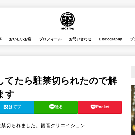
事
おいしいお店
プロフィール
お問い合わせ
Discography
プ
してたら駐禁切られたので解
ます
はてブ
送る
Pocket
駐禁切られました。観音クリエイション