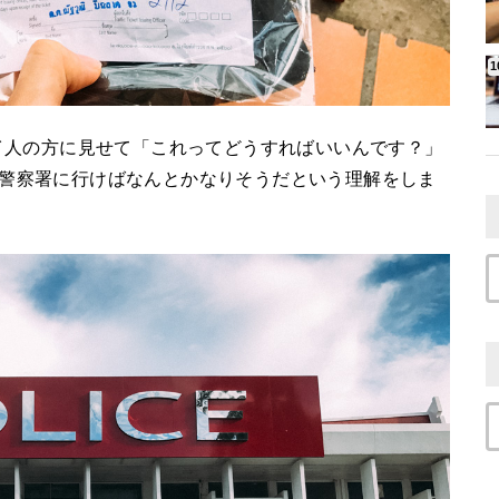
イ人の方に見せて「これってどうすればいいんです？」
のことで、警察署に行けばなんとかなりそうだという理解をしま