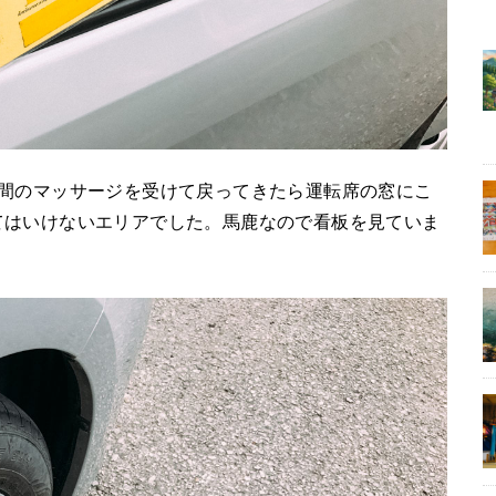
時間のマッサージを受けて戻ってきたら運転席の窓にこ
てはいけないエリアでした。馬鹿なので看板を見ていま