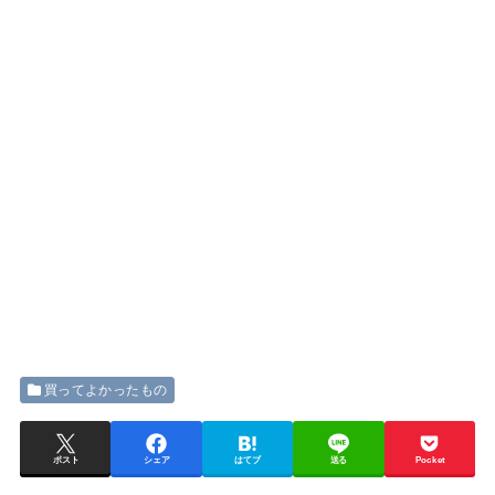
買ってよかったもの
ポスト
シェア
はてブ
送る
Pocket