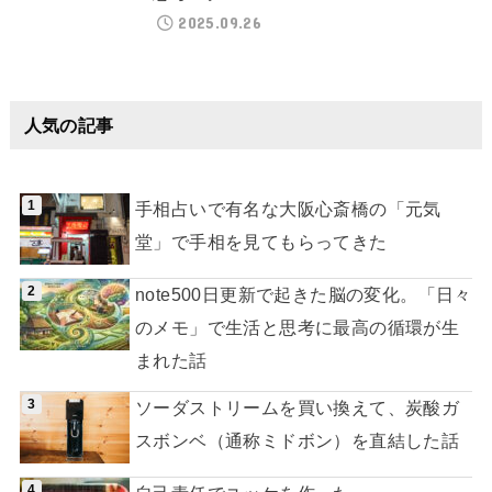
2025.09.26
人気の記事
手相占いで有名な大阪心斎橋の「元気
堂」で手相を見てもらってきた
note500日更新で起きた脳の変化。「日々
のメモ」で生活と思考に最高の循環が生
まれた話
ソーダストリームを買い換えて、炭酸ガ
スボンベ（通称ミドボン）を直結した話