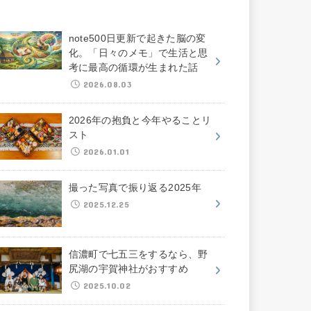
note500日更新で起きた脳の変
化。「日々のメモ」で生活と思
考に最高の循環が生まれた話
2026.08.03
2026年の抱負と今年やることリ
スト
2026.01.01
撮った写真で振り返る2025年
2025.12.25
信濃町で七五三をするなら、野
尻湖の宇賀神社がおすすめ
2025.10.02