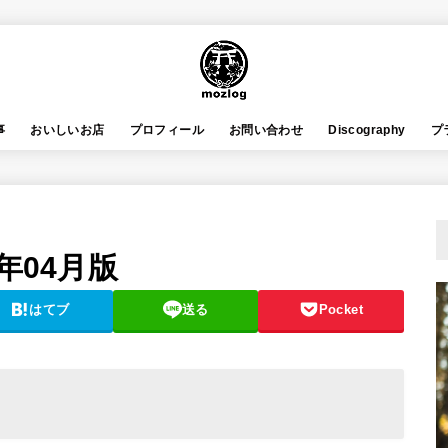
事
おいしいお店
プロフィール
お問い合わせ
Discography
プ
年04月版
はてブ
送る
Pocket