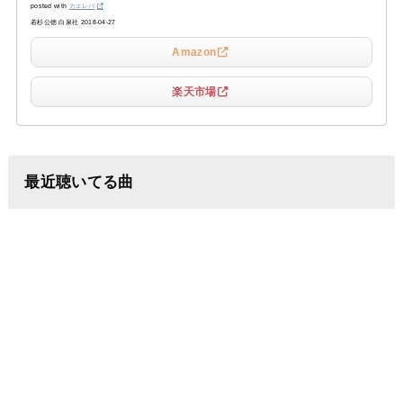
posted with
カエレバ
若杉公徳 白泉社 2018-04-27
Amazon
楽天市場
最近聴いてる曲