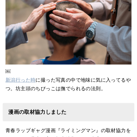
￼
新潟行った時
に撮った写真の中で地味に気に入ってるや
つ。坊主頭のちびっこは撫でられるの法則。
漫画の取材協力しました
青春ラップギャグ漫画『ライミングマン』の取材協力を