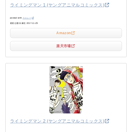
ライミングマン 1 (ヤングアニマルコミックス)
posted with
カエレバ
若杉公徳 白泉社 2017-11-29
Amazon
楽天市場
ライミングマン 2 (ヤングアニマルコミックス)