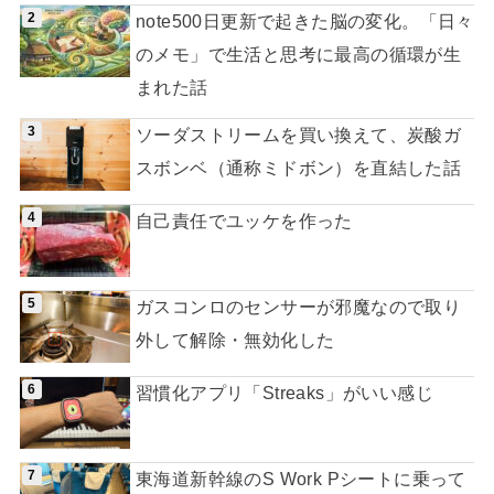
note500日更新で起きた脳の変化。「日々
のメモ」で生活と思考に最高の循環が生
まれた話
ソーダストリームを買い換えて、炭酸ガ
スボンベ（通称ミドボン）を直結した話
自己責任でユッケを作った
ガスコンロのセンサーが邪魔なので取り
外して解除・無効化した
習慣化アプリ「Streaks」がいい感じ
東海道新幹線のS Work Pシートに乗って