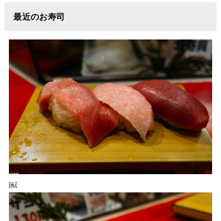
最近のお寿司
￼