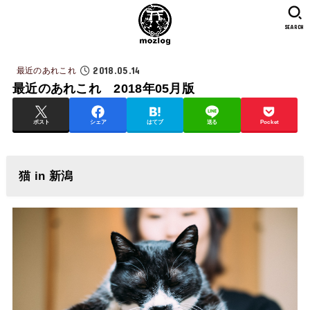
SEARCH
2018.05.14
最近のあれこれ
最近のあれこれ 2018年05月版
ポスト
シェア
はてブ
送る
Pocket
猫 in 新潟