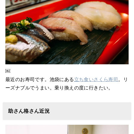
￼
最近のお寿司です。池袋にある
立ち食いさくら寿司
。リ
ーズナブルでうまい。乗り換えの度に行きたい。
助さん格さん近況