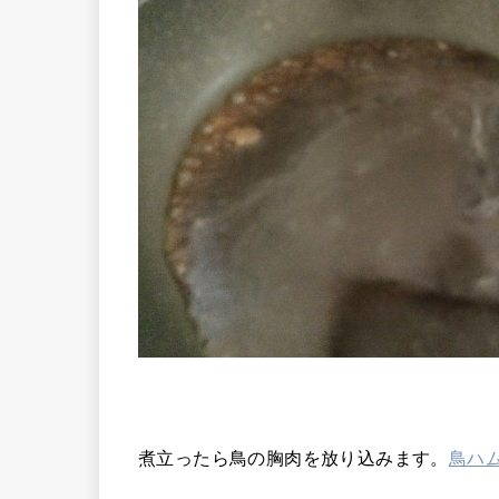
煮立ったら鳥の胸肉を放り込みます。
鳥ハ