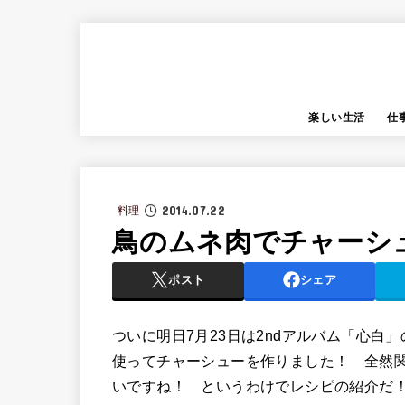
楽しい生活
仕
2014.07.22
料理
鳥のムネ肉でチャーシ
ポスト
シェア
ついに明日7月23日は2ndアルバム「心
使ってチャーシューを作りました！ 全然
いですね！ というわけでレシピの紹介だ