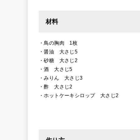
材料
・鳥の胸肉 1枚
・醤油 大さじ5
・砂糖 大さじ2
・酒 大さじ5
・みりん 大さじ3
・酢 大さじ2
・ホットケーキシロップ 大さじ2