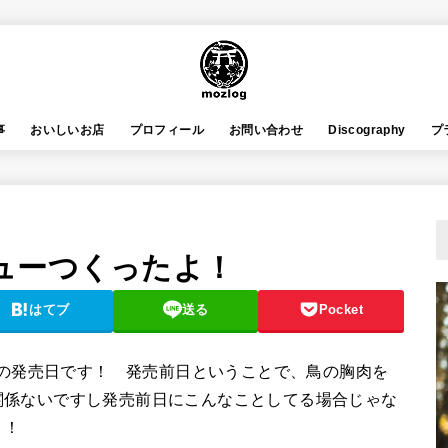
事
おいしいお店
プロフィール
お問い合わせ
Discography
プ
ューつくったよ！
はてブ
送る
Pocket
白」の発売日です！ 発売前日ということで、鳥の胸肉を
関係ないですし発売前日にこんなことしてる場合じゃな
！！