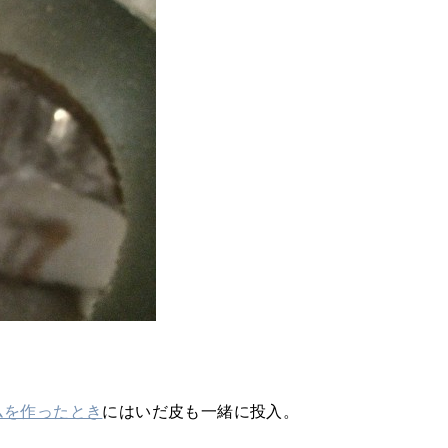
ムを作ったとき
にはいだ皮も一緒に投入。