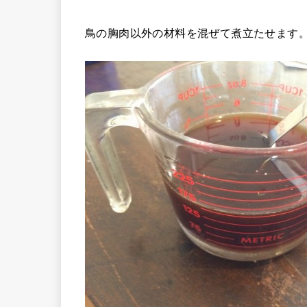
鳥の胸肉以外の材料を混ぜて煮立たせます