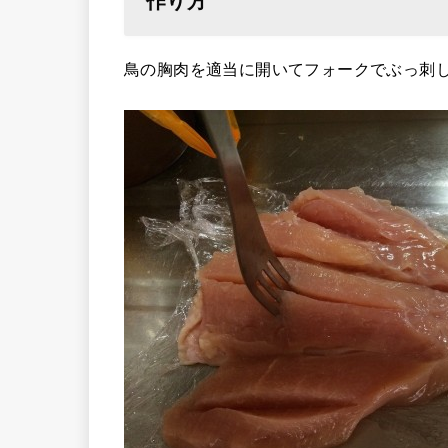
作り方
鳥の胸肉を適当に開いてフォークでぶっ刺