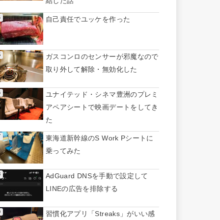
結した話
自己責任でユッケを作った
ガスコンロのセンサーが邪魔なので
取り外して解除・無効化した
ユナイテッド・シネマ豊洲のプレミ
アペアシートで映画デートをしてき
た
東海道新幹線のS Work Pシートに
乗ってみた
AdGuard DNSを手動で設定して
LINEの広告を排除する
習慣化アプリ「Streaks」がいい感