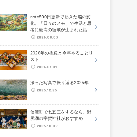
note500日更新で起きた脳の変
化。「日々のメモ」で生活と思
考に最高の循環が生まれた話
2026.08.03
2026年の抱負と今年やることリ
スト
2026.01.01
撮った写真で振り返る2025年
2025.12.25
信濃町で七五三をするなら、野
尻湖の宇賀神社がおすすめ
2025.10.02