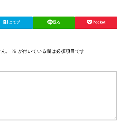
はてブ
送る
Pocket
せん。
※
が付いている欄は必須項目です