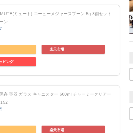
I MUTE(ミュート) コーヒーメジャースプーン 5g 3個セット
ーン
楽天市場
ョッピング
保存 容器 ガラス キャニスター 600ml チャーミークリアー
152
楽天市場