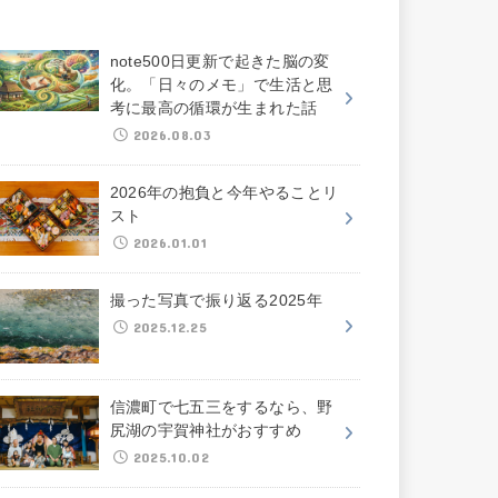
note500日更新で起きた脳の変
化。「日々のメモ」で生活と思
考に最高の循環が生まれた話
2026.08.03
2026年の抱負と今年やることリ
スト
2026.01.01
撮った写真で振り返る2025年
2025.12.25
信濃町で七五三をするなら、野
尻湖の宇賀神社がおすすめ
2025.10.02