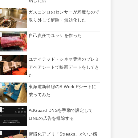
結した話
ガスコンロのセンサーが邪魔なので
取り外して解除・無効化した
自己責任でユッケを作った
ユナイテッド・シネマ豊洲のプレミ
アペアシートで映画デートをしてき
た
東海道新幹線のS Work Pシートに
乗ってみた
AdGuard DNSを手動で設定して
LINEの広告を排除する
習慣化アプリ「Streaks」がいい感