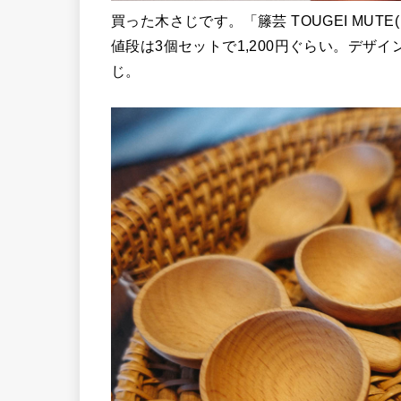
買った木さじです。「籐芸 TOUGEI MU
値段は3個セットで1,200円ぐらい。デザ
じ。