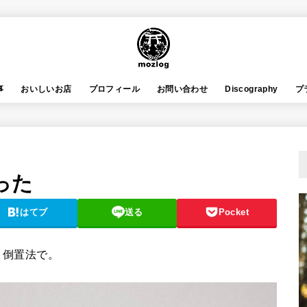
事
おいしいお店
プロフィール
お問い合わせ
Discography
プ
った
はてブ
送る
Pocket
。倒置法で。