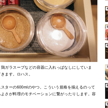
、鶏ガラスープなどの容器に入れっぱなしにしていま
てきます。ロハス。
スターの600mlのやつ。こういう規格を揃えるのって
ちよさが料理のモチベーションに繋がったりします。容