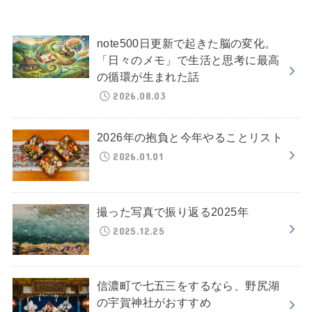
note500日更新で起きた脳の変化。
「日々のメモ」で生活と思考に最高
の循環が生まれた話
2026.08.03
2026年の抱負と今年やることリスト
2026.01.01
撮った写真で振り返る2025年
2025.12.25
信濃町で七五三をするなら、野尻湖
の宇賀神社がおすすめ