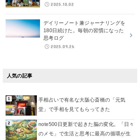
2025.10.02
デイリーノート兼ジャーナリングを
180日続けた。毎朝の習慣になった
思考ログ
2025.09.26
人気の記事
手相占いで有名な大阪心斎橋の「元気
堂」で手相を見てもらってきた
note500日更新で起きた脳の変化。「日々
のメモ」で生活と思考に最高の循環が生