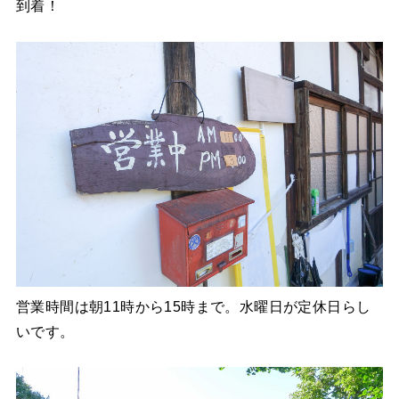
到着！
営業時間は朝11時から15時まで。水曜日が定休日らし
いです。