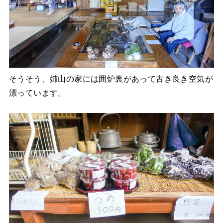
そうそう、姉山の家には囲炉裏があって古き良き空気が
漂っています。