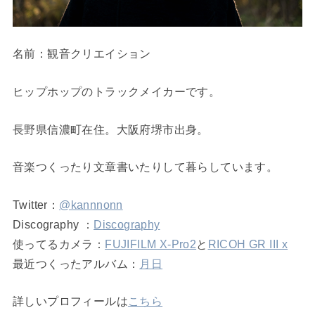
名前：観音クリエイション
ヒップホップのトラックメイカーです。
長野県信濃町在住。大阪府堺市出身。
音楽つくったり文章書いたりして暮らしています。
Twitter：
@kannnonn
Discography ：
Discography
使ってるカメラ：
FUJIFILM X-Pro2
と
RICOH GR III x
最近つくったアルバム：
月日
詳しいプロフィールは
こちら