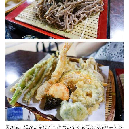
天ざる、温かいそばともについてくる天ぷらがサービス