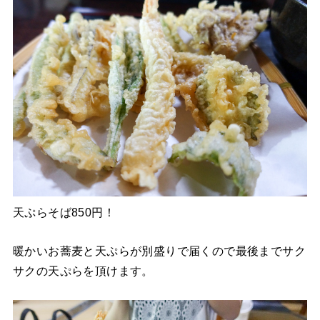
天ぷらそば850円！
暖かいお蕎麦と天ぷらが別盛りで届くので最後までサク
サクの天ぷらを頂けます。