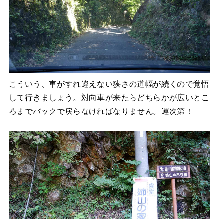
こういう、車がすれ違えない狭さの道幅が続くので覚悟
して行きましょう。対向車が来たらどちらかが広いとこ
ろまでバックで戻らなければなりません。運次第！