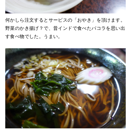
何かしら注文するとサービスの「おやき」を頂けます。
野菜のかき揚げ？で、昔インドで食べたパコラを思い出
す食べ物でした。うまい。