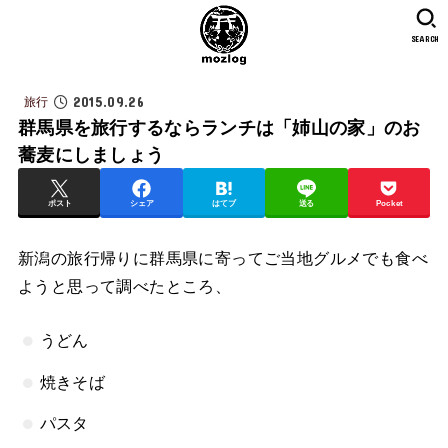
SEARCH
2015.09.26
旅行
群馬県を旅行するならランチは「姉山の家」のお
蕎麦にしましょう
ポスト
シェア
はてブ
送る
Pocket
新潟の旅行帰りに群馬県に寄ってご当地グルメでも食べ
ようと思って調べたところ、
うどん
焼きそば
パスタ