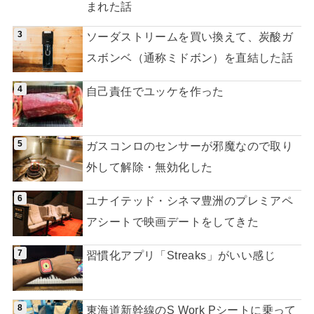
まれた話
ソーダストリームを買い換えて、炭酸ガ
スボンベ（通称ミドボン）を直結した話
自己責任でユッケを作った
ガスコンロのセンサーが邪魔なので取り
外して解除・無効化した
ユナイテッド・シネマ豊洲のプレミアペ
アシートで映画デートをしてきた
習慣化アプリ「Streaks」がいい感じ
東海道新幹線のS Work Pシートに乗って