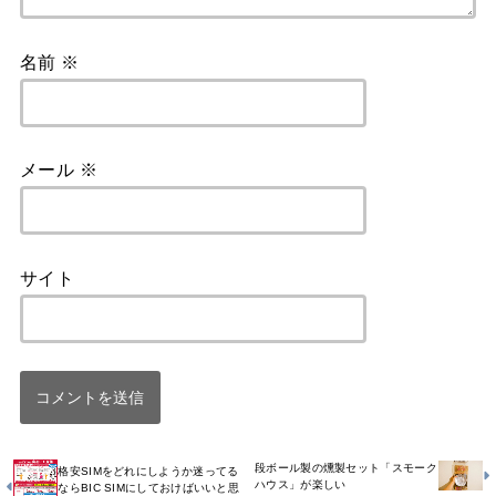
名前
※
メール
※
サイト
段ボール製の燻製セット「スモーク
格安SIMをどれにしようか迷ってる
ハウス」が楽しい
ならBIC SIMにしておけばいいと思