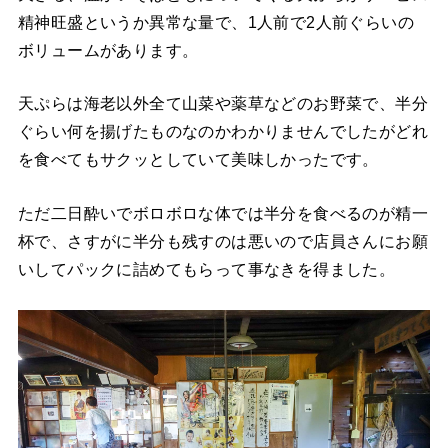
精神旺盛というか異常な量で、1人前で2人前ぐらいの
ボリュームがあります。
天ぷらは海老以外全て山菜や薬草などのお野菜で、半分
ぐらい何を揚げたものなのかわかりませんでしたがどれ
を食べてもサクッとしていて美味しかったです。
ただ二日酔いでボロボロな体では半分を食べるのが精一
杯で、さすがに半分も残すのは悪いので店員さんにお願
いしてパックに詰めてもらって事なきを得ました。