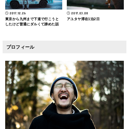
2017.12.26
2017.03.08
東京から九州まで下道で行こうと
アユタヤ滞在1泊2日
したけど普通にダルくて諦めた話
プロフィール