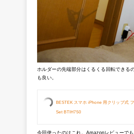
ホルダーの先端部分はくるくる回転できる
も良い。
BESTEK スマホ iPhone 用クリップ
Set BTIH750
今回使ったのはこれ。Amazonレビューで