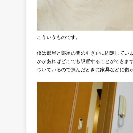
こういうものです。
僕は部屋と部屋の間の引き戸に固定してい
かがあればどこでも設置することができま
ついているので挟んだときに家具などに傷