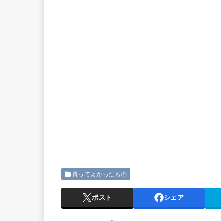
買ってよかったもの
ポスト
シェア