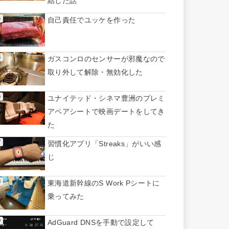
結した話
自己責任でユッケを作った
ガスコンロのセンサーが邪魔なので
取り外して解除・無効化した
ユナイテッド・シネマ豊洲のプレミ
アペアシートで映画デートをしてき
た
習慣化アプリ「Streaks」がいい感
じ
東海道新幹線のS Work Pシートに
乗ってみた
AdGuard DNSを手動で設定して