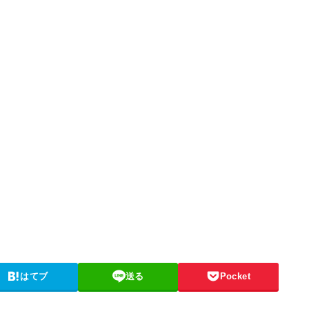
はてブ
送る
Pocket