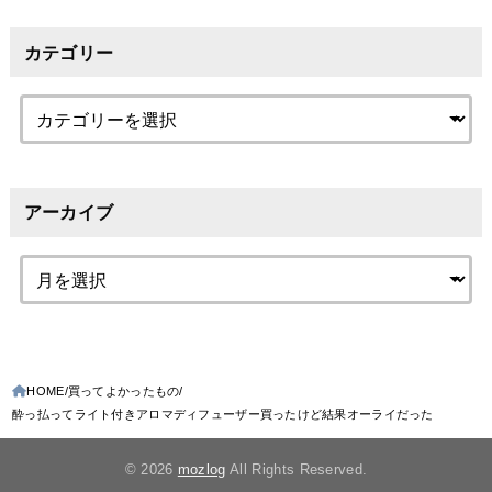
カテゴリー
アーカイブ
HOME
買ってよかったもの
酔っ払ってライト付きアロマディフューザー買ったけど結果オーライだった
© 2026
mozlog
All Rights Reserved.