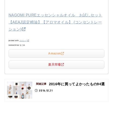
NAGOMI PUREエッセンシャルオイル お試しセット
【AEAJ認定精油】【アロマオイル】 (コンセントレー
ション)
posted with
カエレバ
naturalshop なごみ
Amazon
楽天市場
2016年に買ってよかったもの94選
関連記事
2016.12.31