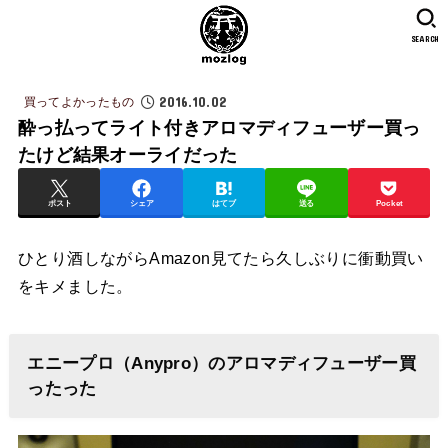
SEARCH
2016.10.02
買ってよかったもの
酔っ払ってライト付きアロマディフューザー買っ
たけど結果オーライだった
ポスト
シェア
はてブ
送る
Pocket
ひとり酒しながらAmazon見てたら久しぶりに衝動買い
をキメました。
エニープロ（Anypro）のアロマディフューザー買
ったった