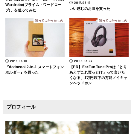
2017.08.12
Wardrobe(プライム・ワードロー
いい感じのお皿を買った
ブ)」を使ってみた
買ってよかったもの
買ってよかったもの
2016.06.10
2025.03.24
『dodocool 2-in-1 スマートフォン
【PR】EarFun Tune Proは「とり
ホルダー』を買った
あえずこれ買っとけ」って言いた
くなる、1万円以下の万能ノイキャ
ンヘッドホン
プロフィール