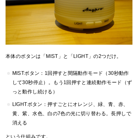
本体のボタンは「MIST」と「LIGHT」の2つだけ。
MISTボタン：1回押すと間隔動作モード（30秒動作
して30秒停止）。もう1回押すと連続動作モード（ず
っと動作し続ける）
LIGHTボタン：押すごとにオレンジ、緑、青、赤、
黄、紫、水色、白の7色の光に切り替わる。長押しで
消える
という仕組みです。