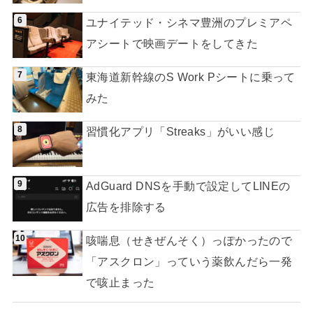
ユナイテッド・シネマ豊洲のプレミアペ
アシートで映画デートをしてきた
東海道新幹線のS Work Pシートに乗って
みた
習慣化アプリ「Streaks」がいい感じ
AdGuard DNSを手動で設定してLINEの
広告を排除する
咳喘息（せきぜんそく）っぽかったので
「アスクロン」っていう薬飲んだら一発
で咳止まった