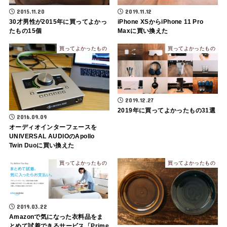
2015.11.20
2019.11.12
30才男性が2015年に買ってよかっ
iPhone XSからiPhone 11 Pro
たもの15個
Maxに買い換えた
買ってよかったもの
買ってよかったもの
2019.12.27
2019年に買ってよかったもの31選
2016.09.09
オーディオインターフェースを
UNIVERSAL AUDIOのApollo
Twin Duoに買い換えた
買ってよかったもの
買ってよかったもの
2019.03.22
Amazonで気になった衣料品をま
とめて試着できるサービス「Prime