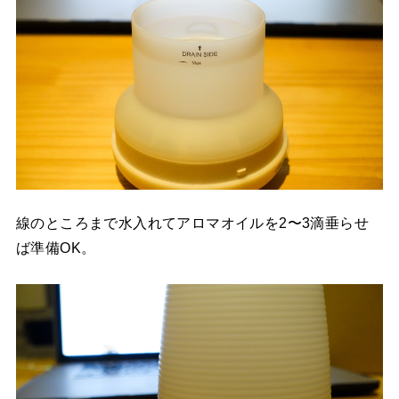
線のところまで水入れてアロマオイルを2〜3滴垂らせ
ば準備OK。