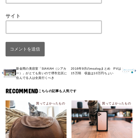
サイト
新金岡の美容室「SIAKAH（シアカ
2016年9月のmozlogまとめ PVは
ー）」がとても良いので堺市北区に
15万弱 収益は10万円ちょい
住んでる人は全員行くべき
RECOMMEND
買ってよかったもの
買ってよかったもの