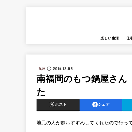
楽しい生活
仕
2016.12.08
九州
南福岡のもつ鍋屋さん
た
ポスト
シェア
地元の人が超おすすめしてくれたので行っ