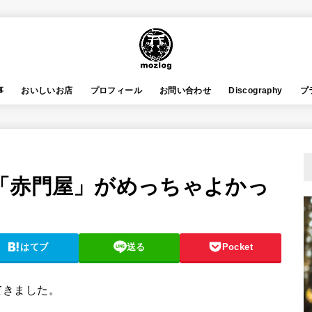
事
おいしいお店
プロフィール
お問い合わせ
Discography
プ
「赤門屋」がめっちゃよかっ
はてブ
送る
Pocket
てきました。