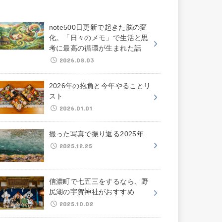
note500日更新で起きた脳の変
化。「日々のメモ」で生活と思
考に最高の循環が生まれた話
2026.08.03
2026年の抱負と今年やることリ
スト
2026.01.01
撮った写真で振り返る2025年
2025.12.25
信濃町で七五三をするなら、野
尻湖の宇賀神社がおすすめ
2025.10.02