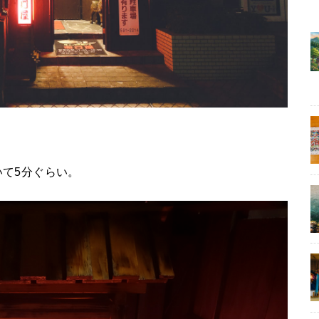
て5分ぐらい。