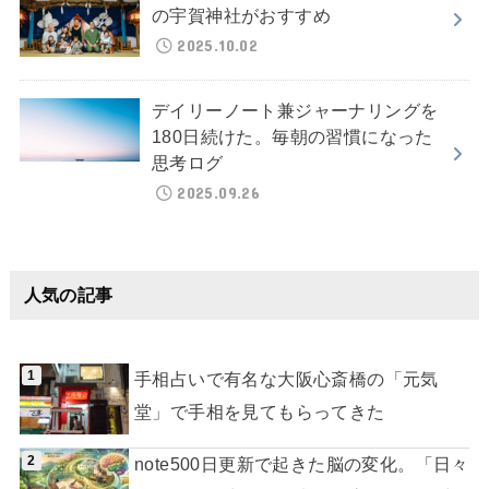
の宇賀神社がおすすめ
2025.10.02
デイリーノート兼ジャーナリングを
180日続けた。毎朝の習慣になった
思考ログ
2025.09.26
人気の記事
手相占いで有名な大阪心斎橋の「元気
堂」で手相を見てもらってきた
note500日更新で起きた脳の変化。「日々