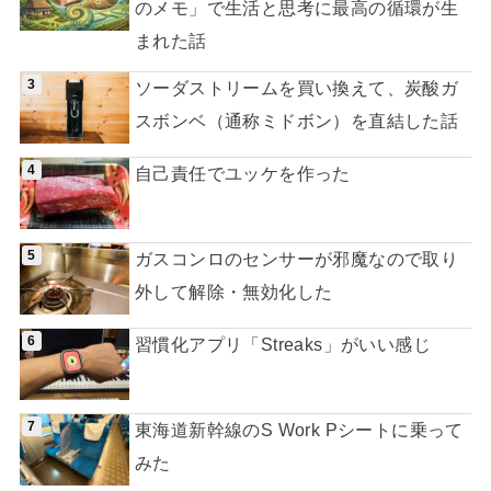
のメモ」で生活と思考に最高の循環が生
まれた話
ソーダストリームを買い換えて、炭酸ガ
スボンベ（通称ミドボン）を直結した話
自己責任でユッケを作った
ガスコンロのセンサーが邪魔なので取り
外して解除・無効化した
習慣化アプリ「Streaks」がいい感じ
東海道新幹線のS Work Pシートに乗って
みた