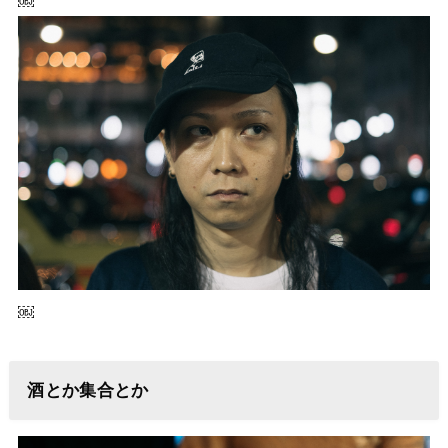
￼
￼
酒とか集合とか