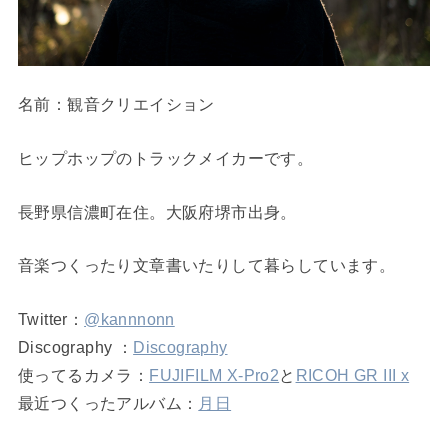
名前：観音クリエイション
ヒップホップのトラックメイカーです。
長野県信濃町在住。大阪府堺市出身。
音楽つくったり文章書いたりして暮らしています。
Twitter：
@kannnonn
Discography ：
Discography
使ってるカメラ：
FUJIFILM X-Pro2
と
RICOH GR III x
最近つくったアルバム：
月日