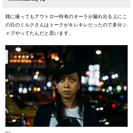
雑に撮ってもアウトロー特有のオーラが漏れ出る上にこ
の日のミルクさんはトークがキレキレだったので多分シ
ャブやってたんだと思います。