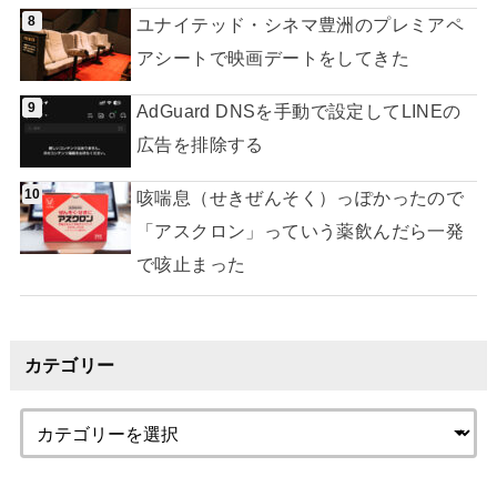
ユナイテッド・シネマ豊洲のプレミアペ
アシートで映画デートをしてきた
AdGuard DNSを手動で設定してLINEの
広告を排除する
咳喘息（せきぜんそく）っぽかったので
「アスクロン」っていう薬飲んだら一発
で咳止まった
カテゴリー