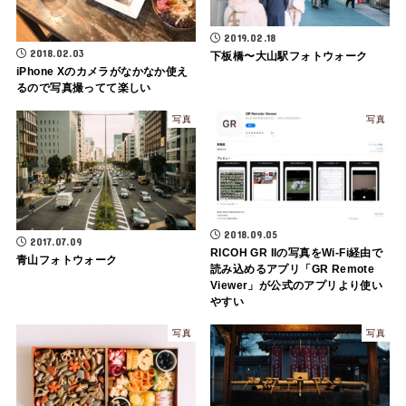
2019.02.18
2018.02.03
下板橋〜大山駅フォトウォーク
iPhone Xのカメラがなかなか使え
るので写真撮ってて楽しい
写真
写真
2018.09.05
2017.07.09
RICOH GR IIの写真をWi-Fi経由で
青山フォトウォーク
読み込めるアプリ「GR Remote
Viewer」が公式のアプリより使い
やすい
写真
写真