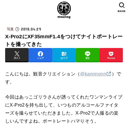
SEARCH
2018.04.29
写真
X-Pro2にXF35mmF1.4をつけてナイトポートレー
トを撮ってきた
ポスト
シェア
はてブ
送る
Pocket
こんにちは。観音クリエイション（
@kannnonn
）で
す。
今回はあっこゴリラさんが誘ってくれたワンマンライブ
にX-Pro2を持ち出して、いつものアルコールファイタ
ーズを撮らせていただきました。X-Pro2で人撮るの楽
しいんですよね。ポートレートハマりそう。