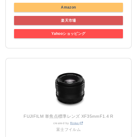
Amazon
楽天市場
Yahooショッピング
FUJIFILM 単焦点標準レンズ XF35mmF1.4 R
created by
Rinker
富士フイルム