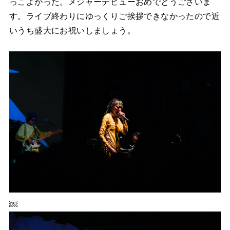
っこよかった。メジャーデビューおめでとうございま
す。ライブ終わりにゆっくりご挨拶できなかったので近
いうち盛大にお祝いしましょう。
￼