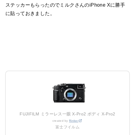
ステッカーもらったのでミルクさんのiPhone Xに勝手
に貼っておきました。
FUJIFILM ミラーレス一眼 X-Pro2 ボディ X-Pro2
created by
Rinker
富士フイルム