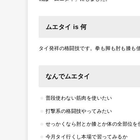
ムエタイ is 何
タイ発祥の格闘技です。拳も脚も肘も膝も
なんでムエタイ
普段使わない筋肉を使いたい
打撃系の格闘技やってみたい
せっかくなら肘とか膝とか体の全部位を
今月タイ行くし本場で習ってみるか