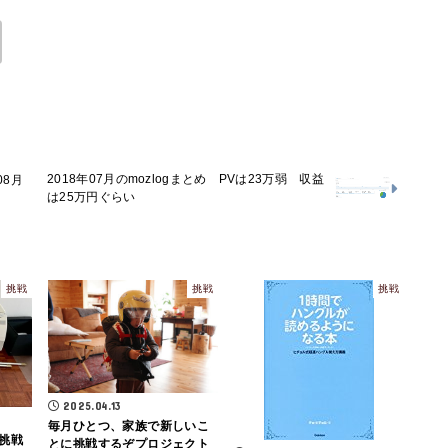
2018年07月のmozlogまとめ PVは23万弱 収益
08月
は25万円ぐらい
挑戦
挑戦
挑戦
2025.04.13
毎月ひとつ、家族で新しいこ
挑戦
とに挑戦するぞプロジェクト