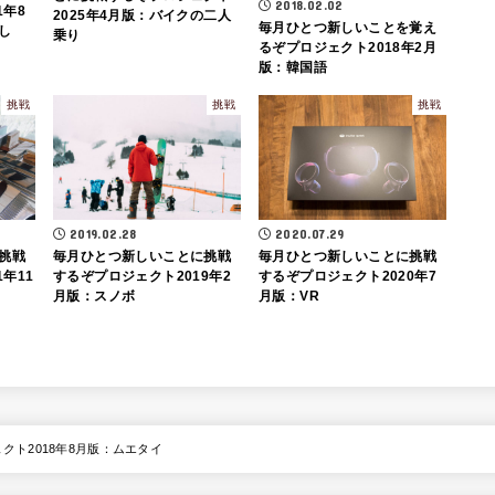
2018.02.02
1年8
2025年4月版：バイクの二人
毎月ひとつ新しいことを覚え
し
乗り
るぞプロジェクト2018年2月
版：韓国語
挑戦
挑戦
挑戦
2020.07.29
2019.02.28
挑戦
毎月ひとつ新しいことに挑戦
毎月ひとつ新しいことに挑戦
年11
するぞプロジェクト2020年7
するぞプロジェクト2019年2
月版：VR
月版：スノボ
ト2018年8月版：ムエタイ