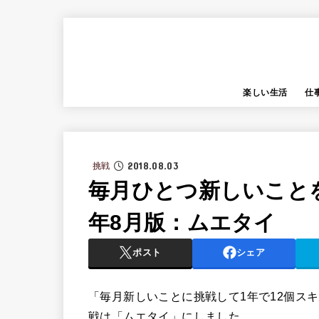
楽しい生活
仕
2018.08.03
挑戦
毎月ひとつ新しいことを
年8月版：ムエタイ
ポスト
シェア
「毎月新しいことに挑戦して1年で12個ス
戦は「ムエタイ」にしました。