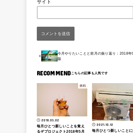
サイト
今月やりたいことと前月の振り返り：2018年
版
RECOMMEND
挑戦
2018.05.02
2021.10.12
毎月ひとつ新しいことを覚え
毎月ひとつ新しいことに
るぞプロジェクト2018年5月