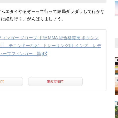
にムエタイやるぞーって行って結局ダラダラして行かな
月は絶対行く。がんばりましょう。
フフィンガー グローブ 手袋 MMA 総合格闘技 ボクシン
手 テコンドーなど トレーリング用 メ ンズ レデ
(ハーフフィンガー 黒)
楽天市場