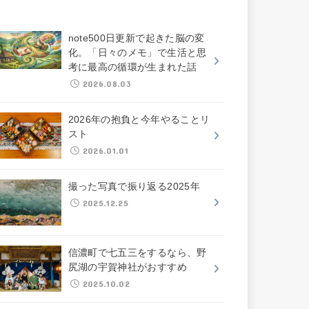
note500日更新で起きた脳の変
化。「日々のメモ」で生活と思
考に最高の循環が生まれた話
2026.08.03
2026年の抱負と今年やることリ
スト
2026.01.01
撮った写真で振り返る2025年
2025.12.25
信濃町で七五三をするなら、野
尻湖の宇賀神社がおすすめ
2025.10.02