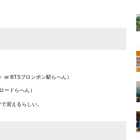
or BTSプロンポン駅らへん）
ンロードらへん）
ーツで習えるらしい。