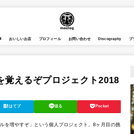
事
おいしいお店
プロフィール
お問い合わせ
Discography
プ
覚えるぞプロジェクト2018
はてブ
送る
Pocket
キルを増やすぞ」という個人プロジェクト。8ヶ月目の挑