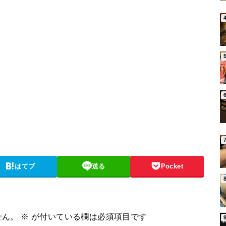
はてブ
送る
Pocket
せん。
※
が付いている欄は必須項目です