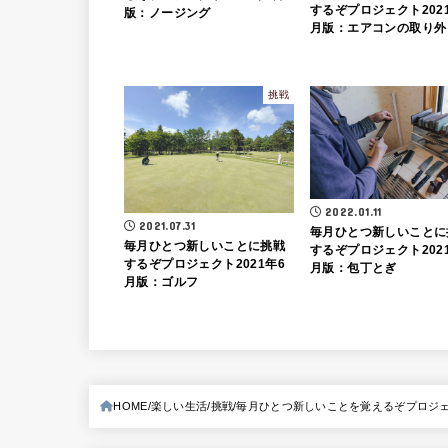
するぞプロジェクト202
版：ノージング
月版：エアコンの取り外
挑戦
2022.01.11
2021.07.31
毎月ひとつ新しいことに
毎月ひとつ新しいことに挑戦
するぞプロジェクト2021
するぞプロジェクト2021年6
月版：包丁とぎ
月版：ゴルフ
HOME
楽しい生活
挑戦
毎月ひとつ新しいことを覚えるぞプロジェク