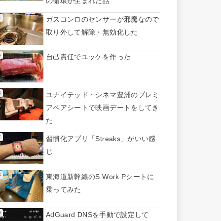
の循環が生まれた話
ガスコンロのセンサーが邪魔なので
取り外して解除・無効化した
自己責任でユッケを作った
ユナイテッド・シネマ豊洲のプレミ
アペアシートで映画デートをしてき
た
習慣化アプリ「Streaks」がいい感
じ
東海道新幹線のS Work Pシートに
乗ってみた
AdGuard DNSを手動で設定して