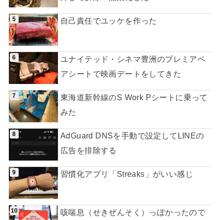
自己責任でユッケを作った
ユナイテッド・シネマ豊洲のプレミアペ
アシートで映画デートをしてきた
東海道新幹線のS Work Pシートに乗って
みた
AdGuard DNSを手動で設定してLINEの
広告を排除する
習慣化アプリ「Streaks」がいい感じ
咳喘息（せきぜんそく）っぽかったので