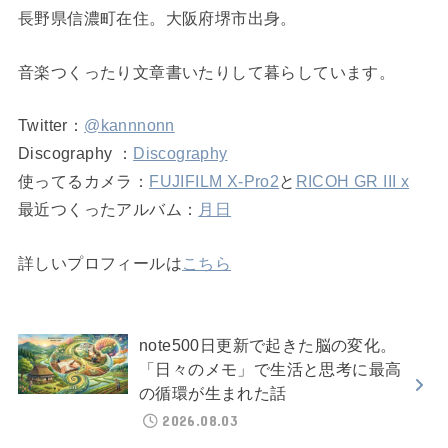
長野県信濃町在住。大阪府堺市出身。
音楽つくったり文章書いたりして暮らしています。
Twitter：
@kannnonn
Discography ：
Discography
使ってるカメラ：
FUJIFILM X-Pro2
と
RICOH GR III x
最近つくったアルバム：
月日
詳しいプロフィールは
こちら
note500日更新で起きた脳の変化。
「日々のメモ」で生活と思考に最高
の循環が生まれた話
2026.08.03