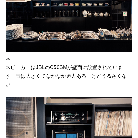
￼
スピーカーはJBLのC50SMが壁面に設置されていま
す。音は大きくてなかなか迫力ある、けどうるさくな
い。