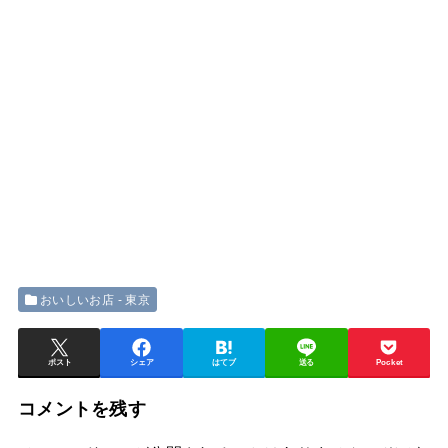
おいしいお店 - 東京
ポスト
シェア
はてブ
送る
Pocket
コメントを残す