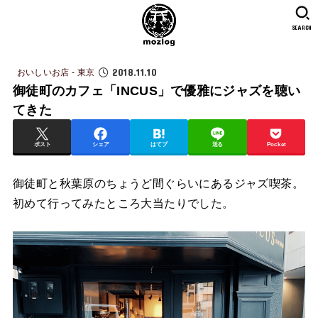
SEARCH
2018.11.10
おいしいお店 - 東京
御徒町のカフェ「INCUS」で優雅にジャズを聴い
てきた
ポスト
シェア
はてブ
送る
Pocket
御徒町と秋葉原のちょうど間ぐらいにあるジャズ喫茶。
初めて行ってみたところ大当たりでした。