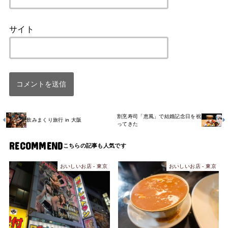
サイト
割烹寿司「恵風」で結婚記念日を祝
飲みまくり旅行 in 大阪
ってきた
RECOMMEND
おいしいお店 - 東京
おいしいお店 - 東京