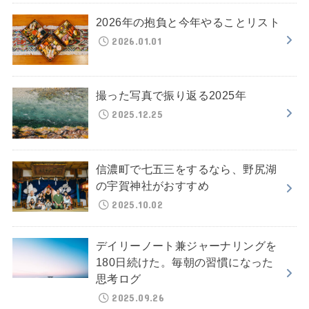
2026年の抱負と今年やることリスト
2026.01.01
撮った写真で振り返る2025年
2025.12.25
信濃町で七五三をするなら、野尻湖
の宇賀神社がおすすめ
2025.10.02
デイリーノート兼ジャーナリングを
180日続けた。毎朝の習慣になった
思考ログ
2025.09.26