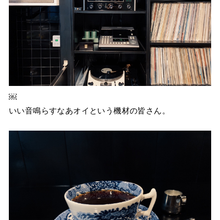
￼
いい音鳴らすなあオイという機材の皆さん。