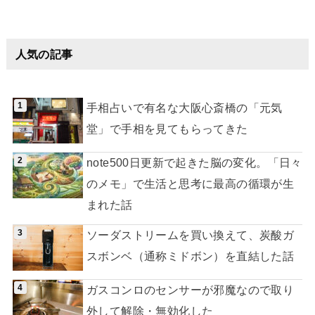
人気の記事
手相占いで有名な大阪心斎橋の「元気
堂」で手相を見てもらってきた
note500日更新で起きた脳の変化。「日々
のメモ」で生活と思考に最高の循環が生
まれた話
ソーダストリームを買い換えて、炭酸ガ
スボンベ（通称ミドボン）を直結した話
ガスコンロのセンサーが邪魔なので取り
外して解除・無効化した