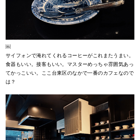
￼
サイフォンで淹れてくれるコーヒーがこれまたうまい。
食器もいい。接客もいい。マスターめっちゃ雰囲気あっ
てかっこいい。ここ台東区のなかで一番のカフェなので
は？