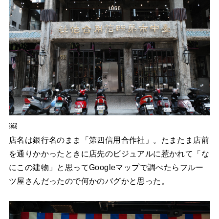
￼
店名は銀行名のまま「第四信用合作社」。たまたま店前
を通りかかったときに店先のビジュアルに惹かれて「な
にこの建物」と思ってGoogleマップで調べたらフルー
ツ屋さんだったので何かのバグかと思った。