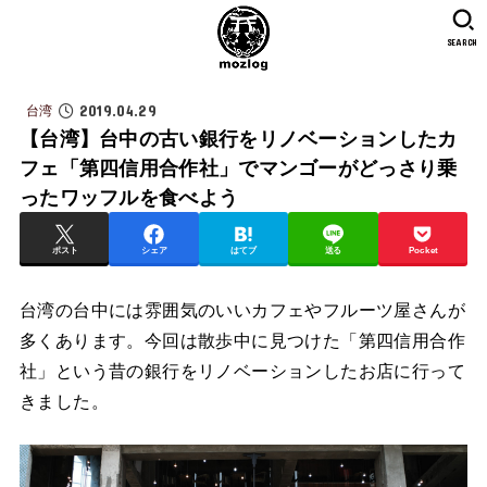
SEARCH
2019.04.29
台湾
【台湾】台中の古い銀行をリノベーションしたカ
フェ「第四信用合作社」でマンゴーがどっさり乗
ったワッフルを食べよう
ポスト
シェア
はてブ
送る
Pocket
台湾の台中には雰囲気のいいカフェやフルーツ屋さんが
多くあります。今回は散歩中に見つけた「第四信用合作
社」という昔の銀行をリノベーションしたお店に行って
きました。