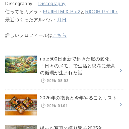
Discography ：
Discography
使ってるカメラ：
FUJIFILM X-Pro2
と
RICOH GR III x
最近つくったアルバム：
月日
詳しいプロフィールは
こちら
note500日更新で起きた脳の変化。
「日々のメモ」で生活と思考に最高
の循環が生まれた話
2026.08.03
2026年の抱負と今年やることリスト
2026.01.01
撮った写真で振り返る2025年