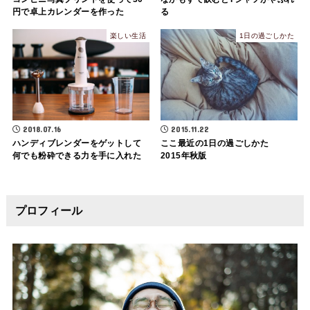
円で卓上カレンダーを作った
る
楽しい生活
1日の過ごしかた
2018.07.16
2015.11.22
ハンディブレンダーをゲットして
ここ最近の1日の過ごしかた
何でも粉砕できる力を手に入れた
2015年秋版
プロフィール