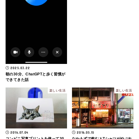
2025.03.22
朝の30分、ChatGPTと歩く習慣が
できてきた話
楽しい生活
楽しい生活
2016.07.04
2016.05.15
コンビニ写真プリントを使って30
なかもずで飲むとTシャツがやぶれ