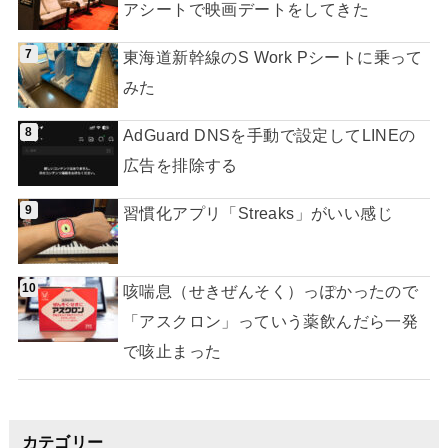
アシートで映画デートをしてきた
東海道新幹線のS Work Pシートに乗って
みた
AdGuard DNSを手動で設定してLINEの
広告を排除する
習慣化アプリ「Streaks」がいい感じ
咳喘息（せきぜんそく）っぽかったので
「アスクロン」っていう薬飲んだら一発
で咳止まった
カテゴリー