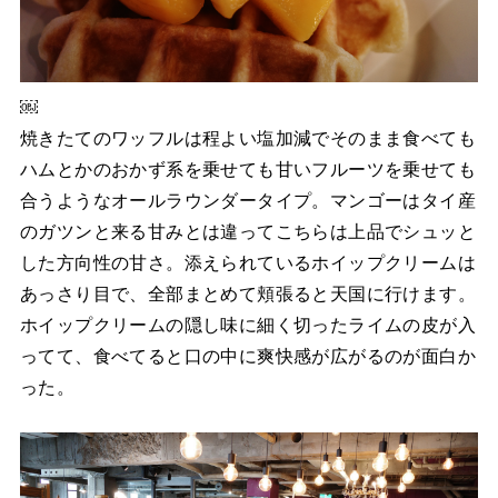
￼
焼きたてのワッフルは程よい塩加減でそのまま食べても
ハムとかのおかず系を乗せても甘いフルーツを乗せても
合うようなオールラウンダータイプ。マンゴーはタイ産
のガツンと来る甘みとは違ってこちらは上品でシュッと
した方向性の甘さ。添えられているホイップクリームは
あっさり目で、全部まとめて頬張ると天国に行けます。
ホイップクリームの隠し味に細く切ったライムの皮が入
ってて、食べてると口の中に爽快感が広がるのが面白か
った。