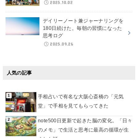
2025.10.02
デイリーノート兼ジャーナリングを
180日続けた。毎朝の習慣になった
思考ログ
2025.09.26
人気の記事
手相占いで有名な大阪心斎橋の「元気
堂」で手相を見てもらってきた
note500日更新で起きた脳の変化。「日々
のメモ」で生活と思考に最高の循環が生