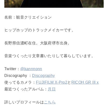
名前：観音クリエイション
ヒップホップのトラックメイカーです。
長野県信濃町在住。大阪府堺市出身。
音楽つくったり文章書いたりして暮らしています。
Twitter：
@kannnonn
Discography ：
Discography
使ってるカメラ：
FUJIFILM X-Pro2
と
RICOH GR III x
最近つくったアルバム：
月日
詳しいプロフィールは
こちら