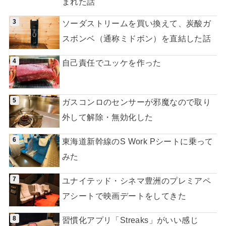
まれた話
ソーダストリームを買い換えて、炭酸ガ
スボンベ（通称ミドボン）を直結した話
自己責任でユッケを作った
ガスコンロのセンサーが邪魔なので取り
外して解除・無効化した
東海道新幹線のS Work Pシートに乗って
みた
ユナイテッド・シネマ豊洲のプレミアペ
アシートで映画デートをしてきた
習慣化アプリ「Streaks」がいい感じ