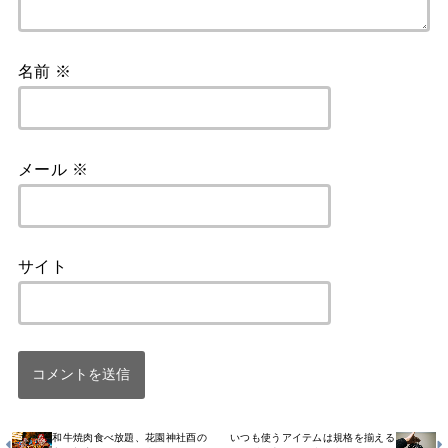
名前
※
メール
※
サイト
和牛焼肉食べ放題、花園神社酉の
いつも使うアイテムは規格を揃える