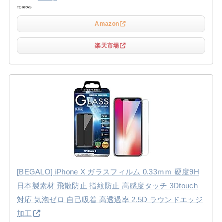
TORRAS
Amazon
楽天市場
[BEGALO] iPhone X ガラスフィルム 0.33ｍｍ 硬度9H
日本製素材 飛散防止 指紋防止 高感度タッチ 3Dtouch
対応 気泡ゼロ 自己吸着 高透過率 2.5D ラウンドエッジ
加工