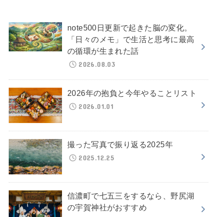
note500日更新で起きた脳の変化。
「日々のメモ」で生活と思考に最高
の循環が生まれた話
2026.08.03
2026年の抱負と今年やることリスト
2026.01.01
撮った写真で振り返る2025年
2025.12.25
信濃町で七五三をするなら、野尻湖
の宇賀神社がおすすめ