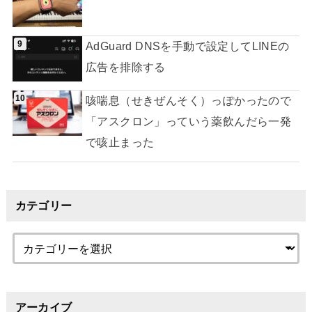
AdGuard DNSを手動で設定してLINEの
広告を排除する
咳喘息（せきぜんそく）っぽかったので
「アスクロン」っていう薬飲んだら一発
で咳止まった
カテゴリー
アーカイブ