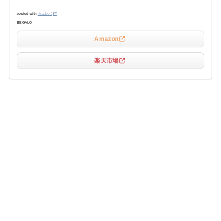
posted with
カエレバ
BEGALO
Amazon
楽天市場