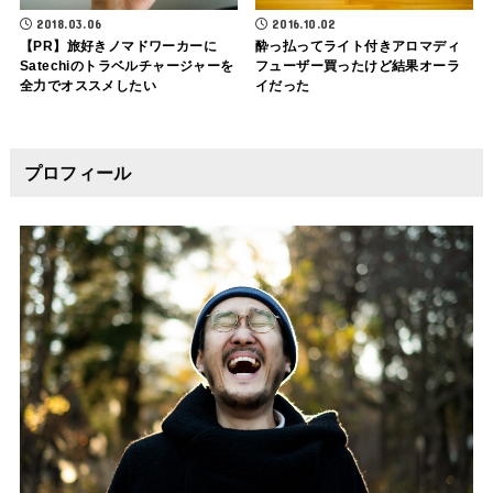
2018.03.06
2016.10.02
【PR】旅好きノマドワーカーに
酔っ払ってライト付きアロマディ
Satechiのトラベルチャージャーを
フューザー買ったけど結果オーラ
全力でオススメしたい
イだった
プロフィール