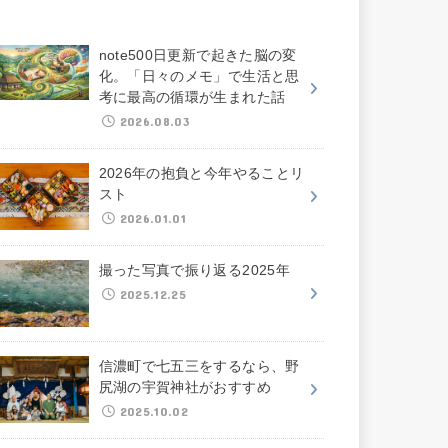
note500日更新で起きた脳の変
化。「日々のメモ」で生活と思
考に最高の循環が生まれた話
2026.08.03
2026年の抱負と今年やることリ
スト
2026.01.01
撮った写真で振り返る2025年
2025.12.25
信濃町で七五三をするなら、野
尻湖の宇賀神社がおすすめ
2025.10.02