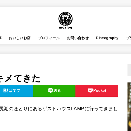
事
おいしいお店
プロフィール
お問い合わせ
Discography
プ
キメてきた
はてブ
送る
Pocket
尻湖のほとりにあるゲストハウスLAMPに行ってきまし