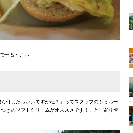
本で一番うまい。
僕ら何したらいいですかね？」ってスタッフのもっちー
まつきのソフトクリームがオススメです！」と耳寄り情