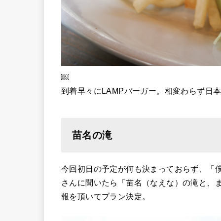
￼
到着早々にLAMPバーガー。相変わらず日
苗名の滝
今回初日の予定が何も決まっておらず、「
さんに聞いたら「苗名（なえな）の滝と、
報を頂いてプラン決定。