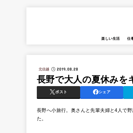
楽しい生活
仕
2019.08.28
北信越
長野で大人の夏休みを
ポスト
シェア
長野へ小旅行。奥さんと先輩夫婦と4人で野
た。