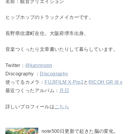
名前：観音クリエイション
ヒップホップのトラックメイカーです。
長野県信濃町在住。大阪府堺市出身。
音楽つくったり文章書いたりして暮らしています。
Twitter：
@kannnonn
Discography ：
Discography
使ってるカメラ：
FUJIFILM X-Pro2
と
RICOH GR III x
最近つくったアルバム：
月日
詳しいプロフィールは
こちら
note500日更新で起きた脳の変化。