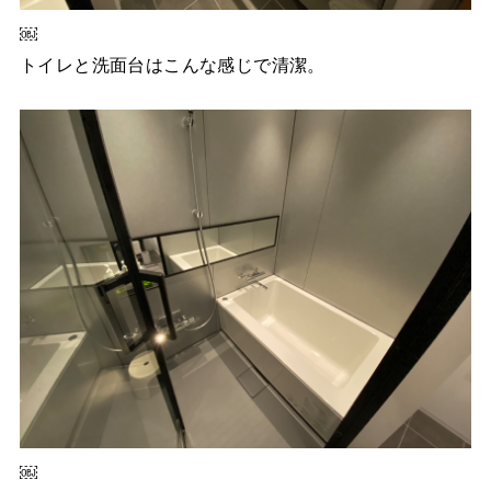
￼
トイレと洗面台はこんな感じで清潔。
￼