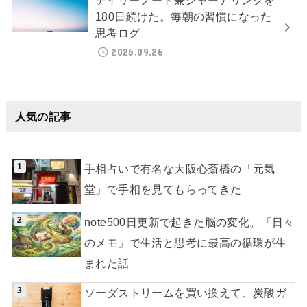
デイリーノート兼ジャーナリングを
180日続けた。毎朝の習慣になった
思考ログ
2025.09.26
人気の記事
手相占いで有名な大阪心斎橋の「元気
堂」で手相を見てもらってきた
note500日更新で起きた脳の変化。「日々
のメモ」で生活と思考に最高の循環が生
まれた話
ソーダストリームを買い換えて、炭酸ガ