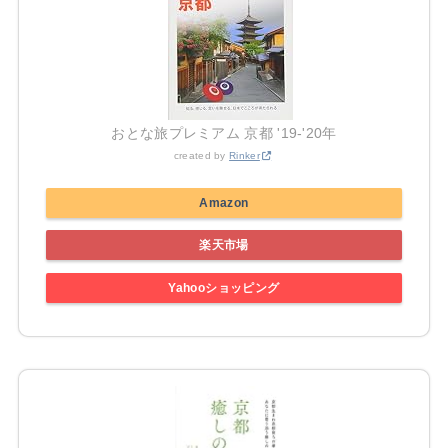
おとな旅プレミアム 京都 '19-'20年
created by
Rinker
Amazon
楽天市場
Yahooショッピング