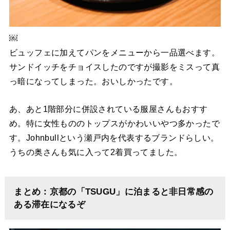
￼
ビュッフェに加えてパンをメニューから一品選べます。
サンドイッチをチョイスしたのですが撮影をミスって真
っ暗になってしまった。おいしかったです。
あ、あと1階部分に併設されている服屋さんもおすす
め。特に女性もののトップスがかわいいやつ多かったで
す。Johnbullという瀬戸内を代表するブランドらしい。
うちの奥さんも気に入って2着買ってました。
まとめ：京都の「TSUGU」に泊まると非日常感の
ある滞在になるぞ