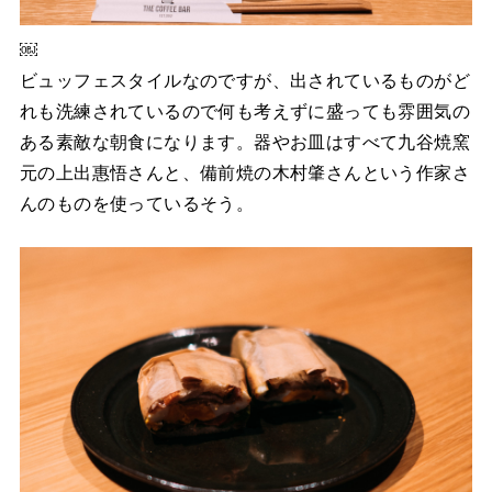
￼
ビュッフェスタイルなのですが、出されているものがど
れも洗練されているので何も考えずに盛っても雰囲気の
ある素敵な朝食になります。器やお皿はすべて九谷焼窯
元の上出惠悟さんと、備前焼の木村肇さんという作家さ
んのものを使っているそう。