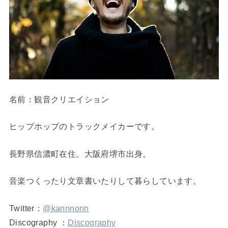
名前：観音クリエイション
ヒップホップのトラックメイカーです。
長野県信濃町在住。大阪府堺市出身。
音楽つくったり文章書いたりして暮らしています。
Twitter：
@kannnonn
Discography ：
Discography