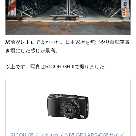
駅前がレトロでよかった。日本家屋を無理やり自転車置
き場にした感じが最高。
以上です。写真はRICOH GR IIで撮りました。
RICOH
デジタルカメラ
GRII APS-C
サイズ