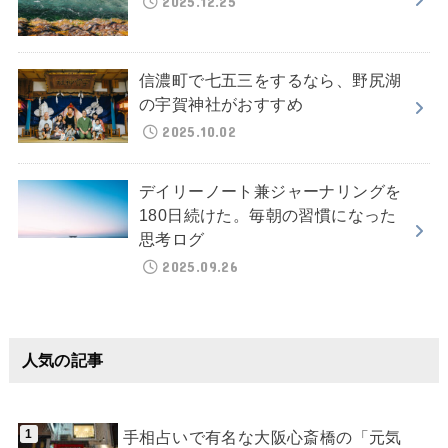
2025.12.25
信濃町で七五三をするなら、野尻湖
の宇賀神社がおすすめ
2025.10.02
デイリーノート兼ジャーナリングを
180日続けた。毎朝の習慣になった
思考ログ
2025.09.26
人気の記事
手相占いで有名な大阪心斎橋の「元気