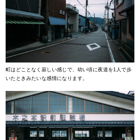
町はどことなく寂しい感じで、幼い頃に夜道を1人で歩
いたときみたいな感情になります。