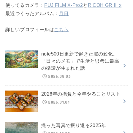
使ってるカメラ：
FUJIFILM X-Pro2
と
RICOH GR III x
最近つくったアルバム：
月日
詳しいプロフィールは
こちら
note500日更新で起きた脳の変化。
「日々のメモ」で生活と思考に最高
の循環が生まれた話
2026.08.03
2026年の抱負と今年やることリスト
2026.01.01
撮った写真で振り返る2025年