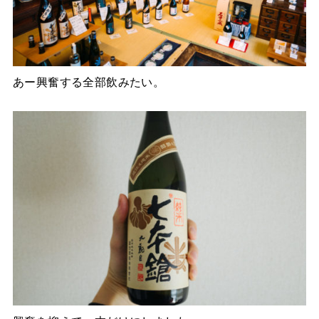
あー興奮する全部飲みたい。