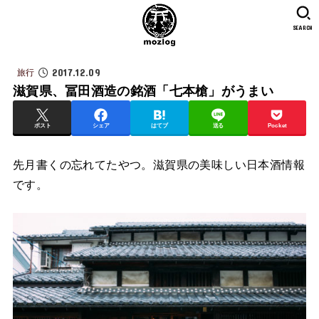
SEARCH
2017.12.09
旅行
滋賀県、冨田酒造の銘酒「七本槍」がうまい
ポスト
シェア
はてブ
送る
Pocket
先月書くの忘れてたやつ。滋賀県の美味しい日本酒情報
です。