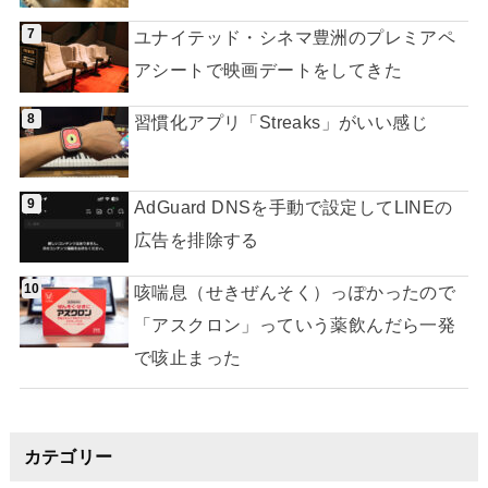
ユナイテッド・シネマ豊洲のプレミアペ
アシートで映画デートをしてきた
習慣化アプリ「Streaks」がいい感じ
AdGuard DNSを手動で設定してLINEの
広告を排除する
咳喘息（せきぜんそく）っぽかったので
「アスクロン」っていう薬飲んだら一発
で咳止まった
カテゴリー