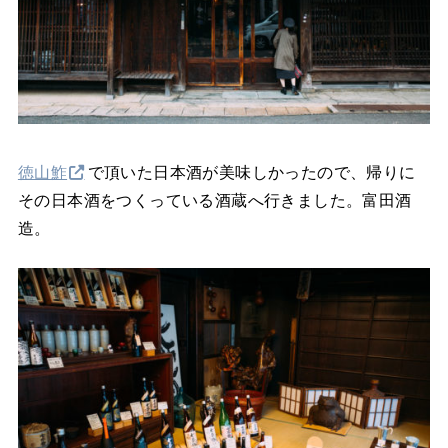
徳山鮓
で頂いた日本酒が美味しかったので、帰りに
その日本酒をつくっている酒蔵へ行きました。富田酒
造。