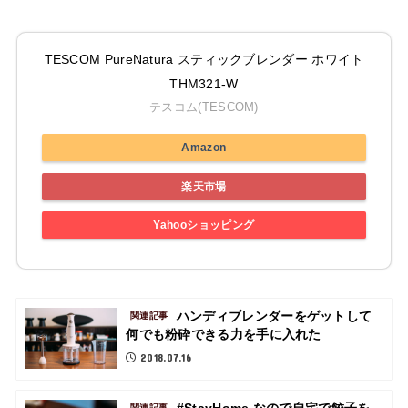
TESCOM PureNatura スティックブレンダー ホワイト
THM321-W
テスコム(TESCOM)
Amazon
楽天市場
Yahooショッピング
ハンディブレンダーをゲットして
関連記事
何でも粉砕できる力を手に入れた
2018.07.16
関連記事