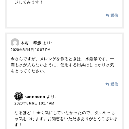
ジしてみます！
返信
木村 幸歩
より:
2020年8月4日 10:07 PM
今さらですが、メレンゲを作るときは、水厳禁です。一
滴も水が入らないように、使用する用具はしっかり水気
をとってください。
返信
kannnonn
より:
2020年8月6日 10:17 AM
なるほど！ 全く気にしていなかったので、次回めっち
ゃ気をつけます。お知恵をいただきありがとうございま
す！