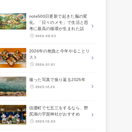
note500日更新で起きた脳の変
化。「日々のメモ」で生活と思
考に最高の循環が生まれた話
2026.08.03
2026年の抱負と今年やることリ
スト
2026.01.01
撮った写真で振り返る2025年
2025.12.25
信濃町で七五三をするなら、野
尻湖の宇賀神社がおすすめ
2025.10.02