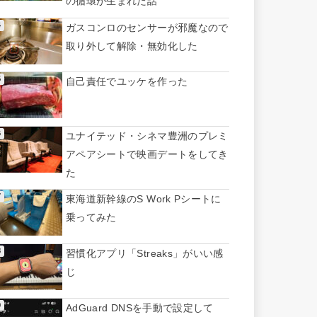
の循環が生まれた話
ガスコンロのセンサーが邪魔なので
取り外して解除・無効化した
自己責任でユッケを作った
ユナイテッド・シネマ豊洲のプレミ
アペアシートで映画デートをしてき
た
東海道新幹線のS Work Pシートに
乗ってみた
習慣化アプリ「Streaks」がいい感
じ
AdGuard DNSを手動で設定して