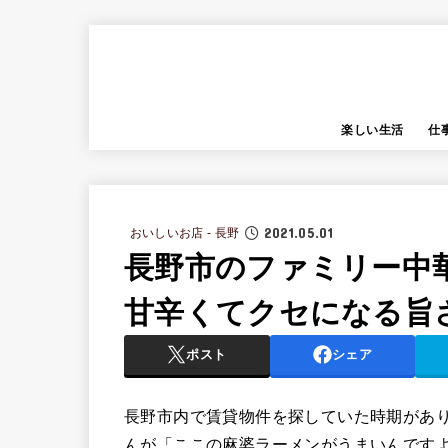
楽しい生活
仕
2021.05.01
おいしいお店 - 長野
長野市のファミリー中
甘辛くてクセになる旨
ポスト
シェア
長野市内で賃貸物件を探していた時期があ
んが「ここの麻婆ラーメンがうまいんです