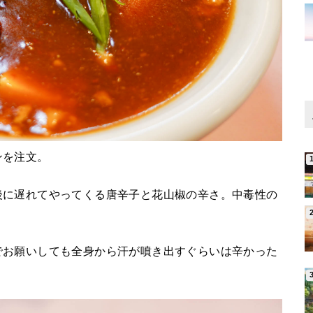
ンを注文。
後に遅れてやってくる唐辛子と花山椒の辛さ。中毒性の
。
でお願いしても全身から汗が噴き出すぐらいは辛かった
。