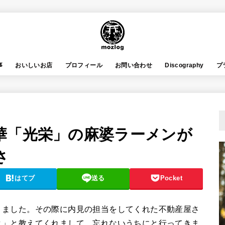
事
おいしいお店
プロフィール
お問い合わせ
Discography
プ
華「光栄」の麻婆ラーメンが
さ
はてブ
送る
Pocket
りました。その際に内見の担当をしてくれた不動産屋さ
よ」と教えてくれまして、忘れないうちにと行ってきま