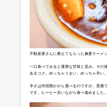
不動産屋さんに教えてもらった麻婆ラーメ
一口食べてみると濃厚な甘味と旨み。その
あるコク。めっちゃうまい。めっちゃ辛い
辛さは何段階かから選べるのですが、普通
です。ヒーヒー言いながら食べ進めました