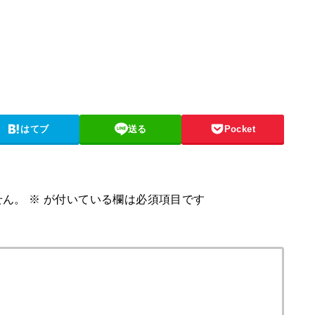
はてブ
送る
Pocket
せん。
※
が付いている欄は必須項目です