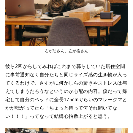
右が助さん、左が格さん
彼ら2匹からしてみればこれまで暮らしていた居住空間
に事前通知なく自分たちと同じサイズ感の生き物が入っ
てくるわけで、さすがに何かしらの驚きやストレスは与
えてしまうだろうなというのが心配の内容。僕だって帰
宅して自分のベッドに全長175cmぐらいのマレーグマと
かが転がってたら「ちょっと待って何それ聞いてな
い！！！」ってなって結構心拍数上がると思う。