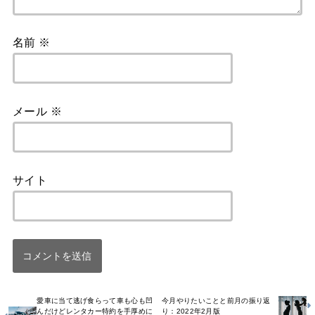
名前
※
メール
※
サイト
愛車に当て逃げ食らって車も心も凹
今月やりたいことと前月の振り返
んだけどレンタカー特約を手厚めに
り：2022年2月版