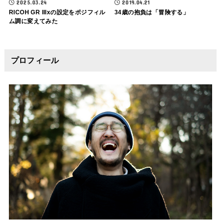
2025.03.24
2019.04.21
RICOH GR IIIxの設定をポジフィル
34歳の抱負は「冒険する」
ム調に変えてみた
プロフィール