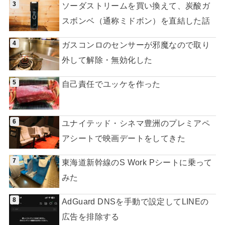
ソーダストリームを買い換えて、炭酸ガ
スボンベ（通称ミドボン）を直結した話
ガスコンロのセンサーが邪魔なので取り
外して解除・無効化した
自己責任でユッケを作った
ユナイテッド・シネマ豊洲のプレミアペ
アシートで映画デートをしてきた
東海道新幹線のS Work Pシートに乗って
みた
AdGuard DNSを手動で設定してLINEの
広告を排除する