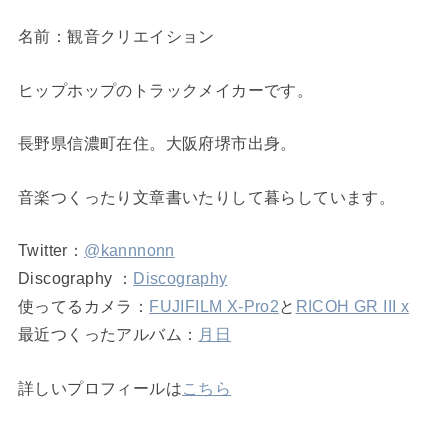
名前：観音クリエイション
ヒップホップのトラックメイカーです。
長野県信濃町在住。大阪府堺市出身。
音楽つくったり文章書いたりして暮らしています。
Twitter：
@kannnonn
Discography ：
Discography
使ってるカメラ：
FUJIFILM X-Pro2
と
RICOH GR III x
最近つくったアルバム：
月日
詳しいプロフィールは
こちら