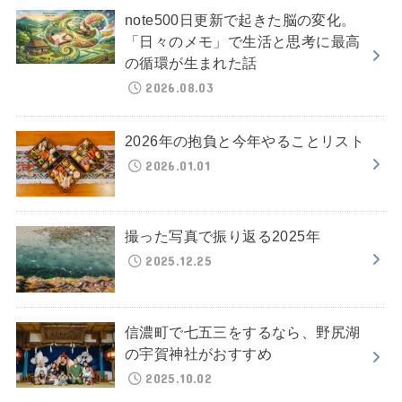
note500日更新で起きた脳の変化。
「日々のメモ」で生活と思考に最高
の循環が生まれた話
2026.08.03
2026年の抱負と今年やることリスト
2026.01.01
撮った写真で振り返る2025年
2025.12.25
信濃町で七五三をするなら、野尻湖
の宇賀神社がおすすめ
2025.10.02