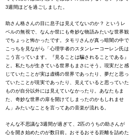
3週間ほどを過ごしました。
助さん格さんの目に息子は見えてないのか？ というレ
ベルの無視で、なんか世にも奇妙な物語みたいな世界観
でちょっと怖かったです。タモリさんが真っ暗闇の中で
こっちを見ながら「心理学者のスタンレーコーレン氏は
こう言っています。『見ることは騙されることである』
と。私たちが生きている世界もまさにそう。現実だと感
じていたことが実は虚構の世界であったり、夢だと思っ
ていたことが現実であったり、見えていると思っていた
ものが自分以外には見えていなかったり。あなたもま
た、奇妙な世界の扉を開けてしまったのかもしれませ
ん」みたいなことを言ってあの音楽が流れる。
そんな不思議な3週間が過ぎて、2匹のうちの助さんが
心を開き始めたのが数日前。おそるおそる距離を詰めた