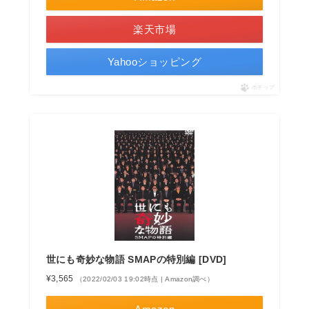
楽天市場
Yahooショッピング
ポチップ
世にも奇妙な物語 SMAPの特別編 [DVD]
¥3,565
（2022/02/03 19:02時点 | Amazon調べ）