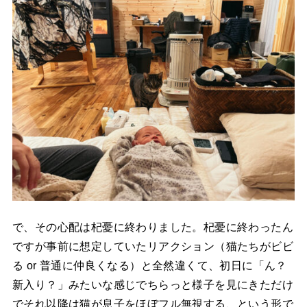
で、その心配は杞憂に終わりました。杞憂に終わったん
ですが事前に想定していたリアクション（猫たちがビビ
る or 普通に仲良くなる）と全然違くて、初日に「ん？
新入り？」みたいな感じでちらっと様子を見にきただけ
でそれ以降は猫が息子をほぼフル無視する、という形で