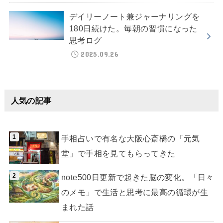
デイリーノート兼ジャーナリングを
180日続けた。毎朝の習慣になった
思考ログ
2025.09.26
人気の記事
手相占いで有名な大阪心斎橋の「元気
堂」で手相を見てもらってきた
note500日更新で起きた脳の変化。「日々
のメモ」で生活と思考に最高の循環が生
まれた話