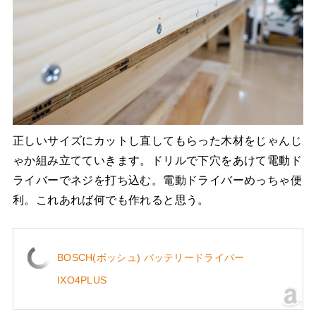
正しいサイズにカットし直してもらった木材をじゃんじ
ゃか組み立てていきます。ドリルで下穴をあけて電動ド
ライバーでネジを打ち込む。電動ドライバーめっちゃ便
利。これあれば何でも作れると思う。
BOSCH(ボッシュ) バッテリードライバー
IXO4PLUS