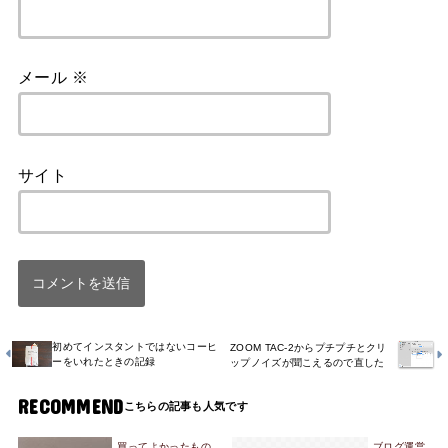
メール
※
サイト
初めてインスタントではないコーヒ
ZOOM TAC-2からプチプチとクリ
ーをいれたときの記録
ップノイズが聞こえるので直した
RECOMMEND
買ってよかったもの
ブログ運営