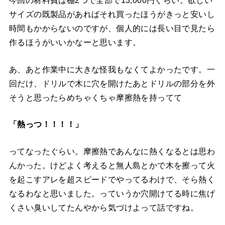
今回の材料費は棚2つで全部で13,000円ぐらい。欲しい
サイズの既製品があればそれ買ったほうがきっと安いし
時間もかからないのですが、個人的には長い目で見たら
作るほうがいいかなーと思います。
あ、あと作業中に大きな怪我もなくてよかったです。一
回だけ、ドリルで木に穴を開けたあとドリルの部分を外
そうと思ったらめちゃくちゃ摩擦熱を持ってて
「熱っつ！！！！」
ってなったぐらい。摩擦熱であんなに熱くなるとは思わ
んかった。けどよく考えると無人島とかで木を擦って火
を起こすアレを超スピードでやってるわけで、そら熱く
なるわなと思いました。っていうか穴開けてる時に焦げ
くさい臭いしてたんやから気づけよって話ですね。