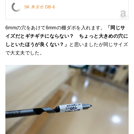
SK 木ダボ DB-6
6mmの穴をあけて6mmの棚ダボを入れます。
「同じサ
イズだとギチギチにならない？ ちょっと大きめの穴に
しといたほうが良くない？」
と思いましたが同じサイズ
で大丈夫でした。