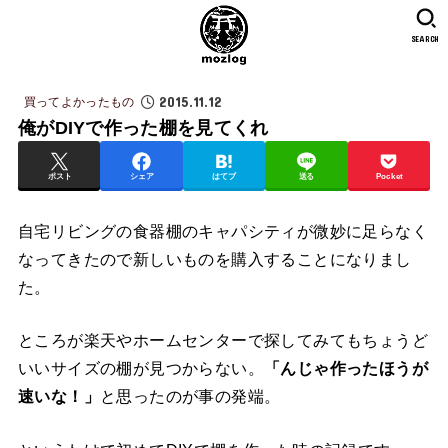
SEARCH
2015.11.12
買ってよかったもの
俺がDIYで作った棚を見てくれ
ポスト
シェア
はてブ
送る
Pocket
自宅リビングの食器棚のキャパシティが微妙に足らなく
なってきたので新しいものを購入することになりまし
た。
ところが楽天やホームセンターで探してみてもちょうど
いいサイズの棚が見つからない。
「んじゃ作ったほうが
速いな！」
と思ったのが事の発端。