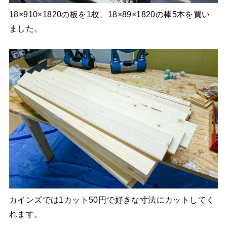
18×910×1820の板を1枚、18×89×1820の棒5本を買い
ました。
カインズでは1カット50円で好きな寸法にカットしてく
れます。