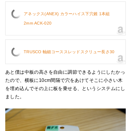
アネックス(ANEX) カラーハイス下穴錐 1本組
2mm ACK-020
TRUSCO 軸細コーススレッドスクリュー長さ30
あと僕は中板の高さを自由に調節できるようにしたかっ
たので、横板に10cm間隔で穴をあけてそこに小さい木
を埋め込んでその上に板を乗せる、というシステムにし
ました。