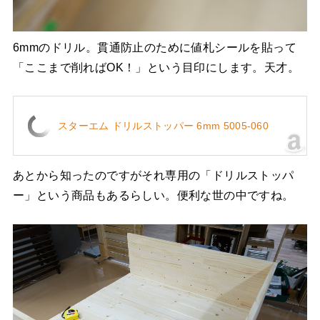
6mmのドリル。貫通防止のために値札シールを貼って
「ここまで削ればOK！」という目印にします。天才。
スターエム ドリルストッパー 6mm 5005-060
あとから知ったのですがそれ専用の「ドリルストッパ
ー」という商品もあるらしい。便利な世の中ですね。