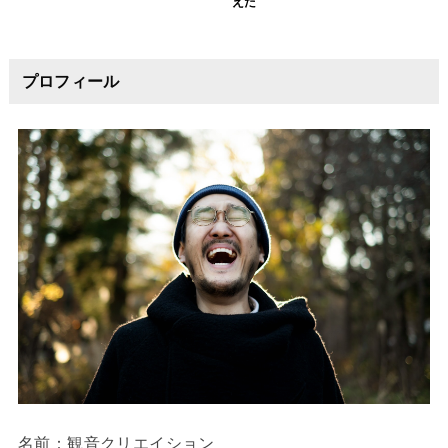
えた
プロフィール
名前：観音クリエイション