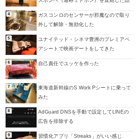
スボンベ（通称ミドボン）を直結した話
ガスコンロのセンサーが邪魔なので取り
外して解除・無効化した
ユナイテッド・シネマ豊洲のプレミアペ
アシートで映画デートをしてきた
自己責任でユッケを作った
東海道新幹線のS Work Pシートに乗って
みた
AdGuard DNSを手動で設定してLINEの
広告を排除する
習慣化アプリ「Streaks」がいい感じ