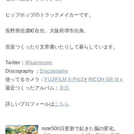
ヒップホップのトラックメイカーです。
長野県信濃町在住。大阪府堺市出身。
音楽つくったり文章書いたりして暮らしています。
Twitter：
@kannnonn
Discography ：
Discography
使ってるカメラ：
FUJIFILM X-Pro2
と
RICOH GR III x
最近つくったアルバム：
月日
詳しいプロフィールは
こちら
note500日更新で起きた脳の変化。