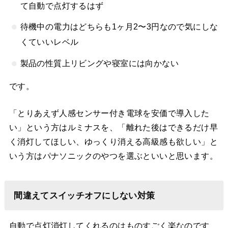
て自動で点灯するはず
待機中の電力はどちらも1ヶ月2〜3円なので気にしな
くていいレベル
製品の性質上リビングや寝室には向かない
です。
「とりあえず人感センサー付き電球を安価で導入した
い」という方はルミナスを、「離れた後はできるだけ早
く消灯してほしい、ゆっくり消える高級感も欲しい」と
いう方はパナソニックのやつを選ぶといいと思います。
間違えてスイッチオフにしない対策
自動で点灯消灯してくれるのはものすごく楽なのです