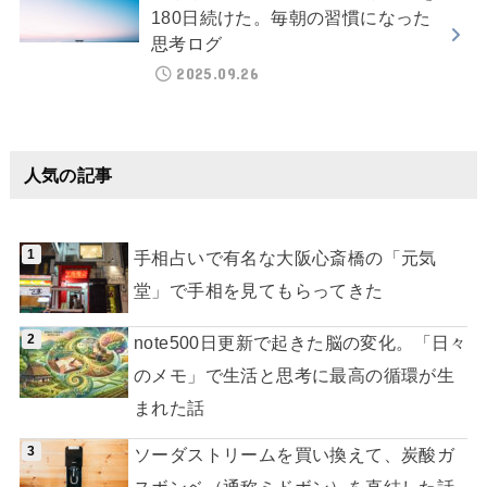
180日続けた。毎朝の習慣になった
思考ログ
2025.09.26
人気の記事
手相占いで有名な大阪心斎橋の「元気
堂」で手相を見てもらってきた
note500日更新で起きた脳の変化。「日々
のメモ」で生活と思考に最高の循環が生
まれた話
ソーダストリームを買い換えて、炭酸ガ