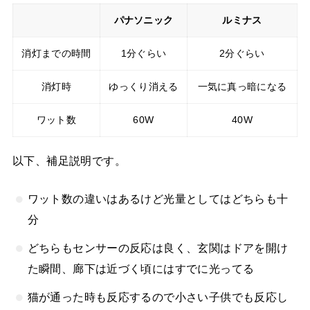
パナソニック
ルミナス
消灯までの時間
1分ぐらい
2分ぐらい
消灯時
ゆっくり消える
一気に真っ暗になる
ワット数
60W
40W
以下、補足説明です。
ワット数の違いはあるけど光量としてはどちらも十
分
どちらもセンサーの反応は良く、玄関はドアを開け
た瞬間、廊下は近づく頃にはすでに光ってる
猫が通った時も反応するので小さい子供でも反応し