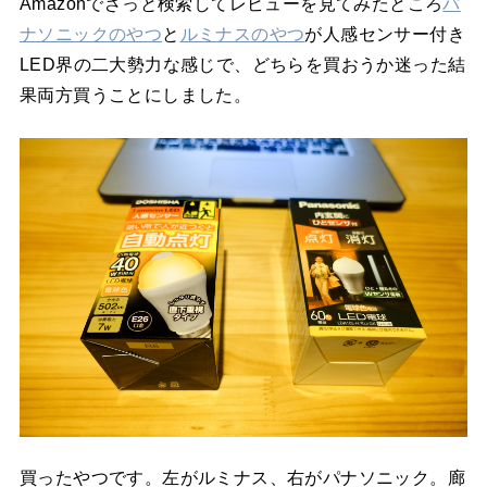
Amazonでざっと検索してレビューを見てみたところ
パ
ナソニックのやつ
と
ルミナスのやつ
が人感センサー付き
LED界の二大勢力な感じで、どちらを買おうか迷った結
果両方買うことにしました。
買ったやつです。左がルミナス、右がパナソニック。廊