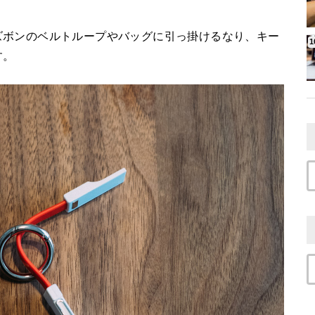
ズボンのベルトループやバッグに引っ掛けるなり、キー
す。