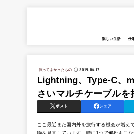
楽しい生活
仕
2019.06.17
買ってよかったもの
Lightning、Type-C
さいマルチケーブルを
ポスト
シェア
ここ最近また国内外を旅行する機会が増え
物を見直しています。特に1つで何役もこ