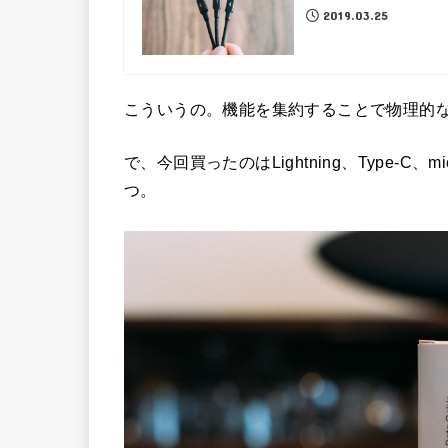
2019.03.25
こういうの。機能を集約することで物理的
で、今回買ったのはLightning、Type-C、
つ。