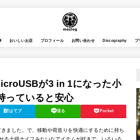
事
おいしいお店
プロフィール
お問い合わせ
Discography
プ
、microUSBが3 in 1になった小
持っていると安心
はてブ
送る
Pocket
てきました。で、移動や荷造りを快適にするために持ち
なせる十得ナイフみたいなアイテムが好きで、いろいろ