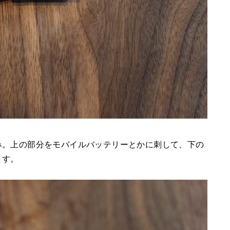
み。上の部分をモバイルバッテリーとかに刺して、下の
ます。