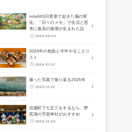
note500日更新で起きた脳の変
化。「日々のメモ」で生活と思
考に最高の循環が生まれた話
2026.08.03
2026年の抱負と今年やることリ
スト
2026.01.01
撮った写真で振り返る2025年
2025.12.25
信濃町で七五三をするなら、野
尻湖の宇賀神社がおすすめ
2025.10.02