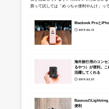
買って試しては「めっちゃ便利やんけ」っ
Macbook Pro
2019.06.13
海外旅行用のコンセン
るやつ）が便利。こ
活躍してくれる
2019.03.27
BaseusのLightn
便利