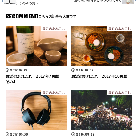
足の裏の角質取るやつやってみた
ンチのやつ買う
RECOMMEND
最近のあれこれ
最近のあれこれ
2017.07.27
2017.10.09
最近のあれこれ 2017年7月版
最近のあれこれ 2017年10月版
その4
最近のあれこれ
最近のあれこれ
2017.05.30
2016.09.22