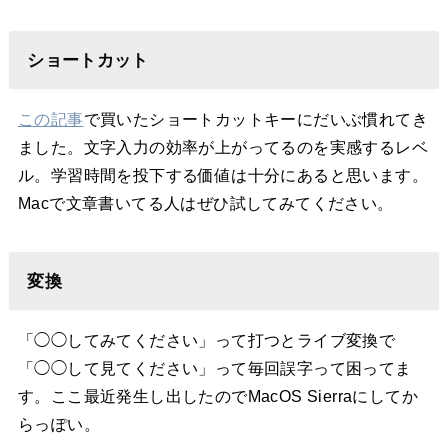
ショートカット
この記事
で買いたショートカットキーにだいぶ慣れてき
ました。文字入力の効率が上がってるのを実感するレベ
ル。学習時間を投下する価値は十分にあると思います。
Macで文章書いてる人はぜひ試してみてください。
変換
「◯◯してみてください」って打つとライブ変換で
「◯◯して見てください」って毎回誤字って困ってま
す。ここ最近発生し出したのでMacOS Sierraにしてか
らっぽい。