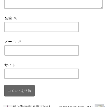
名前
※
メール
※
サイト
新しいMacBook Pro出たから15イ