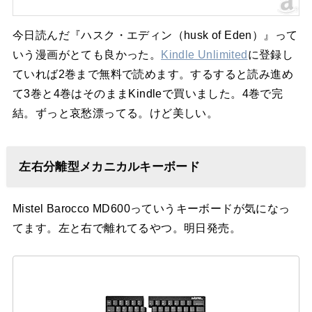
今日読んだ『ハスク・エディン（husk of Eden）』って
いう漫画がとても良かった。
Kindle Unlimited
に登録し
ていれば2巻まで無料で読めます。するすると読み進め
て3巻と4巻はそのままKindleで買いました。4巻で完
結。ずっと哀愁漂ってる。けど美しい。
左右分離型メカニカルキーボード
Mistel Barocco MD600っていうキーボードが気になっ
てます。左と右で離れてるやつ。明日発売。