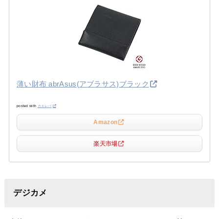
薄い財布 abrAsus(アブラサス)ブラック
posted with
カエレバ
Amazon
楽天市場
デジカメ