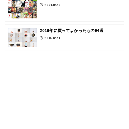
2021.01.14
2016年に買ってよかったもの94選
2016.12.31