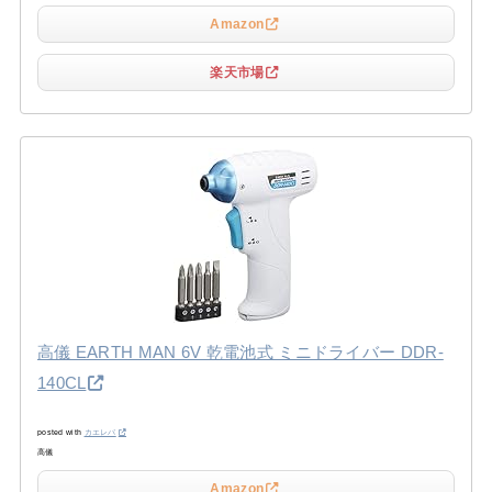
Amazon
楽天市場
高儀 EARTH MAN 6V 乾電池式 ミニドライバー DDR-
140CL
posted with
カエレバ
高儀
Amazon