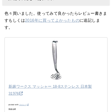
色々買いました。使ってみて良かったらレビュー書きま
すもしくは
2016年に買ってよかったもの
に追記しま
す。
新越ワークス マッシャー 18-8ステンレス 日本製
31976
posted with
カエレバ
新越金網