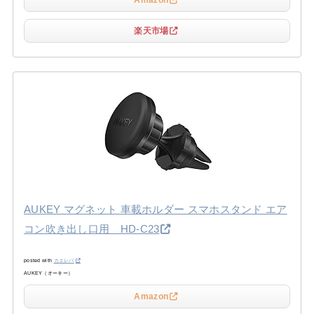
Amazon
楽天市場
AUKEY マグネット 車載ホルダー スマホスタンド エア
コン吹き出し口用 HD-C23
posted with
カエレバ
AUKEY（オーキー）
Amazon