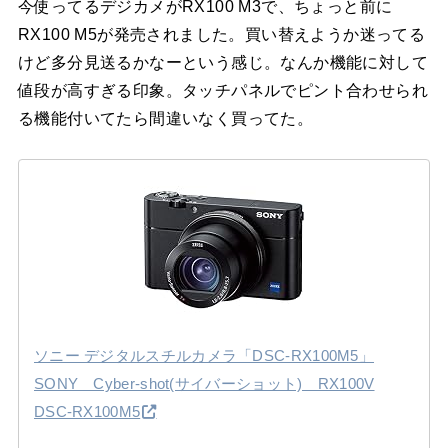
今使ってるデジカメがRX100 M3で、ちょっと前に
RX100 M5が発売されました。買い替えようか迷ってる
けど多分見送るかなーという感じ。なんか機能に対して
値段が高すぎる印象。タッチパネルでピント合わせられ
る機能付いてたら間違いなく買ってた。
ソニー デジタルスチルカメラ「DSC-RX100M5」
SONY Cyber-shot(サイバーショット) RX100V
DSC-RX100M5