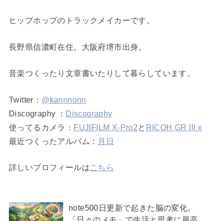
ヒップホップのトラックメイカーです。
長野県信濃町在住。大阪府堺市出身。
音楽つくったり文章書いたりして暮らしています。
Twitter：
@kannnonn
Discography ：
Discography
使ってるカメラ：
FUJIFILM X-Pro2
と
RICOH GR III x
最近つくったアルバム：
月日
詳しいプロフィールは
こちら
note500日更新で起きた脳の変化。
「日々のメモ」で生活と思考に最高