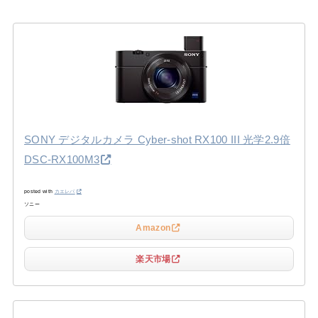
SONY デジタルカメラ Cyber-shot RX100 III 光学2.9倍
DSC-RX100M3
posted with
カエレバ
ソニー
Amazon
楽天市場