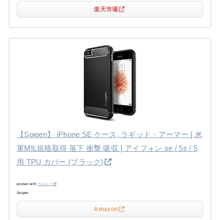
楽天市場
【Spigen】 iPhone SE ケース, ラギッド・アーマー [ 米
軍MIL規格取得 落下 衝撃 吸収 ] アイフォン se / 5s / 5
用 TPU カバー (ブラック)
posted with
カエレバ
Spigen
Amazon