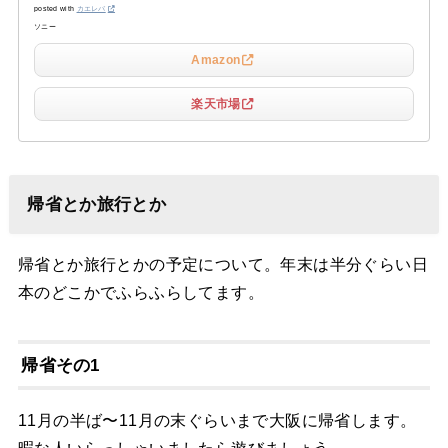
posted with
カエレバ
ソニー
Amazon
楽天市場
帰省とか旅行とか
帰省とか旅行とかの予定について。年末は半分ぐらい日
本のどこかでふらふらしてます。
帰省その1
11月の半ば〜11月の末ぐらいまで大阪に帰省します。