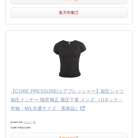
楽天市場
【CORE PRESSURE/コアプレッシャー】加圧シャツ
加圧インナー 猫背矯正 着圧下着 メンズ （Uネック・
半袖・M/L共通サイズ・黒単品）
posted with
カエレバ
CORE PRESSURE