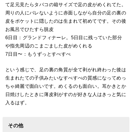
て足元見たらタバコの箱サイズで足の皮がめくれてた。
周りの人にバレないように赤面しながら自分の足の裏の
皮をポケットに隠したのは生まれて初めてです。その後
お風呂でひたすら脱皮
6日目：グランドフィナーレ。5日目に残っていた部分
や指先周辺のこまごました皮がめくれる
7日目〜：もうずっとすべすべ
という感じで、足の裏の角質が全て剥がれ終わった後は
生まれたての子供みたいなすべすべの質感になってめっ
ちゃ綺麗で面白いです。めくるのも面白い。耳かきとか
日焼けしたときに薄皮剥がすのが好きな人はきっと気に
入るはず。
その他