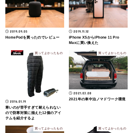
2019.09.05
2019.11.12
HomePodを買ったのでレビュー
iPhone XSからiPhone 11 Pro
Maxに買い換えた
買ってよかったもの
買ってよかったもの
2021.03.08
2021年の車中泊ノマドワーク環境
2016.01.19
寒いのが苦手すぎて耐えられない
ので防寒対策に揃えた12個のアイ
テムを紹介するよ
買ってよかったもの
買ってよかったもの