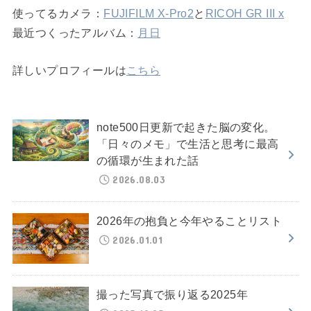
使ってるカメラ：
FUJIFILM X-Pro2
と
RICOH GR III x
最近つくったアルバム：
月日
詳しいプロフィールは
こちら
note500日更新で起きた脳の変化。
「日々のメモ」で生活と思考に最高
の循環が生まれた話
2026.08.03
2026年の抱負と今年やることリスト
2026.01.01
撮った写真で振り返る2025年