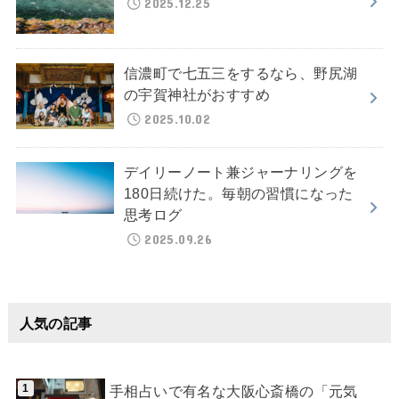
2025.12.25
信濃町で七五三をするなら、野尻湖
の宇賀神社がおすすめ
2025.10.02
デイリーノート兼ジャーナリングを
180日続けた。毎朝の習慣になった
思考ログ
2025.09.26
人気の記事
手相占いで有名な大阪心斎橋の「元気