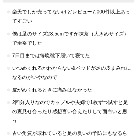
楽天でしか売ってないけどレビュー7,000件以上あっ
てすごい
僕は足のサイズ28.5cmですが抹茶（大きめサイズ）
で余裕でした
7日目までは毎晩靴下履いて寝てた
いつめくれるかわからない&ベッドが足の皮まみれに
なるのがいやなので
皮がめくれるときに痛みはなかった
2回分入りなのでカップルや夫婦で1枚ずつ試すと足
の裏見せ合ったり感想言い合えたりして面白いと思
う
古い角質が取れていると足の臭いの予防にもなるら