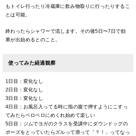
もトイレ行ったり冷蔵庫に飲み物取りに行ったりするこ
とは可能。
終わったらシャワーで流します。その後5日〜7日で効
果が出始めるとのこと。
使ってみた経過観察
1日目：変化なし
2日目：変化なし
3日目：変化なし
4日目：お風呂入ってる時に指の腹で押すようにこすっ
てみたらベロベロにめくれ始めて楽しい
5日目：ジムでヨガのクラスを受講中にダウンドッグの
ポーズをとっていたらズルって滑って「？！」ってなっ