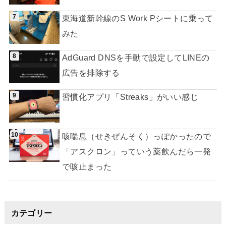
東海道新幹線のS Work Pシートに乗って
みた
AdGuard DNSを手動で設定してLINEの
広告を排除する
習慣化アプリ「Streaks」がいい感じ
咳喘息（せきぜんそく）っぽかったので
「アスクロン」っていう薬飲んだら一発
で咳止まった
カテゴリー