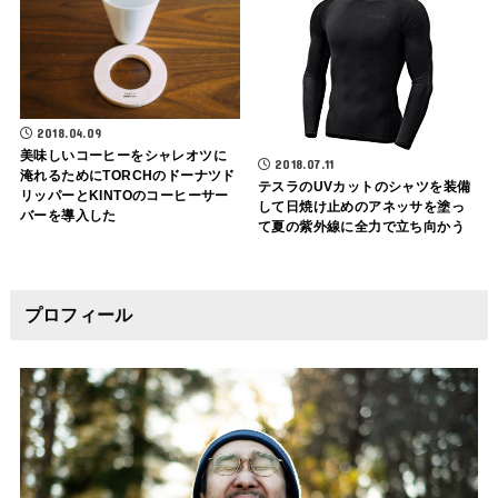
2018.04.09
美味しいコーヒーをシャレオツに
2018.07.11
淹れるためにTORCHのドーナツド
テスラのUVカットのシャツを装備
リッパーとKINTOのコーヒーサー
して日焼け止めのアネッサを塗っ
バーを導入した
て夏の紫外線に全力で立ち向かう
プロフィール